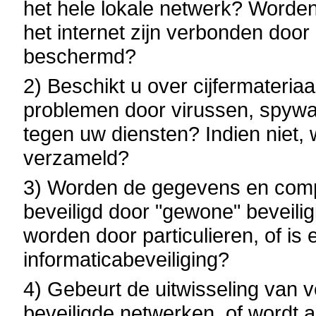
het hele lokale netwerk? Worden
het internet zijn verbonden doo
beschermd?
2) Beschikt u over cijfermateria
problemen door virussen, spywar
tegen uw diensten? Indien niet,
verzameld?
3) Worden de gegevens en com
beveiligd door "gewone" beveili
worden door particulieren, of is 
informaticabeveiliging?
4) Gebeurt de uitwisseling van v
beveiligde netwerken, of wordt a