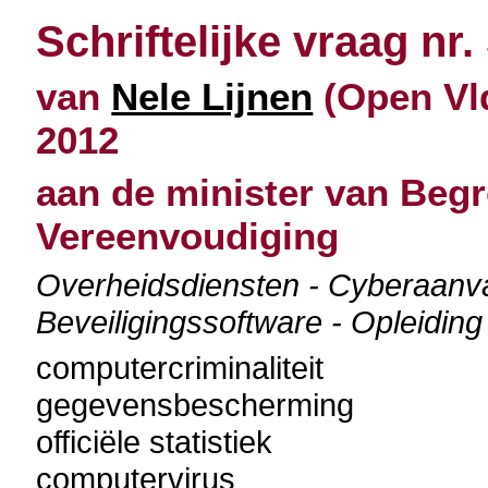
Schriftelijke vraag nr.
van
Nele Lijnen
(Open Vld
2012
aan de minister van Begr
Vereenvoudiging
Overheidsdiensten - Cyberaanval
Beveiligingssoftware - Opleidin
computercriminaliteit
gegevensbescherming
officiële statistiek
computervirus