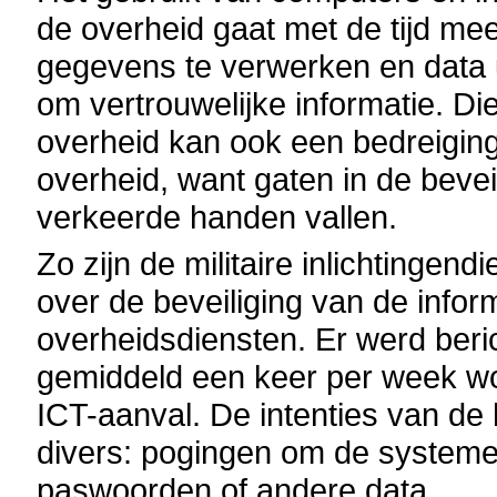
de overheid gaat met de tijd me
gegevens te verwerken en data ui
om vertrouwelijke informatie. Di
overheid kan ook een bedreiging
overheid, want gaten in de bevei
verkeerde handen vallen.
Zo zijn de militaire inlichtingen
over de beveiliging van de infor
overheidsdiensten. Er werd berich
gemiddeld een keer per week wo
ICT-aanval. De intenties van de h
divers: pogingen om de systeme
paswoorden of andere data, ...