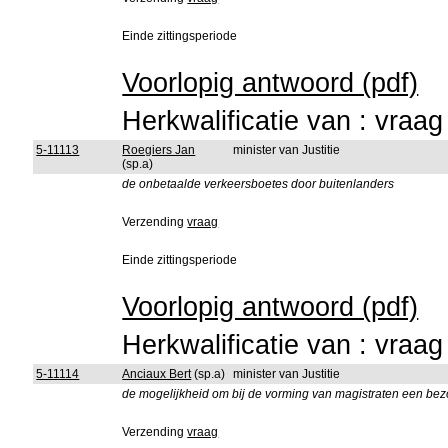
Einde zittingsperiode
Voorlopig antwoord (pdf)
Herkwalificatie van : vraa
5-11113
Roegiers Jan
minister van Justitie
(sp.a)
de onbetaalde verkeersboetes door buitenlanders
Verzending
vraag
Einde zittingsperiode
Voorlopig antwoord (pdf)
Herkwalificatie van : vraa
5-11114
Anciaux Bert
(sp.a)
minister van Justitie
de mogelijkheid om bij de vorming van magistraten een be
Verzending
vraag