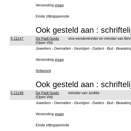
Verzending
vraag
Einde zittingsperiode
Ook gesteld aan : schriftel
5-11147
De Padt Guido
vice-eersteminister en minister van B
(Open Vld)
Juweliers - Overvallen - Gevolgen - Daders - Buit - Bewakin
Verzending
vraag
Antwoord
Ook gesteld aan : schriftel
5-11148
De Padt Guido
minister van Justitie
(Open Vld)
Juweliers - Overvallen - Gevolgen - Daders - Buit - Bewakin
Verzending
vraag
Einde zittingsperiode