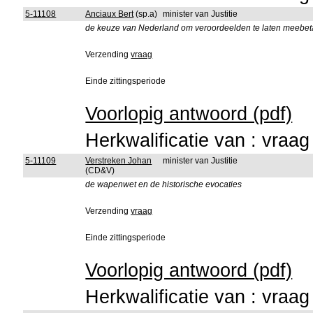
5-11108
Anciaux Bert
(sp.a)
minister van Justitie
de keuze van Nederland om veroordeelden te laten meebeta
Verzending
vraag
Einde zittingsperiode
Voorlopig antwoord (pdf)
Herkwalificatie van : vraa
5-11109
Verstreken Johan
minister van Justitie
(CD&V)
de wapenwet en de historische evocaties
Verzending
vraag
Einde zittingsperiode
Voorlopig antwoord (pdf)
Herkwalificatie van : vraa