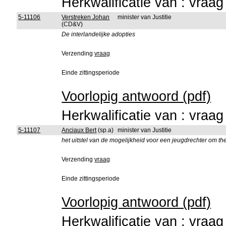
Herkwalificatie van : vraa
5-11106
Verstreken Johan
minister van Justitie
(CD&V)
De interlandelijke adopties
Verzending
vraag
Einde zittingsperiode
Voorlopig antwoord (pdf)
Herkwalificatie van : vraa
5-11107
Anciaux Bert
(sp.a)
minister van Justitie
het uitstel van de mogelijkheid voor een jeugdrechter om t
Verzending
vraag
Einde zittingsperiode
Voorlopig antwoord (pdf)
Herkwalificatie van : vraa