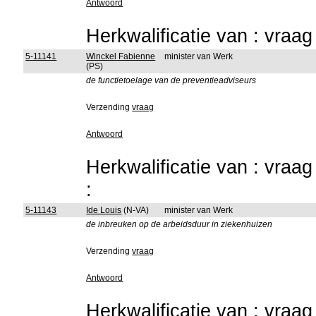
Antwoord
Herkwalificatie van : vraa
5-11141
Winckel Fabienne
minister van Werk
(PS)
de functietoelage van de preventieadviseurs
Verzending
vraag
Antwoord
Herkwalificatie van : vraa
:
5-11143
Ide Louis
(N-VA)
minister van Werk
de inbreuken op de arbeidsduur in ziekenhuizen
Verzending
vraag
Antwoord
Herkwalificatie van : vraa