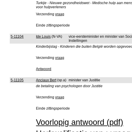
Turkije - Nieuwe gezondheidswet - Medische hulp aan mens
voor hulpverleners
Verzending
vraag
Einde zittingsperiode
5-11104
Ide Louis
(N-VA)
vice-eersteminister en minister van So
Instellingen
Kinderbijslag - Kinderen die buiten België worden opgevoe
Verzending
vraag
Antwoord
5-11105
Anciaux Bert
(sp.a)
minister van Justitie
de betaling van psychologen door Justitie
Verzending
vraag
Einde zittingsperiode
Voorlopig antwoord (pdf)