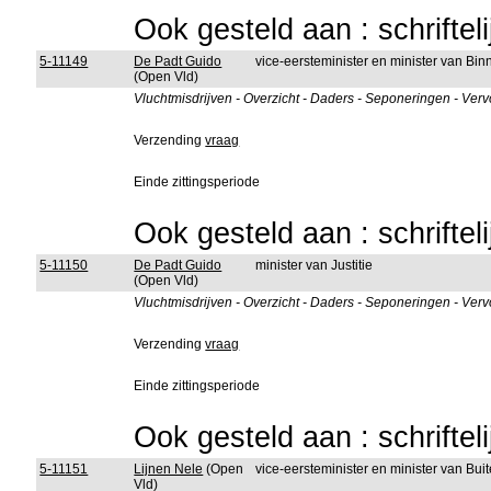
Ook gesteld aan : schriftel
5-11149
De Padt Guido
vice-eersteminister en minister van B
(Open Vld)
Vluchtmisdrijven - Overzicht - Daders - Seponeringen - Ver
Verzending
vraag
Einde zittingsperiode
Ook gesteld aan : schriftel
5-11150
De Padt Guido
minister van Justitie
(Open Vld)
Vluchtmisdrijven - Overzicht - Daders - Seponeringen - Ver
Verzending
vraag
Einde zittingsperiode
Ook gesteld aan : schriftel
5-11151
Lijnen Nele
(Open
vice-eersteminister en minister van B
Vld)