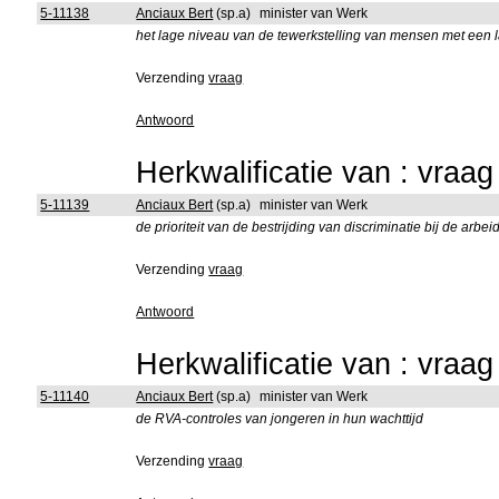
5-11138
Anciaux Bert
(sp.a)
minister van Werk
het lage niveau van de tewerkstelling van mensen met een
Verzending
vraag
Antwoord
Herkwalificatie van : vraa
5-11139
Anciaux Bert
(sp.a)
minister van Werk
de prioriteit van de bestrijding van discriminatie bij de arbei
Verzending
vraag
Antwoord
Herkwalificatie van : vraa
5-11140
Anciaux Bert
(sp.a)
minister van Werk
de RVA-controles van jongeren in hun wachttijd
Verzending
vraag