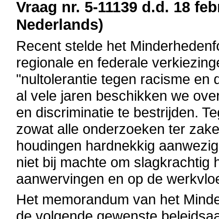
Vraag nr. 5-11139 d.d. 18 feb
Nederlands)
Recent stelde het Minderhedenfor
regionale en federale verkiezinge
"nultolerantie tegen racisme en 
al vele jaren beschikken we ove
en discriminatie te bestrijden. Teg
zowat alle onderzoeken ter zake 
houdingen hardnekkig aanwezig b
niet bij machte om slagkrachtig h
aanwervingen en op de werkvloer
Het memorandum van het Minder
de volgende gewenste beleidsa