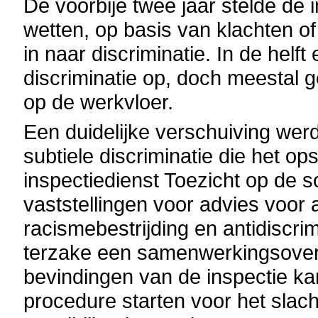
De voorbije twee jaar stelde de 
wetten, op basis van klachten of
in naar discriminatie. In de hel
discriminatie op, doch meestal 
op de werkvloer.
Een duidelijke verschuiving werd
subtiele discriminatie die het o
inspectiedienst Toezicht op de s
vaststellingen voor advies voor
racismebestrijding en antidiscr
terzake een samenwerkingsover
bevindingen van de inspectie ka
procedure starten voor het slach