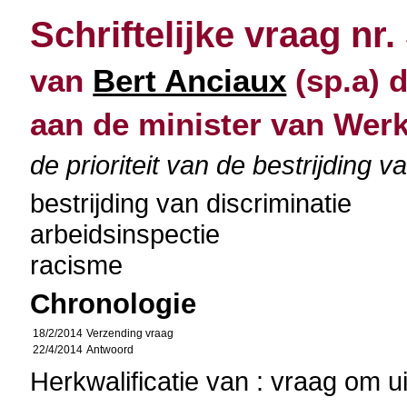
Schriftelijke vraag nr.
van
Bert Anciaux
(sp.a) d
aan de minister van Wer
de prioriteit van de bestrijding v
bestrijding van discriminatie
arbeidsinspectie
racisme
Chronologie
18/2/2014
Verzending vraag
22/4/2014
Antwoord
Herkwalificatie van : vraag om u