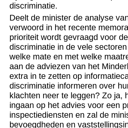
discriminatie.
Deelt de minister de analyse v
verwoord in het recente memora
prioriteit wordt gevraagd voor d
discriminatie in de vele sectore
welke mate en met welke maatr
aan de adviezen van het Minder
extra in te zetten op informatie
discriminatie informeren over h
klachten neer te leggen? Zo ja,
ingaan op het advies voor een p
inspectiediensten en zal de mini
bevoegdheden en vaststellingsi