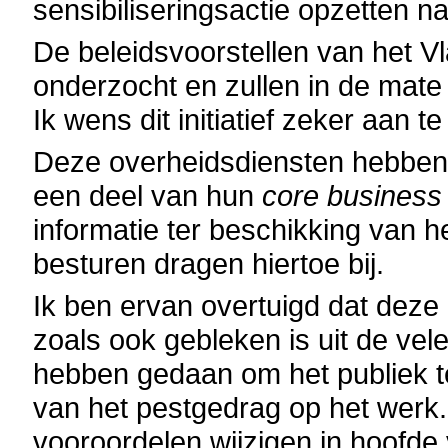
sensibiliseringsactie opzetten n
De beleidsvoorstellen van het
onderzocht en zullen in de mate
Ik wens dit initiatief zeker aan 
Deze overheidsdiensten hebben
een deel van hun
core business
informatie ter beschikking van h
besturen dragen hiertoe bij.
Ik ben ervan overtuigd dat deze 
zoals ook gebleken is uit de vel
hebben gedaan om het publiek te
van het pestgedrag op het werk. 
vooroordelen wijzigen in hoofde 