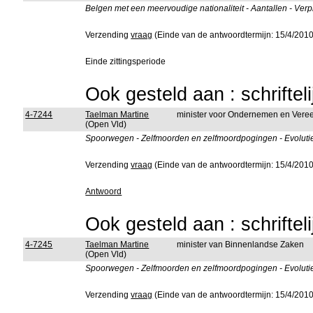
Belgen met een meervoudige nationaliteit - Aantallen - Verpli
Verzending
vraag
(Einde van de antwoordtermijn: 15/4/2010
Einde zittingsperiode
Ook gesteld aan : schriftel
4-7244
Taelman Martine
minister voor Ondernemen en Vere
(Open Vld)
Spoorwegen - Zelfmoorden en zelfmoordpogingen - Evolutie
Verzending
vraag
(Einde van de antwoordtermijn: 15/4/2010
Antwoord
Ook gesteld aan : schriftel
4-7245
Taelman Martine
minister van Binnenlandse Zaken
(Open Vld)
Spoorwegen - Zelfmoorden en zelfmoordpogingen - Evolutie
Verzending
vraag
(Einde van de antwoordtermijn: 15/4/2010