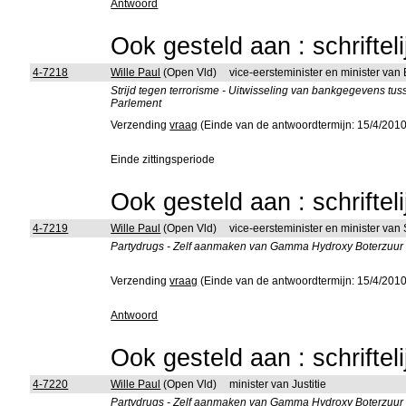
Antwoord
Ook gesteld aan : schriftel
4-7218
Wille Paul
(Open Vld)
vice-eersteminister en minister van
Strijd tegen terrorisme - Uitwisseling van bankgegevens t
Parlement
Verzending
vraag
(Einde van de antwoordtermijn: 15/4/2010
Einde zittingsperiode
Ook gesteld aan : schriftel
4-7219
Wille Paul
(Open Vld)
vice-eersteminister en minister van
Partydrugs - Zelf aanmaken van Gamma Hydroxy Boterzuur (G
Verzending
vraag
(Einde van de antwoordtermijn: 15/4/2010
Antwoord
Ook gesteld aan : schriftel
4-7220
Wille Paul
(Open Vld)
minister van Justitie
Partydrugs - Zelf aanmaken van Gamma Hydroxy Boterzuur (G