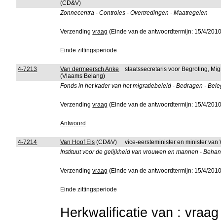
(CD&V)
Zonnecentra - Controles - Overtredingen - Maatregelen
Verzending
vraag
(Einde van de antwoordtermijn: 15/4/2010
Einde zittingsperiode
4-7213
Van dermeersch Anke
staatssecretaris voor Begroting, Mig
(Vlaams Belang)
Fonds in het kader van het migratiebeleid - Bedragen - Bel
Verzending
vraag
(Einde van de antwoordtermijn: 15/4/2010
Antwoord
4-7214
Van Hoof Els
(CD&V)
vice-eersteminister en minister van
Instituut voor de gelijkheid van vrouwen en mannen - Behan
Verzending
vraag
(Einde van de antwoordtermijn: 15/4/2010
Einde zittingsperiode
Herkwalificatie van : vraa