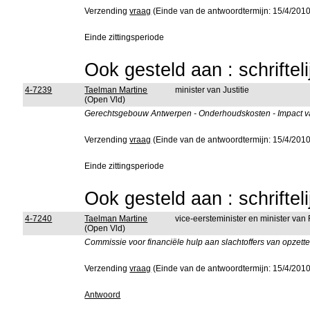
Verzending
vraag
(Einde van de antwoordtermijn: 15/4/2010
Einde zittingsperiode
Ook gesteld aan : schriftel
4-7239
Taelman Martine
minister van Justitie
(Open Vld)
Gerechtsgebouw Antwerpen - Onderhoudskosten - Impact va
Verzending
vraag
(Einde van de antwoordtermijn: 15/4/2010
Einde zittingsperiode
Ook gesteld aan : schriftel
4-7240
Taelman Martine
vice-eersteminister en minister van
(Open Vld)
Commissie voor financiële hulp aan slachtoffers van opzett
Verzending
vraag
(Einde van de antwoordtermijn: 15/4/2010
Antwoord