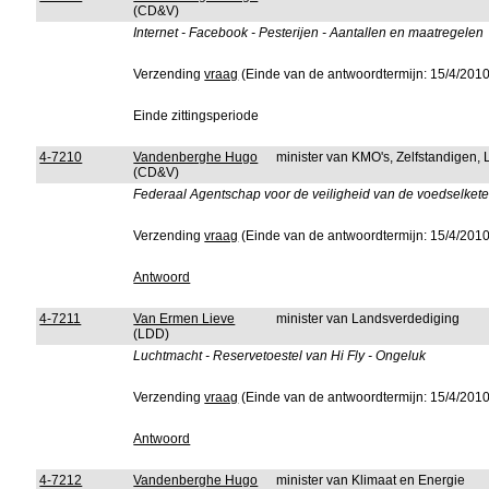
(CD&V)
Internet - Facebook - Pesterijen - Aantallen en maatregelen
Verzending
vraag
(Einde van de antwoordtermijn: 15/4/2010
Einde zittingsperiode
4-7210
Vandenberghe Hugo
minister van KMO's, Zelfstandigen
(CD&V)
Federaal Agentschap voor de veiligheid van de voedselketen 
Verzending
vraag
(Einde van de antwoordtermijn: 15/4/2010
Antwoord
4-7211
Van Ermen Lieve
minister van Landsverdediging
(LDD)
Luchtmacht - Reservetoestel van Hi Fly - Ongeluk
Verzending
vraag
(Einde van de antwoordtermijn: 15/4/2010
Antwoord
4-7212
Vandenberghe Hugo
minister van Klimaat en Energie