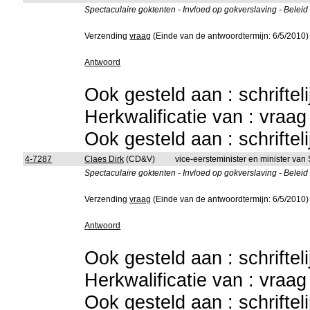
Spectaculaire goktenten - Invloed op gokverslaving - Belei
Verzending
vraag
(Einde van de antwoordtermijn: 6/5/2010)
Antwoord
Ook gesteld aan : schriftel
Herkwalificatie van : vraa
Ook gesteld aan : schriftel
4-7287
Claes Dirk
(CD&V)
vice-eersteminister en minister van
Spectaculaire goktenten - Invloed op gokverslaving - Belei
Verzending
vraag
(Einde van de antwoordtermijn: 6/5/2010)
Antwoord
Ook gesteld aan : schriftel
Herkwalificatie van : vraa
Ook gesteld aan : schriftel