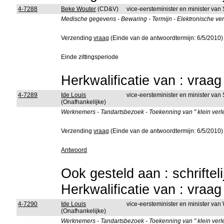
4-7288
Beke Wouter
(CD&V)
vice-eersteminister en minister van
Medische gegevens - Bewaring - Termijn - Elektronische ve
Verzending
vraag
(Einde van de antwoordtermijn: 6/5/2010)
Einde zittingsperiode
Herkwalificatie van : vraa
4-7289
Ide Louis
vice-eersteminister en minister van
(Onafhankelijke)
Werknemers - Tandartsbezoek - Toekenning van " klein verle
Verzending
vraag
(Einde van de antwoordtermijn: 6/5/2010)
Antwoord
Ook gesteld aan : schriftel
Herkwalificatie van : vraa
4-7290
Ide Louis
vice-eersteminister en minister van
(Onafhankelijke)
Werknemers - Tandartsbezoek - Toekenning van " klein verle