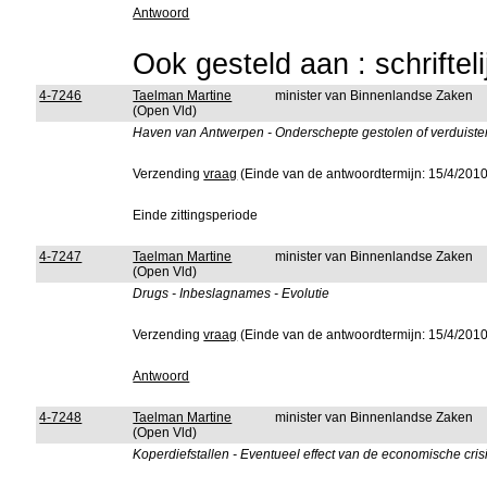
Antwoord
Ook gesteld aan : schriftel
4-7246
Taelman Martine
minister van Binnenlandse Zaken
(Open Vld)
Haven van Antwerpen - Onderschepte gestolen of verduister
Verzending
vraag
(Einde van de antwoordtermijn: 15/4/2010
Einde zittingsperiode
4-7247
Taelman Martine
minister van Binnenlandse Zaken
(Open Vld)
Drugs - Inbeslagnames - Evolutie
Verzending
vraag
(Einde van de antwoordtermijn: 15/4/2010
Antwoord
4-7248
Taelman Martine
minister van Binnenlandse Zaken
(Open Vld)
Koperdiefstallen - Eventueel effect van de economische crisi