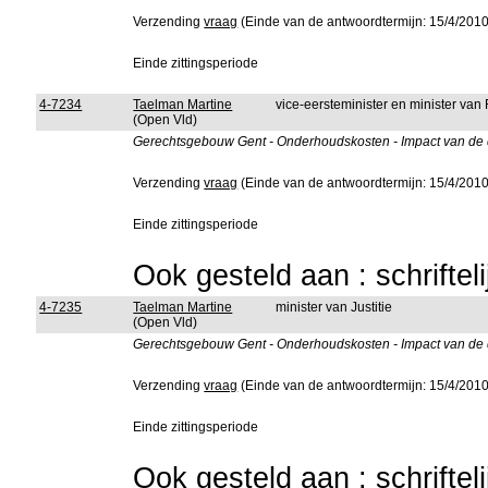
Verzending
vraag
(Einde van de antwoordtermijn: 15/4/2010
Einde zittingsperiode
4-7234
Taelman Martine
vice-eersteminister en minister van
(Open Vld)
Gerechtsgebouw Gent - Onderhoudskosten - Impact van de d
Verzending
vraag
(Einde van de antwoordtermijn: 15/4/2010
Einde zittingsperiode
Ook gesteld aan : schriftel
4-7235
Taelman Martine
minister van Justitie
(Open Vld)
Gerechtsgebouw Gent - Onderhoudskosten - Impact van de d
Verzending
vraag
(Einde van de antwoordtermijn: 15/4/2010
Einde zittingsperiode
Ook gesteld aan : schriftel