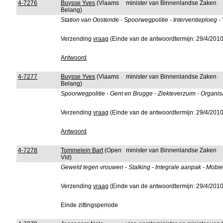
4-7276
Buysse Yves
(Vlaams
minister van Binnenlandse Zaken
Belang)
Station van Oostende - Spoorwegpolitie - Interventieploeg 
Verzending
vraag
(Einde van de antwoordtermijn: 29/4/2010
Antwoord
4-7277
Buysse Yves
(Vlaams
minister van Binnenlandse Zaken
Belang)
Spoorwegpolitie - Gent en Brugge - Ziekteverzuim - Organis
Verzending
vraag
(Einde van de antwoordtermijn: 29/4/2010
Antwoord
4-7278
Tommelein Bart
(Open
minister van Binnenlandse Zaken
Vld)
Geweld tegen vrouwen - Stalking - Integrale aanpak - Mobie
Verzending
vraag
(Einde van de antwoordtermijn: 29/4/2010
Einde zittingsperiode