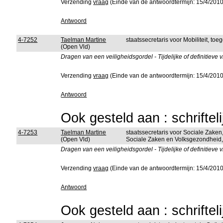
Verzending
vraag
(Einde van de antwoordtermijn: 15/4/2010
Antwoord
4-7252
Taelman Martine
staatssecretaris voor Mobiliteit, to
(Open Vld)
Dragen van een veiligheidsgordel - Tijdelijke of definitieve v
Verzending
vraag
(Einde van de antwoordtermijn: 15/4/2010
Antwoord
Ook gesteld aan : schriftel
4-7253
Taelman Martine
staatssecretaris voor Sociale Zake
(Open Vld)
Sociale Zaken en Volksgezondheid, 
Dragen van een veiligheidsgordel - Tijdelijke of definitieve v
Verzending
vraag
(Einde van de antwoordtermijn: 15/4/2010
Antwoord
Ook gesteld aan : schriftel