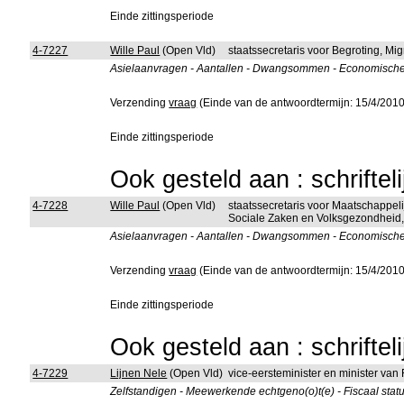
Einde zittingsperiode
4-7227
Wille Paul
(Open Vld)
staatssecretaris voor Begroting, Mig
Asielaanvragen - Aantallen - Dwangsommen - Economische
Verzending
vraag
(Einde van de antwoordtermijn: 15/4/2010
Einde zittingsperiode
Ook gesteld aan : schriftel
4-7228
Wille Paul
(Open Vld)
staatssecretaris voor Maatschappeli
Sociale Zaken en Volksgezondheid, 
Asielaanvragen - Aantallen - Dwangsommen - Economische
Verzending
vraag
(Einde van de antwoordtermijn: 15/4/2010
Einde zittingsperiode
Ook gesteld aan : schriftel
4-7229
Lijnen Nele
(Open Vld)
vice-eersteminister en minister van
Zelfstandigen - Meewerkende echtgeno(o)t(e) - Fiscaal sta