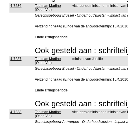
4-7236
Taelman Martine
vice-eersteminister en minister van
(Open Vld)
Gerechtsgebouw Brussel - Onderhoudskosten - Impact van d
Verzending
vraag
(Einde van de antwoordtermijn: 15/4/2010
Einde zittingsperiode
Ook gesteld aan : schriftel
4-7237
Taelman Martine
minister van Justitie
(Open Vld)
Gerechtsgebouw Brussel - Onderhoudskosten - Impact van d
Verzending
vraag
(Einde van de antwoordtermijn: 15/4/2010
Einde zittingsperiode
Ook gesteld aan : schriftel
4-7238
Taelman Martine
vice-eersteminister en minister van
(Open Vld)
Gerechtsgebouw Antwerpen - Onderhoudskosten - Impact va