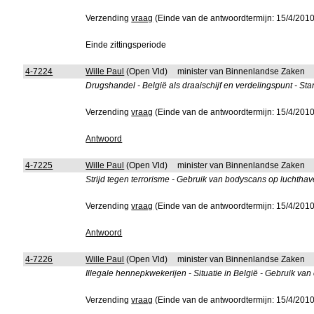
Verzending
vraag
(Einde van de antwoordtermijn: 15/4/2010
Einde zittingsperiode
4-7224
Wille Paul
(Open Vld)
minister van Binnenlandse Zaken
Drugshandel - België als draaischijf en verdelingspunt - S
Verzending
vraag
(Einde van de antwoordtermijn: 15/4/2010
Antwoord
4-7225
Wille Paul
(Open Vld)
minister van Binnenlandse Zaken
Strijd tegen terrorisme - Gebruik van bodyscans op luchthav
Verzending
vraag
(Einde van de antwoordtermijn: 15/4/2010
Antwoord
4-7226
Wille Paul
(Open Vld)
minister van Binnenlandse Zaken
Illegale hennepkwekerijen - Situatie in België - Gebruik van
Verzending
vraag
(Einde van de antwoordtermijn: 15/4/2010