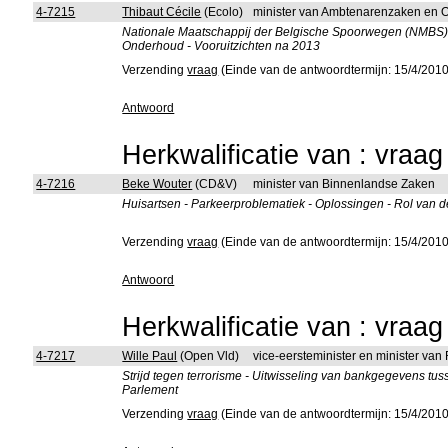
4-7215
Thibaut Cécile
(Ecolo)
minister van Ambtenarenzaken en 
Nationale Maatschappij der Belgische Spoorwegen (NMBS) -
Onderhoud - Vooruitzichten na 2013
Verzending
vraag
(Einde van de antwoordtermijn: 15/4/2010
Antwoord
Herkwalificatie van : vraa
4-7216
Beke Wouter
(CD&V)
minister van Binnenlandse Zaken
Huisartsen - Parkeerproblematiek - Oplossingen - Rol van
Verzending
vraag
(Einde van de antwoordtermijn: 15/4/2010
Antwoord
Herkwalificatie van : vraa
4-7217
Wille Paul
(Open Vld)
vice-eersteminister en minister van
Strijd tegen terrorisme - Uitwisseling van bankgegevens t
Parlement
Verzending
vraag
(Einde van de antwoordtermijn: 15/4/2010