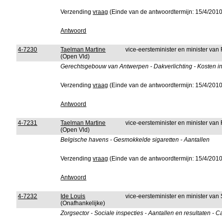
Verzending
vraag
(Einde van de antwoordtermijn: 15/4/2010
Antwoord
4-7230
Taelman Martine
vice-eersteminister en minister van
(Open Vld)
Gerechtsgebouw van Antwerpen - Dakverlichting - Kosten in
Verzending
vraag
(Einde van de antwoordtermijn: 15/4/2010
Antwoord
4-7231
Taelman Martine
vice-eersteminister en minister van
(Open Vld)
Belgische havens - Gesmokkelde sigaretten - Aantallen
Verzending
vraag
(Einde van de antwoordtermijn: 15/4/2010
Antwoord
4-7232
Ide Louis
vice-eersteminister en minister van
(Onafhankelijke)
Zorgsector - Sociale inspecties - Aantallen en resultaten -