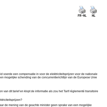
id voerde een compensatie in voor de elektriciteitsprijzen voor de nationale
 een mogelijke schending van de concurrentierichtlijn van de Europese Unie
an dit tarief en klopt de informatie als zou het Tarif réglementé transitoire
?
triciteitsprijzen?
 naar de mening van de geachte minister geen sprake van een mogelijke