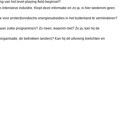
g van het level-playing-field-beginsel?
intensieve industrie. Klopt deze informatie en zo ja, is hier wederom geen
ie voor protectionistische energiesubsidies in het buitenland te verminderen?
staan zulke programma's? Zo neen, waarom niet? Zo ja, kan hij de
rganisatie, de betrokken landen)? Kan hij dit uitvoerig toelichten en