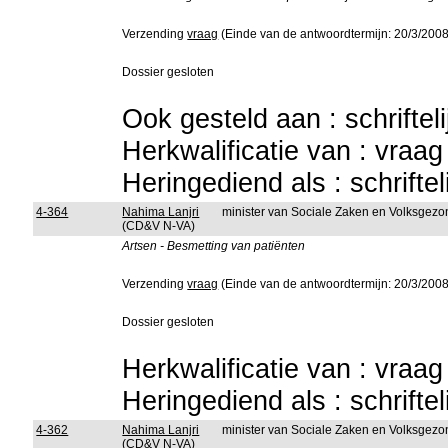
Verzending
vraag
(Einde van de antwoordtermijn: 20/3/2008
Dossier gesloten
Ook gesteld aan : schriftel
Herkwalificatie van : vraa
Heringediend als : schrifte
4-364
Nahima Lanjri
minister van Sociale Zaken en Volksgez
(CD&V N-VA)
Artsen - Besmetting van patiënten
Verzending
vraag
(Einde van de antwoordtermijn: 20/3/2008
Dossier gesloten
Herkwalificatie van : vraa
Heringediend als : schrifte
4-362
Nahima Lanjri
minister van Sociale Zaken en Volksgez
(CD&V N-VA)