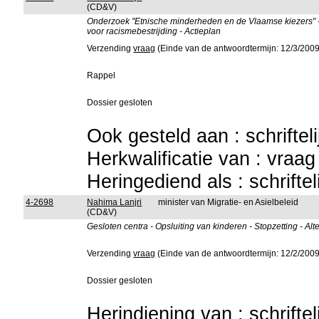
(CD&V)
Onderzoek "Etnische minderheden en de Vlaamse kiezers" - 
voor racismebestrijding - Actieplan
Verzending
vraag
(Einde van de antwoordtermijn: 12/3/2009
Rappel
Dossier gesloten
Ook gesteld aan : schriftel
Herkwalificatie van : vraa
Heringediend als : schrifte
4-2698
Nahima Lanjri
minister van Migratie- en Asielbeleid
(CD&V)
Gesloten centra - Opsluiting van kinderen - Stopzetting - Al
Verzending
vraag
(Einde van de antwoordtermijn: 12/2/2009
Dossier gesloten
Herindiening van : schrifte