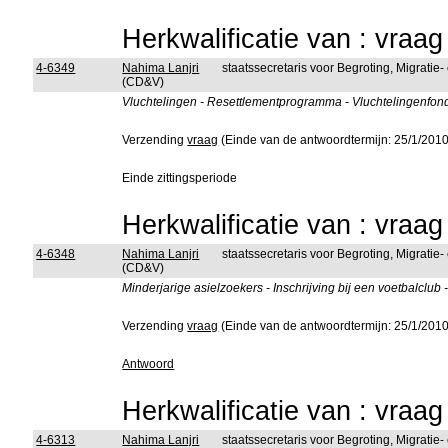
Herkwalificatie van : vraa
4-6349
Nahima Lanjri
staatssecretaris voor Begroting, Migratie-
(CD&V)
Vluchtelingen - Resettlementprogramma - Vluchtelingenfon
Verzending
vraag
(Einde van de antwoordtermijn: 25/1/2010
Einde zittingsperiode
Herkwalificatie van : vraa
4-6348
Nahima Lanjri
staatssecretaris voor Begroting, Migratie-
(CD&V)
Minderjarige asielzoekers - Inschrijving bij een voetbalcl
Verzending
vraag
(Einde van de antwoordtermijn: 25/1/2010
Antwoord
Herkwalificatie van : vraa
4-6313
Nahima Lanjri
staatssecretaris voor Begroting, Migratie-