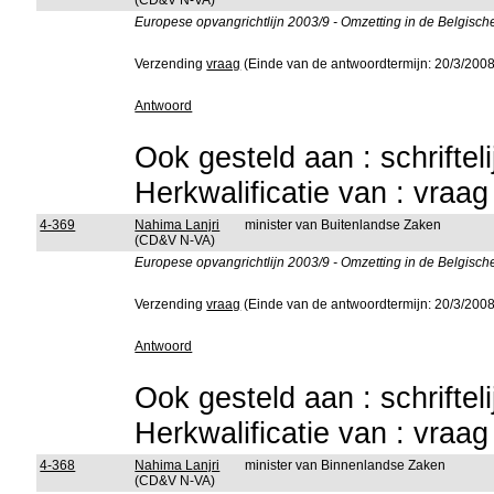
(CD&V N-VA)
Europese opvangrichtlijn 2003/9 - Omzetting in de Belgisch
Verzending
vraag
(Einde van de antwoordtermijn: 20/3/2008
Antwoord
Ook gesteld aan : schriftel
Herkwalificatie van : vraa
4-369
Nahima Lanjri
minister van Buitenlandse Zaken
(CD&V N-VA)
Europese opvangrichtlijn 2003/9 - Omzetting in de Belgisch
Verzending
vraag
(Einde van de antwoordtermijn: 20/3/2008
Antwoord
Ook gesteld aan : schriftel
Herkwalificatie van : vraa
4-368
Nahima Lanjri
minister van Binnenlandse Zaken
(CD&V N-VA)