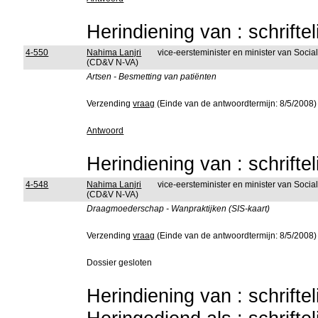
Herindiening van : schrifte
4-550
Nahima Lanjri
vice-eersteminister en minister van Soc
(CD&V N-VA)
Artsen - Besmetting van patiënten
Verzending
vraag
(Einde van de antwoordtermijn: 8/5/2008)
Antwoord
Herindiening van : schrifte
4-548
Nahima Lanjri
vice-eersteminister en minister van Soc
(CD&V N-VA)
Draagmoederschap - Wanpraktijken (SIS-kaart)
Verzending
vraag
(Einde van de antwoordtermijn: 8/5/2008)
Dossier gesloten
Herindiening van : schrifte