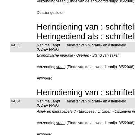
Verzending
vraag
(Einde van de antwoordtermijn: 8/5/2008)
Dossier gesloten
Herindiening van : schrifte
Heringediend als : schrifte
4-635
Nahima Lanjri
minister van Migratie- en Asielbeleid
(CD&V N-VA)
Economische migratie - Overleg - Stand van zaken
Verzending
vraag
(Einde van de antwoordtermijn: 8/5/2008)
Antwoord
Herindiening van : schrifte
4-634
Nahima Lanjri
minister van Migratie- en Asielbeleid
(CD&V N-VA)
Asiel- en migratiebeleid - Europese richtlijnen - Omzetting 
Verzending
vraag
(Einde van de antwoordtermijn: 8/5/2008)
Antwoord