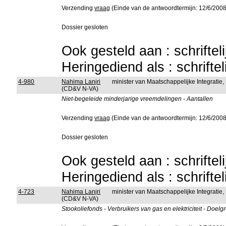
Verzending
vraag
(Einde van de antwoordtermijn: 12/6/2008
Dossier gesloten
Ook gesteld aan : schriftel
Heringediend als : schrifte
4-980
Nahima Lanjri
minister van Maatschappelijke Integratie
(CD&V N-VA)
Niet-begeleide minderjarige vreemdelingen - Aantallen
Verzending
vraag
(Einde van de antwoordtermijn: 12/6/2008
Dossier gesloten
Ook gesteld aan : schriftel
Heringediend als : schrifte
4-723
Nahima Lanjri
minister van Maatschappelijke Integratie
(CD&V N-VA)
Stookoliefonds - Verbruikers van gas en elektriciteit - Doel