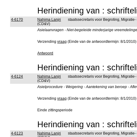
Herindiening van : schrifte
4-6170
Nahima Lanjri
staatssecretaris voor Begroting, Migratie-
(CD&V)
Asielaanvragen - Niet-begeleide minderjarige vreemdelingen
Verzending
vraag
(Einde van de antwoordtermijn: 8/1/2010)
Antwoord
Herindiening van : schrifte
4-6124
Nahima Lanjri
staatssecretaris voor Begroting, Migratie-
(CD&V)
Asielprocedure - Weigering - Aantekening van beroep - Afle
Verzending
vraag
(Einde van de antwoordtermijn: 8/1/2010)
Einde zittingsperiode
Herindiening van : schrifte
4-6123
Nahima Lanjri
staatssecretaris voor Begroting, Migratie-