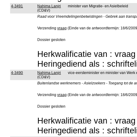
4-3491
Nahima Lanjri
minister van Migratie- en Asielbeleid
(CD&V)
Raad voor Vreemdelingenbetwistingen - Gebrek aan transpa
Verzending
vraag
(Einde van de antwoordtermijn: 18/6/2009
Dossier gesloten
Herkwalificatie van : vraa
Heringediend als : schrifte
4-3490
Nahima Lanjri
vice-eersteminister en minister van Werk
(CD&V)
Buitenlandse werknemers - Asielzoekers - Toegang tot de a
Verzending
vraag
(Einde van de antwoordtermijn: 18/6/2009
Dossier gesloten
Herkwalificatie van : vraa
Heringediend als : schrifte