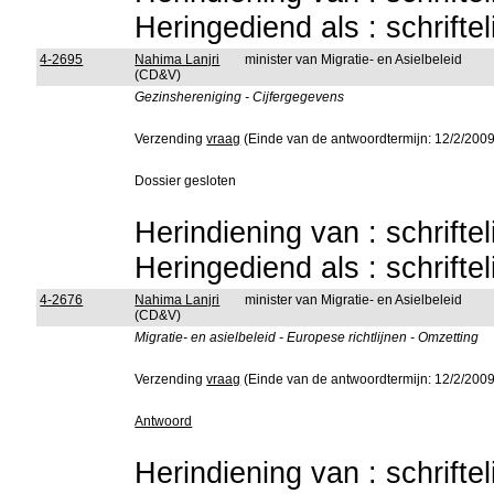
Heringediend als : schrifte
4-2695
Nahima Lanjri
minister van Migratie- en Asielbeleid
(CD&V)
Gezinshereniging - Cijfergegevens
Verzending
vraag
(Einde van de antwoordtermijn: 12/2/2009
Dossier gesloten
Herindiening van : schrifte
Heringediend als : schrifte
4-2676
Nahima Lanjri
minister van Migratie- en Asielbeleid
(CD&V)
Migratie- en asielbeleid - Europese richtlijnen - Omzetting
Verzending
vraag
(Einde van de antwoordtermijn: 12/2/2009
Antwoord
Herindiening van : schrifte