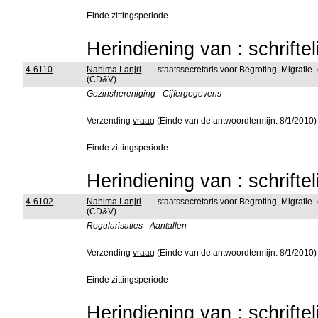
Einde zittingsperiode
Herindiening van : schrifte
4-6110
Nahima Lanjri
staatssecretaris voor Begroting, Migratie-
(CD&V)
Gezinshereniging - Cijfergegevens
Verzending
vraag
(Einde van de antwoordtermijn: 8/1/2010)
Einde zittingsperiode
Herindiening van : schrifte
4-6102
Nahima Lanjri
staatssecretaris voor Begroting, Migratie-
(CD&V)
Regularisaties - Aantallen
Verzending
vraag
(Einde van de antwoordtermijn: 8/1/2010)
Einde zittingsperiode
Herindiening van : schrifte