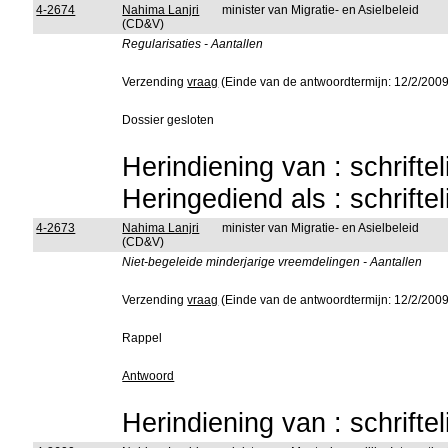
4-2674
Nahima Lanjri
minister van Migratie- en Asielbeleid
(CD&V)
Regularisaties - Aantallen
Verzending
vraag
(Einde van de antwoordtermijn: 12/2/2009
Dossier gesloten
Herindiening van : schrifte
Heringediend als : schrifte
4-2673
Nahima Lanjri
minister van Migratie- en Asielbeleid
(CD&V)
Niet-begeleide minderjarige vreemdelingen - Aantallen
Verzending
vraag
(Einde van de antwoordtermijn: 12/2/2009
Rappel
Antwoord
Herindiening van : schrifte