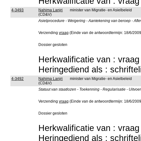
Herkwalificatie van : vraa
4-3493
Nahima Lanjri
minister van Migratie- en Asielbeleid
(CD&V)
Asielprocedure - Weigering - Aantekening van beroep - Afle
Verzending
vraag
(Einde van de antwoordtermijn: 18/6/2009
Dossier gesloten
Herkwalificatie van : vraa
Heringediend als : schrifte
4-3492
Nahima Lanjri
minister van Migratie- en Asielbeleid
(CD&V)
Statuut van staatlozen - Toekenning - Regularisatie - Uitvo
Verzending
vraag
(Einde van de antwoordtermijn: 18/6/2009
Dossier gesloten
Herkwalificatie van : vraa
Heringediend als : schrifte