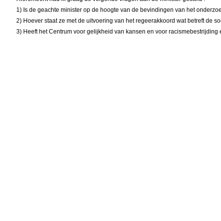
1) Is de geachte minister op de hoogte van de bevindingen van het onderzoe
2) Hoever staat ze met de uitvoering van het regeerakkoord wat betreft de soc
3) Heeft het Centrum voor gelijkheid van kansen en voor racismebestrijding 