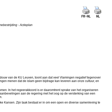
ebestrijding - Actieplan
edouw van de KU Leuven, toont aan dat veel Vlamingen negatief tegenover
mingen menen dat de islam geen bijdrage kan leveren aan onze cultuur, en
men. In het regeerakkoord is er daaromtrent sprake van het organiseren
n aanbevelingen aan de regering met het oog op de versterking van een
n.
jke Kansen. Zijn taak bestaat er in om een open en diverse samenleving te