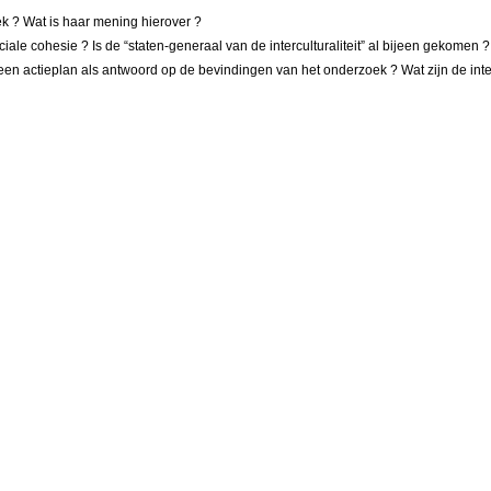
k ? Wat is haar mening hierover ?
iale cohesie ? Is de “staten-generaal van de interculturaliteit” al bijeen gekomen ?
een actieplan als antwoord op de bevindingen van het onderzoek ? Wat zijn de inten