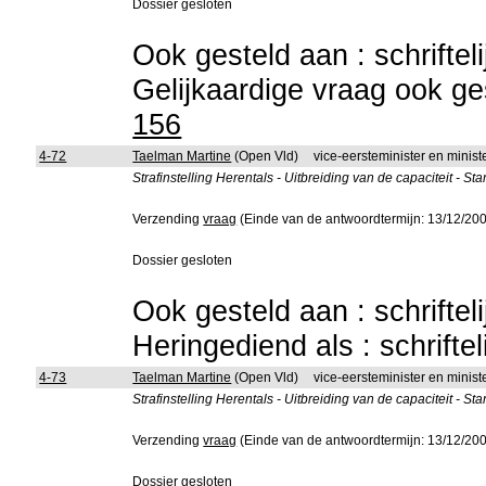
Dossier gesloten
Ook gesteld aan : schriftel
Gelijkaardige vraag ook ges
156
4-72
Taelman Martine
(Open Vld)
vice-eersteminister en ministe
Strafinstelling Herentals - Uitbreiding van de capaciteit 
Verzending
vraag
(Einde van de antwoordtermijn: 13/12/20
Dossier gesloten
Ook gesteld aan : schriftel
Heringediend als : schrifte
4-73
Taelman Martine
(Open Vld)
vice-eersteminister en minist
Strafinstelling Herentals - Uitbreiding van de capaciteit 
Verzending
vraag
(Einde van de antwoordtermijn: 13/12/20
Dossier gesloten