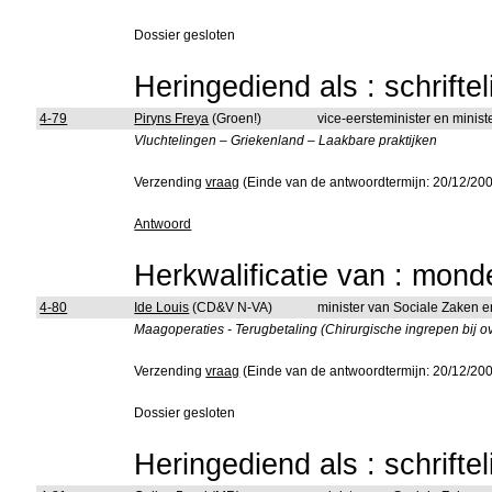
Dossier gesloten
Heringediend als : schrifte
4-79
Piryns Freya
(Groen!)
vice-eersteminister en minis
Vluchtelingen – Griekenland – Laakbare praktijken
Verzending
vraag
(Einde van de antwoordtermijn: 20/12/20
Antwoord
Herkwalificatie van : mon
4-80
Ide Louis
(CD&V N-VA)
minister van Sociale Zaken 
Maagoperaties - Terugbetaling (Chirurgische ingrepen bij o
Verzending
vraag
(Einde van de antwoordtermijn: 20/12/20
Dossier gesloten
Heringediend als : schrifte