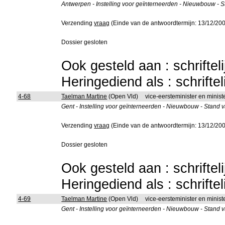
Antwerpen - Instelling voor geïnterneerden - Nieuwbouw - 
Verzending
vraag
(Einde van de antwoordtermijn: 13/12/20
Dossier gesloten
Ook gesteld aan : schriftel
Heringediend als : schrifte
4-68
Taelman Martine
(Open Vld)
vice-eersteminister en ministe
Gent - Instelling voor geïnterneerden - Nieuwbouw - Stand 
Verzending
vraag
(Einde van de antwoordtermijn: 13/12/20
Dossier gesloten
Ook gesteld aan : schriftel
Heringediend als : schrifte
4-69
Taelman Martine
(Open Vld)
vice-eersteminister en minist
Gent - Instelling voor geïnterneerden - Nieuwbouw - Stand 