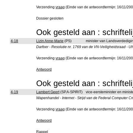
Verzending
vraag
(Einde van de antwoordtermijn: 16/11/200
Dossier gesloten
Ook gesteld aan : schriftel
4-18
Lizin Anne-Marie
(PS)
minister van Landsverdedigi
Darfoer - Resolutie nr. 1769 van de VN-Veiligheidsraad -
Verzending
vraag
(Einde van de antwoordtermijn: 16/11/200
Antwoord
Ook gesteld aan : schriftel
4-19
Lambert Geert
(SP.A-SPIRIT)
vice-eersteminister en ministe
Wapenhandel - Internet - Strijd van de Federal Computer Cr
Verzending
vraag
(Einde van de antwoordtermijn: 16/11/200
Antwoord
Rappel