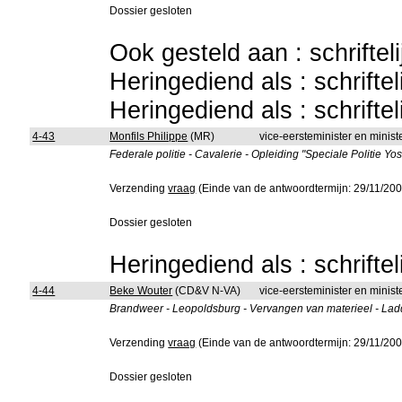
Dossier gesloten
Ook gesteld aan : schriftel
Heringediend als : schrifte
Heringediend als : schrifte
4-43
Monfils Philippe
(MR)
vice-eersteminister en minis
Federale politie - Cavalerie - Opleiding "Speciale Politie Yo
Verzending
vraag
(Einde van de antwoordtermijn: 29/11/200
Dossier gesloten
Heringediend als : schrifte
4-44
Beke Wouter
(CD&V N-VA)
vice-eersteminister en minis
Brandweer - Leopoldsburg - Vervangen van materieel - L
Verzending
vraag
(Einde van de antwoordtermijn: 29/11/200
Dossier gesloten