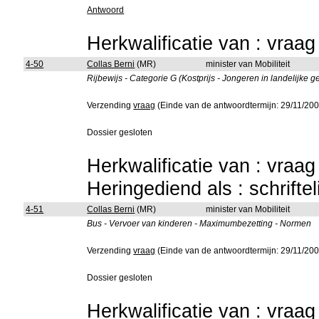
Antwoord
Herkwalificatie van : vraa
4-50
Collas Berni
(MR)
minister van Mobiliteit
Rijbewijs - Categorie G (Kostprijs - Jongeren in landelijke
Verzending
vraag
(Einde van de antwoordtermijn: 29/11/200
Dossier gesloten
Herkwalificatie van : vraa
Heringediend als : schrifte
4-51
Collas Berni
(MR)
minister van Mobiliteit
Bus - Vervoer van kinderen - Maximumbezetting - Normen
Verzending
vraag
(Einde van de antwoordtermijn: 29/11/200
Dossier gesloten
Herkwalificatie van : vraa