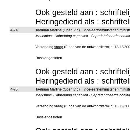
Ook gesteld aan : schriftel
Heringediend als : schrifte
4-74
Taelman Martine
(Open Vld)
vice-eersteminister en ministe
Merksplas - Uitbreiding capaciteit - Geprefabriceerde conta
Verzending
vraag
(Einde van de antwoordtermijn: 13/12/20
Dossier gesloten
Ook gesteld aan : schriftel
Heringediend als : schrifte
4-75
Taelman Martine
(Open Vld)
vice-eersteminister en minist
Merksplas - Uitbreiding capaciteit - Geprefabriceerde conta
Verzending
vraag
(Einde van de antwoordtermijn: 13/12/20
Dossier gesloten