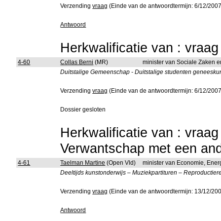
Verzending
vraag
(Einde van de antwoordtermijn: 6/12/2007
Antwoord
Herkwalificatie van : vraa
4-60
Collas Berni
(MR)
minister van Sociale Zaken 
Duitstalige Gemeenschap - Duitstalige studenten geneesk
Verzending
vraag
(Einde van de antwoordtermijn: 6/12/2007
Dossier gesloten
Herkwalificatie van : vraa
Verwantschap met een ande
4-61
Taelman Martine
(Open Vld)
minister van Economie, Ener
Deeltijds kunstonderwijs – Muziekpartituren – Reproductier
Verzending
vraag
(Einde van de antwoordtermijn: 13/12/20
Antwoord