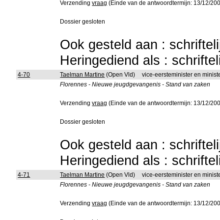
Verzending
vraag
(Einde van de antwoordtermijn: 13/12/20
Dossier gesloten
Ook gesteld aan : schriftel
Heringediend als : schrifte
4-70
Taelman Martine
(Open Vld)
vice-eersteminister en ministe
Florennes - Nieuwe jeugdgevangenis - Stand van zaken
Verzending
vraag
(Einde van de antwoordtermijn: 13/12/20
Dossier gesloten
Ook gesteld aan : schriftel
Heringediend als : schrifte
4-71
Taelman Martine
(Open Vld)
vice-eersteminister en minist
Florennes - Nieuwe jeugdgevangenis - Stand van zaken
Verzending
vraag
(Einde van de antwoordtermijn: 13/12/20