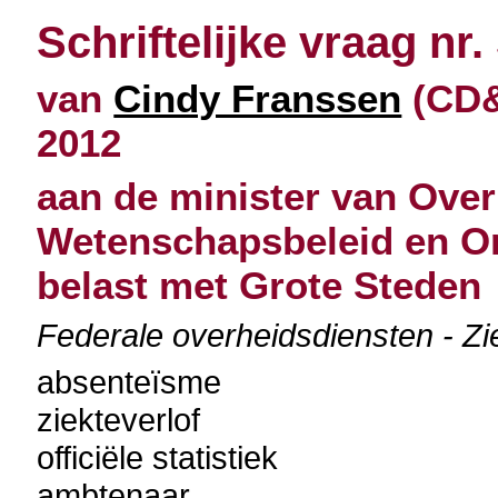
Schriftelijke vraag nr.
van
Cindy Franssen
(CD&
2012
aan de minister van Over
Wetenschapsbeleid en O
belast met Grote Steden
Federale overheidsdiensten - Z
absenteïsme
ziekteverlof
officiële statistiek
ambtenaar