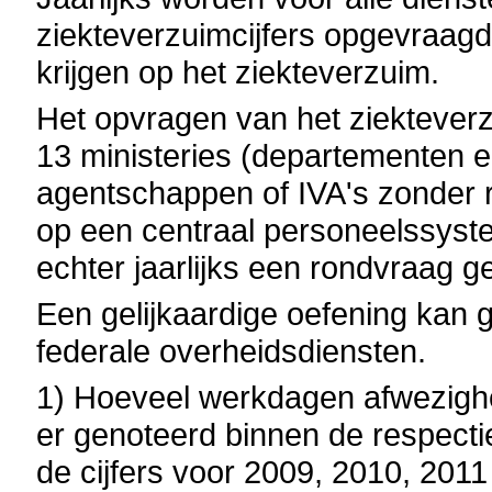
ziekteverzuimcijfers opgevraag
krijgen op het ziekteverzuim.
Het opvragen van het ziekteverz
13 ministeries (departementen e
agentschappen of IVA's zonder r
op een centraal personeelssystee
echter jaarlijks een rondvraag 
Een gelijkaardige oefening kan
federale overheidsdiensten.
1) Hoeveel werkdagen afwezigh
er genoteerd binnen de respect
de cijfers voor 2009, 2010, 201