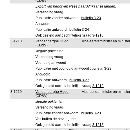
(CD&V)
Export van bedorven vlees naar Afrikaanse landen.
Verzending vraag
Publicatie zonder antwoord :
bulletin 3-23
Antwoord
Publicatie antwoord :
bulletin 3-24
Ook gesteld aan : schriftelijke vraag
3-1216
3-1218
Vandenberghe Hugo
vice-eersteminister en minister
(CD&V)
Illegale goktenten.
Verzending vraag
Voorlopig antwoord
Publicatie met voorlopig antwoord :
bulletin 3-23
Antwoord
Publicatie antwoord :
bulletin 3-27
Ook gesteld aan : schriftelijke vraag
3-1219
3-1219
Vandenberghe Hugo
vice-eersteminister en minist
(CD&V)
Illegale goktenten.
Verzending vraag
Publicatie zonder antwoord :
bulletin 3-23
Valt buiten de bevoegdheid
Ook gesteld aan : schriftelijke vraag
3-1218