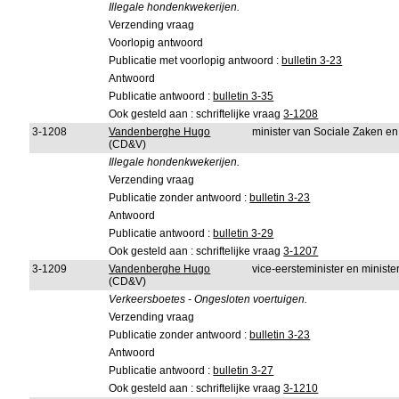
Illegale hondenkwekerijen.
Verzending vraag
Voorlopig antwoord
Publicatie met voorlopig antwoord :
bulletin 3-23
Antwoord
Publicatie antwoord :
bulletin 3-35
Ook gesteld aan : schriftelijke vraag
3-1208
3-1208
Vandenberghe Hugo
minister van Sociale Zaken e
(CD&V)
Illegale hondenkwekerijen.
Verzending vraag
Publicatie zonder antwoord :
bulletin 3-23
Antwoord
Publicatie antwoord :
bulletin 3-29
Ook gesteld aan : schriftelijke vraag
3-1207
3-1209
Vandenberghe Hugo
vice-eersteminister en minister
(CD&V)
Verkeersboetes - Ongesloten voertuigen.
Verzending vraag
Publicatie zonder antwoord :
bulletin 3-23
Antwoord
Publicatie antwoord :
bulletin 3-27
Ook gesteld aan : schriftelijke vraag
3-1210