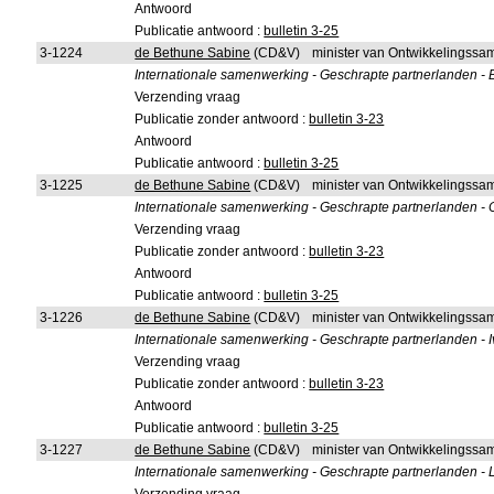
Antwoord
Publicatie antwoord :
bulletin 3-25
3-1224
de Bethune Sabine
(CD&V)
minister van Ontwikkelingss
Internationale samenwerking - Geschrapte partnerlanden -
Verzending vraag
Publicatie zonder antwoord :
bulletin 3-23
Antwoord
Publicatie antwoord :
bulletin 3-25
3-1225
de Bethune Sabine
(CD&V)
minister van Ontwikkelingss
Internationale samenwerking - Geschrapte partnerlanden -
Verzending vraag
Publicatie zonder antwoord :
bulletin 3-23
Antwoord
Publicatie antwoord :
bulletin 3-25
3-1226
de Bethune Sabine
(CD&V)
minister van Ontwikkelingss
Internationale samenwerking - Geschrapte partnerlanden - I
Verzending vraag
Publicatie zonder antwoord :
bulletin 3-23
Antwoord
Publicatie antwoord :
bulletin 3-25
3-1227
de Bethune Sabine
(CD&V)
minister van Ontwikkelingss
Internationale samenwerking - Geschrapte partnerlanden - 