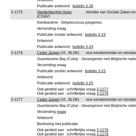
Antwoord
Publicatie antwoord :
bulletin 3-26
3-1275
Vandenberghe Hugo
minister van Sociale Zaken e
(CD&V)
Keelbacterie - Streptococcus pyogenes.
Verzending vraag
Publicatie zonder antwoord :
bulletin 3-23
Antwoord
Publicatie antwoord :
bulletin 3-24
3-1276
Ceder Jurgen
(VL. BLOK)
vice-eersteminister en minister
Guantanamo Bay (Cuba) - Gevangenen met Belgische nationa
Verzending vraag
Publicatie zonder antwoord :
bulletin 3-23
Antwoord
Publicatie antwoord :
bulletin 3-25
Ook gesteld aan : schriftelijke vraag
3-1277
Ook gesteld aan : schriftelijke vraag
3-1278
3-1277
Ceder Jurgen
(VL. BLOK)
vice-eersteminister en minist
Guantanamo Bay (Cuba) - Gevangenen met Belgische nationa
Verzending
vraag
Antwoord
Beslissing niet publicatie
Ook gesteld aan : schriftelijke vraag
3-1276
Ook gesteld aan : schriftelijke vraag
3-1278