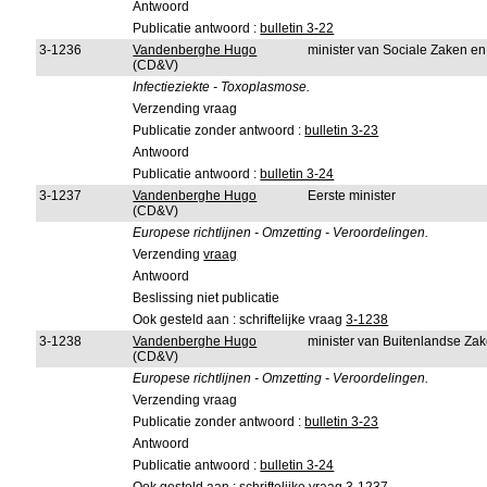
Antwoord
Publicatie antwoord :
bulletin 3-22
3-1236
Vandenberghe Hugo
minister van Sociale Zaken e
(CD&V)
Infectieziekte - Toxoplasmose.
Verzending vraag
Publicatie zonder antwoord :
bulletin 3-23
Antwoord
Publicatie antwoord :
bulletin 3-24
3-1237
Vandenberghe Hugo
Eerste minister
(CD&V)
Europese richtlijnen - Omzetting - Veroordelingen.
Verzending
vraag
Antwoord
Beslissing niet publicatie
Ook gesteld aan : schriftelijke vraag
3-1238
3-1238
Vandenberghe Hugo
minister van Buitenlandse Za
(CD&V)
Europese richtlijnen - Omzetting - Veroordelingen.
Verzending vraag
Publicatie zonder antwoord :
bulletin 3-23
Antwoord
Publicatie antwoord :
bulletin 3-24