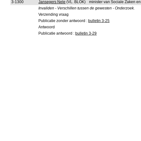
3-1300
Jansegers Nele
(VL. BLOK)
minister van Sociale Zaken e
Invaliden - Verschillen tussen de gewesten - Onderzoek.
Verzending vraag
Publicatie zonder antwoord :
bulletin 3-25
Antwoord
Publicatie antwoord :
bulletin 3-29