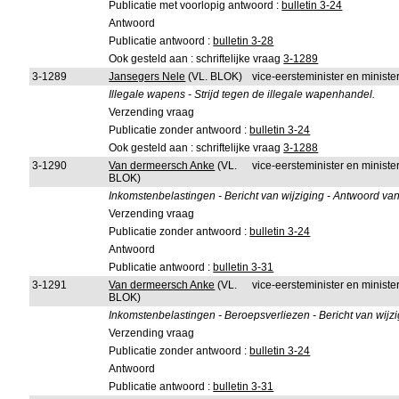
Publicatie met voorlopig antwoord :
bulletin 3-24
Antwoord
Publicatie antwoord :
bulletin 3-28
Ook gesteld aan : schriftelijke vraag
3-1289
3-1289
Jansegers Nele
(VL. BLOK)
vice-eersteminister en minist
Illegale wapens - Strijd tegen de illegale wapenhandel.
Verzending vraag
Publicatie zonder antwoord :
bulletin 3-24
Ook gesteld aan : schriftelijke vraag
3-1288
3-1290
Van dermeersch Anke
(VL.
vice-eersteminister en ministe
BLOK)
Inkomstenbelastingen - Bericht van wijziging - Antwoord van
Verzending vraag
Publicatie zonder antwoord :
bulletin 3-24
Antwoord
Publicatie antwoord :
bulletin 3-31
3-1291
Van dermeersch Anke
(VL.
vice-eersteminister en ministe
BLOK)
Inkomstenbelastingen - Beroepsverliezen - Bericht van wijzi
Verzending vraag
Publicatie zonder antwoord :
bulletin 3-24
Antwoord
Publicatie antwoord :
bulletin 3-31