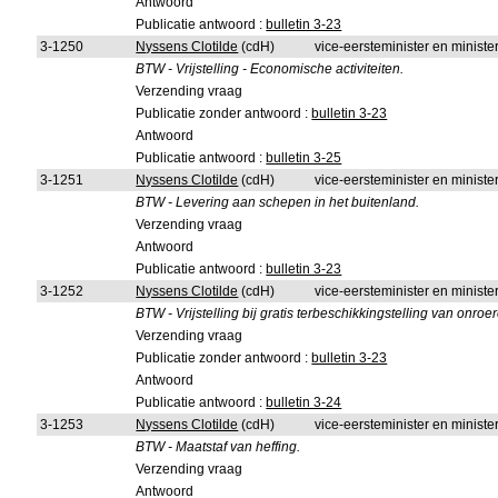
Antwoord
Publicatie antwoord :
bulletin 3-23
3-1250
Nyssens Clotilde
(cdH)
vice-eersteminister en ministe
BTW - Vrijstelling - Economische activiteiten.
Verzending vraag
Publicatie zonder antwoord :
bulletin 3-23
Antwoord
Publicatie antwoord :
bulletin 3-25
3-1251
Nyssens Clotilde
(cdH)
vice-eersteminister en ministe
BTW - Levering aan schepen in het buitenland.
Verzending vraag
Antwoord
Publicatie antwoord :
bulletin 3-23
3-1252
Nyssens Clotilde
(cdH)
vice-eersteminister en ministe
BTW - Vrijstelling bij gratis terbeschikkingstelling van onr
Verzending vraag
Publicatie zonder antwoord :
bulletin 3-23
Antwoord
Publicatie antwoord :
bulletin 3-24
3-1253
Nyssens Clotilde
(cdH)
vice-eersteminister en ministe
BTW - Maatstaf van heffing.
Verzending vraag
Antwoord