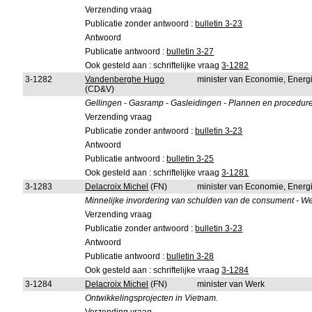
Verzending vraag
Publicatie zonder antwoord :
bulletin 3-23
Antwoord
Publicatie antwoord :
bulletin 3-27
Ook gesteld aan : schriftelijke vraag
3-1282
3-1282
Vandenberghe Hugo
minister van Economie, Energ
(CD&V)
Gellingen - Gasramp - Gasleidingen - Plannen en procedure
Verzending vraag
Publicatie zonder antwoord :
bulletin 3-23
Antwoord
Publicatie antwoord :
bulletin 3-25
Ook gesteld aan : schriftelijke vraag
3-1281
3-1283
Delacroix Michel
(FN)
minister van Economie, Energ
Minnelijke invordering van schulden van de consument - We
Verzending vraag
Publicatie zonder antwoord :
bulletin 3-23
Antwoord
Publicatie antwoord :
bulletin 3-28
Ook gesteld aan : schriftelijke vraag
3-1284
3-1284
Delacroix Michel
(FN)
minister van Werk
Ontwikkelingsprojecten in Vietnam.