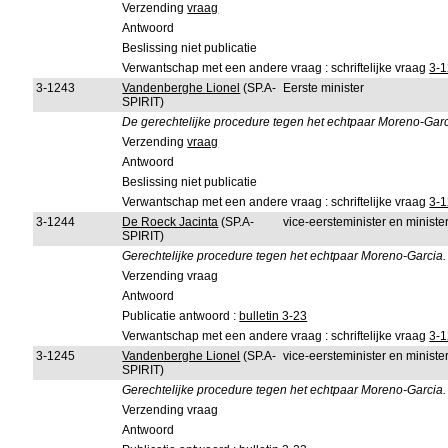
Verzending
vraag
Antwoord
Beslissing niet publicatie
Verwantschap met een andere vraag : schriftelijke vraag
3-
3-1243
Vandenberghe Lionel
(SP.A-
Eerste minister
SPIRIT)
De gerechtelijke procedure tegen het echtpaar Moreno-Garc
Verzending
vraag
Antwoord
Beslissing niet publicatie
Verwantschap met een andere vraag : schriftelijke vraag
3-
3-1244
De Roeck Jacinta
(SP.A-
vice-eersteminister en minister
SPIRIT)
Gerechtelijke procedure tegen het echtpaar Moreno-Garcia.
Verzending vraag
Antwoord
Publicatie antwoord :
bulletin 3-23
Verwantschap met een andere vraag : schriftelijke vraag
3-
3-1245
Vandenberghe Lionel
(SP.A-
vice-eersteminister en minister
SPIRIT)
Gerechtelijke procedure tegen het echtpaar Moreno-Garcia.
Verzending vraag
Antwoord