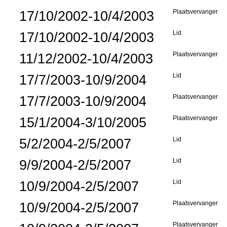
17/10/2002-10/4/2003
Plaatsvervanger
17/10/2002-10/4/2003
Lid
11/12/2002-10/4/2003
Plaatsvervanger
17/7/2003-10/9/2004
Lid
17/7/2003-10/9/2004
Plaatsvervanger
15/1/2004-3/10/2005
Plaatsvervanger
5/2/2004-2/5/2007
Lid
9/9/2004-2/5/2007
Lid
10/9/2004-2/5/2007
Lid
10/9/2004-2/5/2007
Plaatsvervanger
Plaatsvervanger