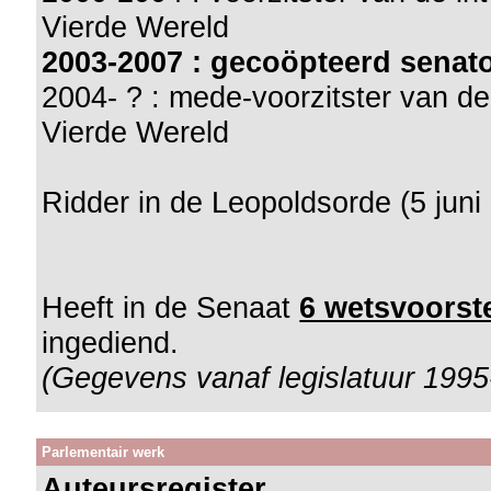
Vierde Wereld
2003-2007 : gecoöpteerd senat
2004- ? : mede-voorzitster van de
Vierde Wereld
Ridder in de Leopoldsorde (5 juni
Heeft in de Senaat
6 wetsvoorste
ingediend.
(Gegevens vanaf legislatuur 1995
Parlementair werk
Auteursregister