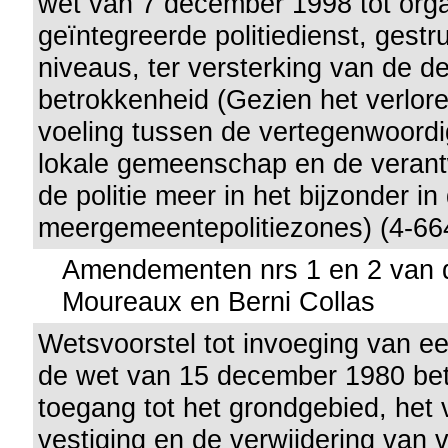
wet van 7 december 1998 tot orga
geïntegreerde politiedienst, gest
niveaus, ter versterking van de 
betrokkenheid (Gezien het verlor
voeling tussen de vertegenwoordi
lokale gemeenschap en de verant
de politie meer in het bijzonder in
meergemeentepolitiezones) (4-66
Amendementen nrs 1 en 2 van d
Moureaux en Berni Collas
Wetsvoorstel tot invoeging van een
de wet van 15 december 1980 bet
toegang tot het grondgebied, het v
vestiging en de verwijdering van 