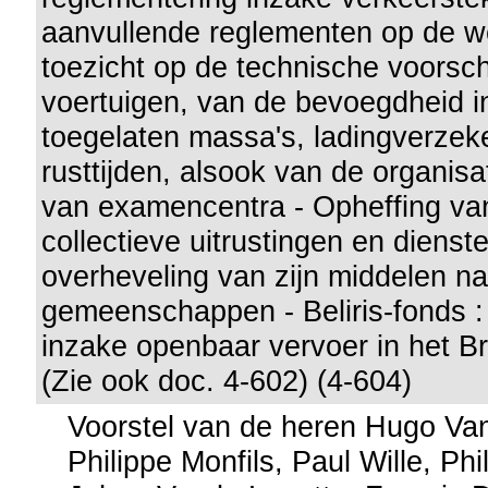
aanvullende reglementen op de w
toezicht op de technische voorsch
voertuigen, van de bevoegdheid 
toegelaten massa's, ladingverzeker
rusttijden, alsook van de organisa
van examencentra - Opheffing va
collectieve uitrustingen en dienst
overheveling van zijn middelen n
gemeenschappen - Beliris-fonds :
inzake openbaar vervoer in het B
(Zie ook doc. 4-602) (4-604)
Voorstel van de heren Hugo Va
Philippe Monfils, Paul Wille, Ph