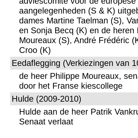
adviescomité voor de europese
aangelegenheden (S & K) uitge
dames Martine Taelman (S), Va
en Sonja Becq (K) en de heren 
Moureaux (S), André Frédéric 
Croo (K)
Eedaflegging (Verkiezingen van 1
de heer Philippe Moureaux, se
door het Franse kiescollege
Hulde (2009-2010)
Hulde aan de heer Patrik Vankr
Senaat verlaat