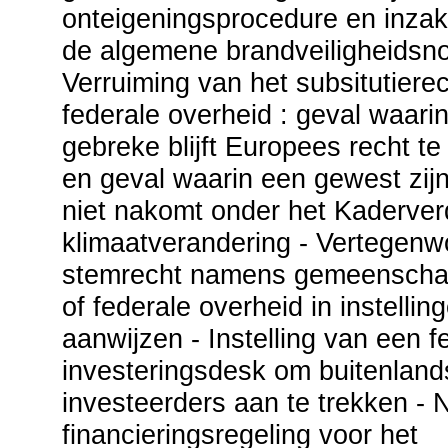
onteigeningsprocedure en inzake
de algemene brandveiligheidsn
Verruiming van het subsitutiere
federale overheid : geval waari
gebreke blijft Europees recht t
en geval waarin een gewest zijn
niet nakomt onder het Kaderver
klimaatverandering - Vertegenw
stemrecht namens gemeenscha
of federale overheid in instelling
aanwijzen - Instelling van een f
investeringsdesk om buitenland
investeerders aan te trekken -
financieringsregeling voor het