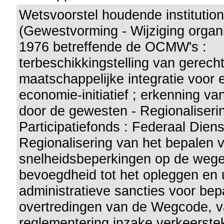
Wetsvoorstel houdende institutio
(Gewestvorming - Wijziging organi
1976 betreffende de OCMW's :
terbeschikkingstelling van gerech
maatschappelijke integratie voor 
economie-initiatief ; erkenning va
door de gewesten - Regionaliseri
Participatiefonds : Federaal Dien
Regionalisering van het bepalen 
snelheidsbeperkingen op de wege
bevoegdheid tot het opleggen en 
administratieve sancties voor be
overtredingen van de Wegcode, 
reglementering inzake verkeerste