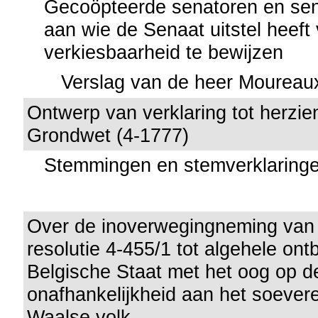
Gecoöpteerde senatoren en sen
aan wie de Senaat uitstel heef
verkiesbaarheid te bewijzen
Verslag van de heer Moureau
Ontwerp van verklaring tot herzie
Grondwet (4-1777)
Stemmingen en stemverklaring
Over de inoverwegingneming van 
resolutie 4-455/1 tot algehele ont
Belgische Staat met het oog op d
onafhankelijkheid aan het soever
Waalse volk