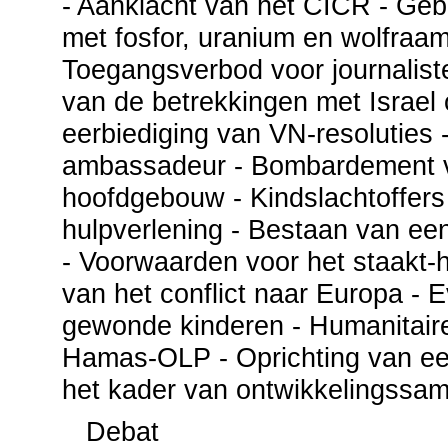
- Aanklacht van het CICR - Ge
met fosfor, uranium en wolfraam
Toegangsverbod voor journaliste
van de betrekkingen met Israel 
eerbiediging van VN-resoluties
ambassadeur - Bombardement 
hoofdgebouw - Kindslachtoffers
hulpverlening - Bestaan van een
- Voorwaarden voor het staakt-h
van het conflict naar Europa - 
gewonde kinderen - Humanitaire 
Hamas-OLP - Oprichting van ee
het kader van ontwikkelingssa
Debat