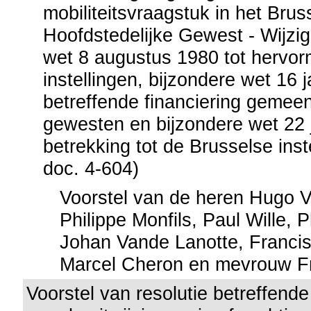
mobiliteitsvraagstuk in het Brus
Hoofdstedelijke Gewest - Wijzig
wet 8 augustus 1980 tot hervor
instellingen, bijzondere wet 16 
betreffende financiering geme
gewesten en bijzondere wet 22 
betrekking tot de Brusselse inst
doc. 4-604)
Voorstel van de heren Hugo 
Philippe Monfils, Paul Wille, 
Johan Vande Lanotte, Franci
Marcel Cheron en mevrouw F
Voorstel van resolutie betreffend