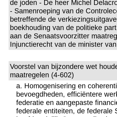
de joden - De heer Michel Delacro
- Samenroeping van de Controle
betreffende de verkiezingsuitgav
boekhouding van de politieke part
aan de Senaatsvoorzitter maatrege
Injunctierecht van de minister van 
Voorstel van bijzondere wet houde
maatregelen (4-602)
a. Homogenisering en coherent
bevoegdheden, efficiëntere wer
federatie en aangepaste financi
federale entiteiten, de federale 