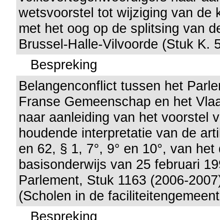
wetsvoorstel tot wijziging van de
met het oog op de splitsing van d
Brussel-Halle-Vilvoorde (Stuk K. 
Bespreking
Belangenconflict tussen het Parl
Franse Gemeenschap en het Vla
naar aanleiding van het voorstel 
houdende interpretatie van de art
en 62, § 1, 7°, 9° en 10°, van het
basisonderwijs van 25 februari 1
Parlement, Stuk 1163 (2006-2007) 
(Scholen in de faciliteitengemeen
Bespreking