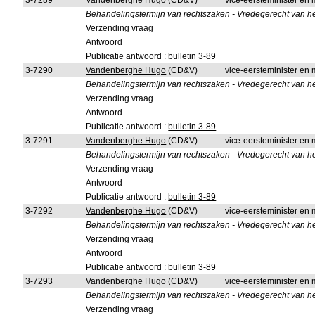
3-7289
Vandenberghe Hugo
(CD&V)
vice-eersteminister en m
Behandelingstermijn van rechtszaken - Vredegerecht van het
Verzending vraag
Antwoord
Publicatie antwoord :
bulletin 3-89
3-7290
Vandenberghe Hugo
(CD&V)
vice-eersteminister en m
Behandelingstermijn van rechtszaken - Vredegerecht van h
Verzending vraag
Antwoord
Publicatie antwoord :
bulletin 3-89
3-7291
Vandenberghe Hugo
(CD&V)
vice-eersteminister en m
Behandelingstermijn van rechtszaken - Vredegerecht van 
Verzending vraag
Antwoord
Publicatie antwoord :
bulletin 3-89
3-7292
Vandenberghe Hugo
(CD&V)
vice-eersteminister en m
Behandelingstermijn van rechtszaken - Vredegerecht van h
Verzending vraag
Antwoord
Publicatie antwoord :
bulletin 3-89
3-7293
Vandenberghe Hugo
(CD&V)
vice-eersteminister en m
Behandelingstermijn van rechtszaken - Vredegerecht van 
Verzending vraag