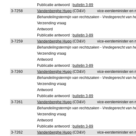
Publicatie antwoord :
bulletin 3-89
3-7258
Vandenberghe Hugo
(CD&V)
vice-eersteminister en m
Behandelingstermijn van rechtszaken - Vredegerecht van he
Verzending vraag
Antwoord
Publicatie antwoord :
bulletin 3-89
3-7259
Vandenberghe Hugo
(CD&V)
vice-eersteminister en m
Behandelingstermijn van rechtszaken - Vredegerecht van he
Verzending vraag
Antwoord
Publicatie antwoord :
bulletin 3-89
3-7260
Vandenberghe Hugo
(CD&V)
vice-eersteminister en m
Behandelingstermijn van rechtszaken - Vredegerecht van h
Verzending vraag
Antwoord
Publicatie antwoord :
bulletin 3-89
3-7261
Vandenberghe Hugo
(CD&V)
vice-eersteminister en m
Behandelingstermijn van rechtszaken - Vredegerecht van he
Verzending vraag
Antwoord
Publicatie antwoord :
bulletin 3-89
3-7262
Vandenberghe Hugo
(CD&V)
vice-eersteminister en m