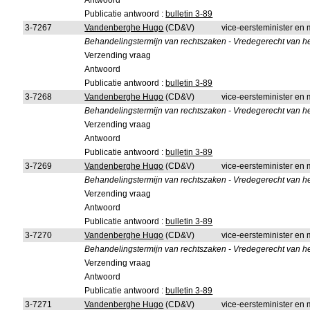
Antwoord
Publicatie antwoord :
bulletin 3-89
3-7267
Vandenberghe Hugo
(CD&V)
vice-eersteminister en m
Behandelingstermijn van rechtszaken - Vredegerecht van h
Verzending vraag
Antwoord
Publicatie antwoord :
bulletin 3-89
3-7268
Vandenberghe Hugo
(CD&V)
vice-eersteminister en m
Behandelingstermijn van rechtszaken - Vredegerecht van he
Verzending vraag
Antwoord
Publicatie antwoord :
bulletin 3-89
3-7269
Vandenberghe Hugo
(CD&V)
vice-eersteminister en m
Behandelingstermijn van rechtszaken - Vredegerecht van h
Verzending vraag
Antwoord
Publicatie antwoord :
bulletin 3-89
3-7270
Vandenberghe Hugo
(CD&V)
vice-eersteminister en m
Behandelingstermijn van rechtszaken - Vredegerecht van h
Verzending vraag
Antwoord
Publicatie antwoord :
bulletin 3-89
3-7271
Vandenberghe Hugo
(CD&V)
vice-eersteminister en m