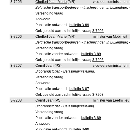
3-7205
Cheffert Jean-Marie
(MR)
vice-eersteminister en 
Belgische transportbedrijven - Inschrijvingen in Luxemburg -
Verzending vraag
Antwoord
Publicatie antwoord :
bulletin 3-89
Ook gesteld aan : schriftelijke vraag
3-7206
3-7206
Cheffert Jean-Marie
(MR)
minister van Mobiliteit
Belgische transportbedrijven - Inschrijvingen in Luxemburg -
Verzending vraag
Publicatie zonder antwoord :
bulletin 3-89
Ook gesteld aan : schriftelijke vraag
3-7205
3-7207
Cornil Jean
(PS)
vice-eersteminister en 
Biobrandstoffen - Belastingvrijstelling.
Verzending vraag
Antwoord
Publicatie antwoord :
bulletin 3-87
Ook gesteld aan : schriftelijke vraag
3-7208
3-7208
Cornil Jean
(PS)
minister van Leefmilie
Biobrandstoffen - Belastingvrijstelling.
Verzending vraag
Publicatie zonder antwoord :
bulletin 3-89
Antwoord
Publicatie antwoord :
bulletin 3-90