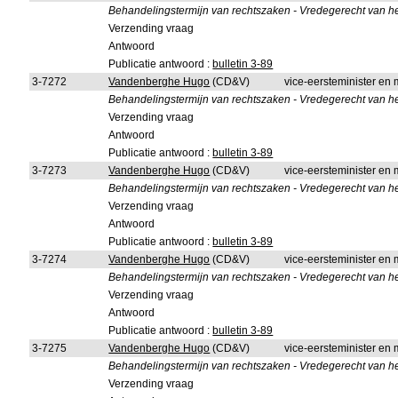
Behandelingstermijn van rechtszaken - Vredegerecht van he
Verzending vraag
Antwoord
Publicatie antwoord :
bulletin 3-89
3-7272
Vandenberghe Hugo
(CD&V)
vice-eersteminister en m
Behandelingstermijn van rechtszaken - Vredegerecht van h
Verzending vraag
Antwoord
Publicatie antwoord :
bulletin 3-89
3-7273
Vandenberghe Hugo
(CD&V)
vice-eersteminister en m
Behandelingstermijn van rechtszaken - Vredegerecht van he
Verzending vraag
Antwoord
Publicatie antwoord :
bulletin 3-89
3-7274
Vandenberghe Hugo
(CD&V)
vice-eersteminister en m
Behandelingstermijn van rechtszaken - Vredegerecht van het
Verzending vraag
Antwoord
Publicatie antwoord :
bulletin 3-89
3-7275
Vandenberghe Hugo
(CD&V)
vice-eersteminister en m
Behandelingstermijn van rechtszaken - Vredegerecht van het
Verzending vraag