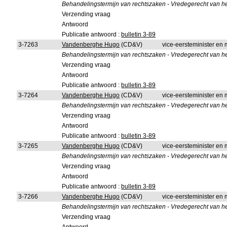
Behandelingstermijn van rechtszaken - Vredegerecht van h
Verzending vraag
Antwoord
Publicatie antwoord :
bulletin 3-89
3-7263
Vandenberghe Hugo
(CD&V)
vice-eersteminister en m
Behandelingstermijn van rechtszaken - Vredegerecht van het
Verzending vraag
Antwoord
Publicatie antwoord :
bulletin 3-89
3-7264
Vandenberghe Hugo
(CD&V)
vice-eersteminister en m
Behandelingstermijn van rechtszaken - Vredegerecht van het
Verzending vraag
Antwoord
Publicatie antwoord :
bulletin 3-89
3-7265
Vandenberghe Hugo
(CD&V)
vice-eersteminister en m
Behandelingstermijn van rechtszaken - Vredegerecht van he
Verzending vraag
Antwoord
Publicatie antwoord :
bulletin 3-89
3-7266
Vandenberghe Hugo
(CD&V)
vice-eersteminister en m
Behandelingstermijn van rechtszaken - Vredegerecht van he
Verzending vraag