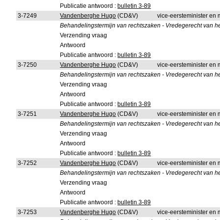
Publicatie antwoord :
bulletin 3-89
3-7249
Vandenberghe Hugo
(CD&V)
vice-eersteminister en m
Behandelingstermijn van rechtszaken - Vredegerecht van h
Verzending vraag
Antwoord
Publicatie antwoord :
bulletin 3-89
3-7250
Vandenberghe Hugo
(CD&V)
vice-eersteminister en m
Behandelingstermijn van rechtszaken - Vredegerecht van het
Verzending vraag
Antwoord
Publicatie antwoord :
bulletin 3-89
3-7251
Vandenberghe Hugo
(CD&V)
vice-eersteminister en m
Behandelingstermijn van rechtszaken - Vredegerecht van he
Verzending vraag
Antwoord
Publicatie antwoord :
bulletin 3-89
3-7252
Vandenberghe Hugo
(CD&V)
vice-eersteminister en m
Behandelingstermijn van rechtszaken - Vredegerecht van het
Verzending vraag
Antwoord
Publicatie antwoord :
bulletin 3-89
3-7253
Vandenberghe Hugo
(CD&V)
vice-eersteminister en m