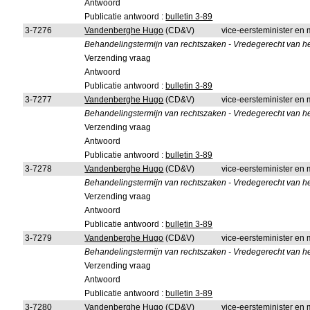
Antwoord
Publicatie antwoord :
bulletin 3-89
3-7276
Vandenberghe Hugo
(CD&V)
vice-eersteminister en m
Behandelingstermijn van rechtszaken - Vredegerecht van he
Verzending vraag
Antwoord
Publicatie antwoord :
bulletin 3-89
3-7277
Vandenberghe Hugo
(CD&V)
vice-eersteminister en m
Behandelingstermijn van rechtszaken - Vredegerecht van he
Verzending vraag
Antwoord
Publicatie antwoord :
bulletin 3-89
3-7278
Vandenberghe Hugo
(CD&V)
vice-eersteminister en m
Behandelingstermijn van rechtszaken - Vredegerecht van h
Verzending vraag
Antwoord
Publicatie antwoord :
bulletin 3-89
3-7279
Vandenberghe Hugo
(CD&V)
vice-eersteminister en m
Behandelingstermijn van rechtszaken - Vredegerecht van h
Verzending vraag
Antwoord
Publicatie antwoord :
bulletin 3-89
3-7280
Vandenberghe Hugo
(CD&V)
vice-eersteminister en m