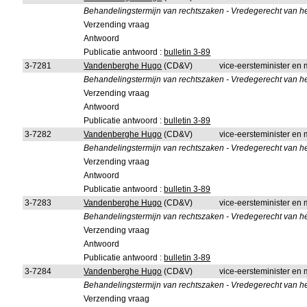
Behandelingstermijn van rechtszaken - Vredegerecht van 
Verzending vraag
Antwoord
Publicatie antwoord :
bulletin 3-89
3-7281
Vandenberghe Hugo
(CD&V)
vice-eersteminister en m
Behandelingstermijn van rechtszaken - Vredegerecht van h
Verzending vraag
Antwoord
Publicatie antwoord :
bulletin 3-89
3-7282
Vandenberghe Hugo
(CD&V)
vice-eersteminister en m
Behandelingstermijn van rechtszaken - Vredegerecht van het
Verzending vraag
Antwoord
Publicatie antwoord :
bulletin 3-89
3-7283
Vandenberghe Hugo
(CD&V)
vice-eersteminister en m
Behandelingstermijn van rechtszaken - Vredegerecht van he
Verzending vraag
Antwoord
Publicatie antwoord :
bulletin 3-89
3-7284
Vandenberghe Hugo
(CD&V)
vice-eersteminister en m
Behandelingstermijn van rechtszaken - Vredegerecht van he
Verzending vraag