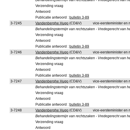
Behandelingstermijn van rechtszaken - Vredegerecht van he
Verzending vraag
Antwoord
Publicatie antwoord :
bulletin 3-89
3-7245
Vandenberghe Hugo
(CD&V)
vice-eersteminister en m
Behandelingstermijn van rechtszaken - Vredegerecht van h
Verzending vraag
Antwoord
Publicatie antwoord :
bulletin 3-89
3-7246
Vandenberghe Hugo
(CD&V)
vice-eersteminister en m
Behandelingstermijn van rechtszaken - Vredegerecht van he
Verzending vraag
Antwoord
Publicatie antwoord :
bulletin 3-89
3-7247
Vandenberghe Hugo
(CD&V)
vice-eersteminister en m
Behandelingstermijn van rechtszaken - Vredegerecht van he
Verzending vraag
Antwoord
Publicatie antwoord :
bulletin 3-89
3-7248
Vandenberghe Hugo
(CD&V)
vice-eersteminister en m
Behandelingstermijn van rechtszaken - Vredegerecht van he
Verzending vraag
Antwoord