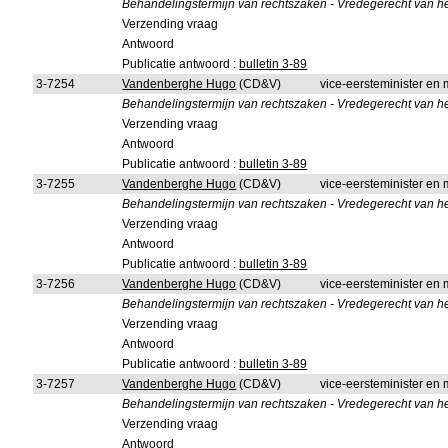
Behandelingstermijn van rechtszaken - Vredegerecht van het
Verzending vraag
Antwoord
Publicatie antwoord :
bulletin 3-89
3-7254
Vandenberghe Hugo
(CD&V)
vice-eersteminister en m
Behandelingstermijn van rechtszaken - Vredegerecht van h
Verzending vraag
Antwoord
Publicatie antwoord :
bulletin 3-89
3-7255
Vandenberghe Hugo
(CD&V)
vice-eersteminister en m
Behandelingstermijn van rechtszaken - Vredegerecht van 
Verzending vraag
Antwoord
Publicatie antwoord :
bulletin 3-89
3-7256
Vandenberghe Hugo
(CD&V)
vice-eersteminister en m
Behandelingstermijn van rechtszaken - Vredegerecht van he
Verzending vraag
Antwoord
Publicatie antwoord :
bulletin 3-89
3-7257
Vandenberghe Hugo
(CD&V)
vice-eersteminister en m
Behandelingstermijn van rechtszaken - Vredegerecht van 
Verzending vraag
Antwoord