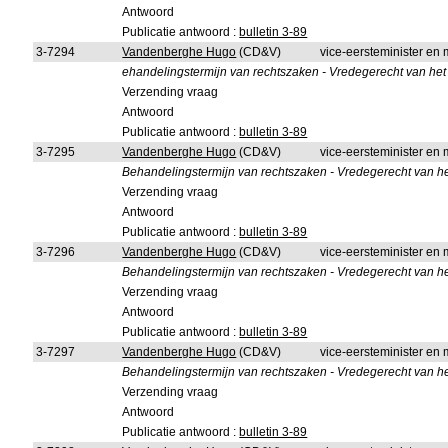
Antwoord
Publicatie antwoord :
bulletin 3-89
3-7294
Vandenberghe Hugo
(CD&V)
vice-eersteminister en m
ehandelingstermijn van rechtszaken - Vredegerecht van het
Verzending vraag
Antwoord
Publicatie antwoord :
bulletin 3-89
3-7295
Vandenberghe Hugo
(CD&V)
vice-eersteminister en m
Behandelingstermijn van rechtszaken - Vredegerecht van het
Verzending vraag
Antwoord
Publicatie antwoord :
bulletin 3-89
3-7296
Vandenberghe Hugo
(CD&V)
vice-eersteminister en m
Behandelingstermijn van rechtszaken - Vredegerecht van he
Verzending vraag
Antwoord
Publicatie antwoord :
bulletin 3-89
3-7297
Vandenberghe Hugo
(CD&V)
vice-eersteminister en m
Behandelingstermijn van rechtszaken - Vredegerecht van 
Verzending vraag
Antwoord
Publicatie antwoord :
bulletin 3-89