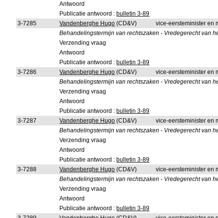
Antwoord
Publicatie antwoord :
bulletin 3-89
3-7285
Vandenberghe Hugo
(CD&V)
vice-eersteminister en m
Behandelingstermijn van rechtszaken - Vredegerecht van he
Verzending vraag
Antwoord
Publicatie antwoord :
bulletin 3-89
3-7286
Vandenberghe Hugo
(CD&V)
vice-eersteminister en m
Behandelingstermijn van rechtszaken - Vredegerecht van he
Verzending vraag
Antwoord
Publicatie antwoord :
bulletin 3-89
3-7287
Vandenberghe Hugo
(CD&V)
vice-eersteminister en m
Behandelingstermijn van rechtszaken - Vredegerecht van he
Verzending vraag
Antwoord
Publicatie antwoord :
bulletin 3-89
3-7288
Vandenberghe Hugo
(CD&V)
vice-eersteminister en m
Behandelingstermijn van rechtszaken - Vredegerecht van het 
Verzending vraag
Antwoord
Publicatie antwoord :
bulletin 3-89