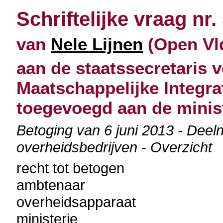
Schriftelijke vraag nr.
van
Nele Lijnen
(Open Vld
aan de staatssecretaris v
Maatschappelijke Integra
toegevoegd aan de minist
Betoging van 6 juni 2013 - Dee
overheidsbedrijven - Overzicht
recht tot betogen
ambtenaar
overheidsapparaat
ministerie