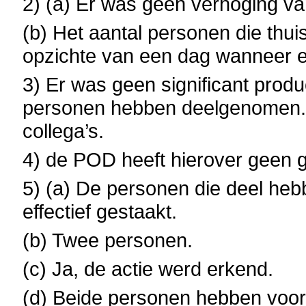
2) (a) Er was geen verhoging va
(b) Het aantal personen die thui
opzichte van een dag wanneer er
3) Er was geen significant produc
personen hebben deelgenomen.
collega’s.
4) de POD heeft hierover geen 
5) (a) De personen die deel h
effectief gestaakt.
(b) Twee personen.
(c) Ja, de actie werd erkend.
(d) Beide personen hebben voor