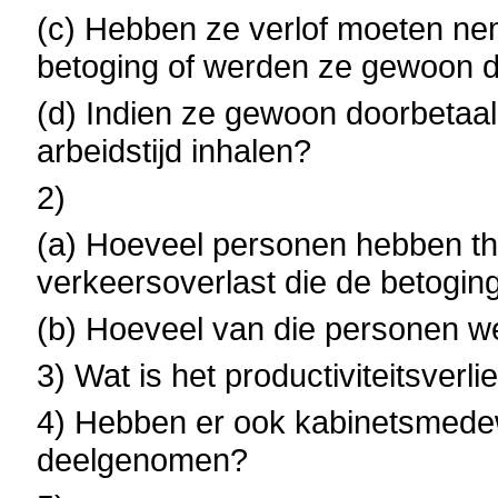
(c) Hebben ze verlof moeten n
betoging of werden ze gewoon 
(d) Indien ze gewoon doorbetaa
arbeidstijd inhalen?
2)
(a) Hoeveel personen hebben t
verkeersoverlast die de betogin
(b) Hoeveel van die personen w
3) Wat is het productiviteitsverl
4) Hebben er ook kabinetsmede
deelgenomen?