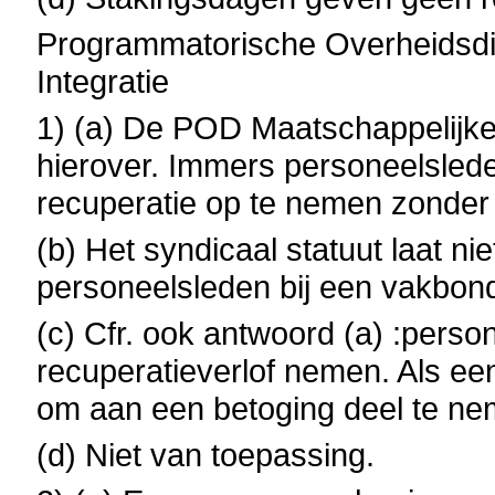
Programmatorische Overheidsdi
Integratie
1) (a) De POD Maatschappelijke
hierover. Immers personeelslede
recuperatie op te nemen zonder
(b) Het syndicaal statuut laat n
personeelsleden bij een vakbond
(c) Cfr. ook antwoord (a) :perso
recuperatieverlof nemen. Als een
om aan een betoging deel te nem
(d) Niet van toepassing.