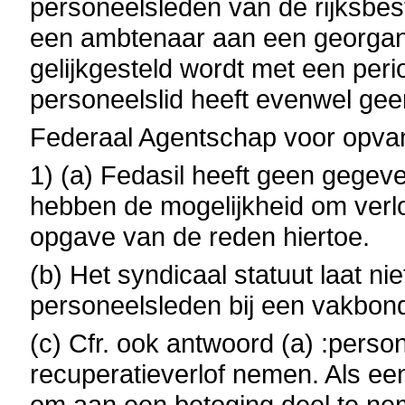
personeelsleden van de rijksbes
een ambtenaar aan een georgan
gelijkgesteld wordt met een perio
personeelslid heeft evenwel gee
Federaal Agentschap voor opva
1) (a) Fedasil heeft geen gegev
hebben de mogelijkheid om verlo
opgave van de reden hiertoe.
(b) Het syndicaal statuut laat n
personeelsleden bij een vakbond
(c) Cfr. ook antwoord (a) :perso
recuperatieverlof nemen. Als een
om aan een betoging deel te nem