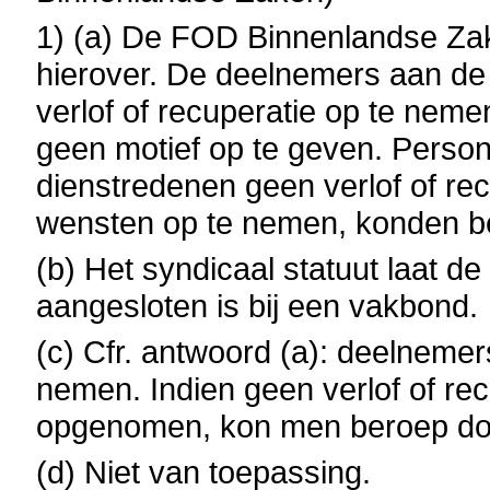
1) (a) De FOD Binnenlandse Zak
hierover. De deelnemers aan de
verlof of recuperatie op te nem
geen motief op te geven. Person
dienstredenen geen verlof of re
wensten op te nemen, konden be
(b) Het syndicaal statuut laat d
aangesloten is bij een vakbond.
(c) Cfr. antwoord (a): deelnemer
nemen. Indien geen verlof of re
opgenomen, kon men beroep doe
(d) Niet van toepassing.