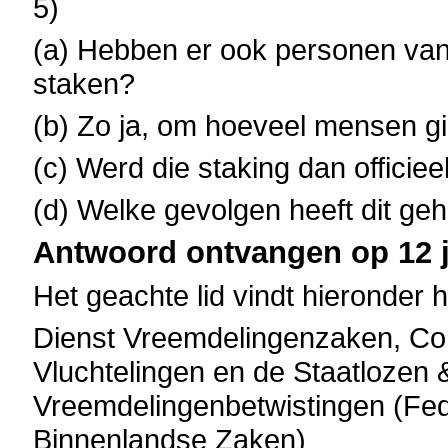
5)
(a) Hebben er ook personen van
staken?
(b) Zo ja, om hoeveel mensen g
(c) Werd die staking dan offici
(d) Welke gevolgen heeft dit ge
Antwoord ontvangen op 12 ju
Het geachte lid vindt hieronder 
Dienst Vreemdelingenzaken, Co
Vluchtelingen en de Staatlozen
Vreemdelingenbetwistingen (Fe
Binnenlandse Zaken)