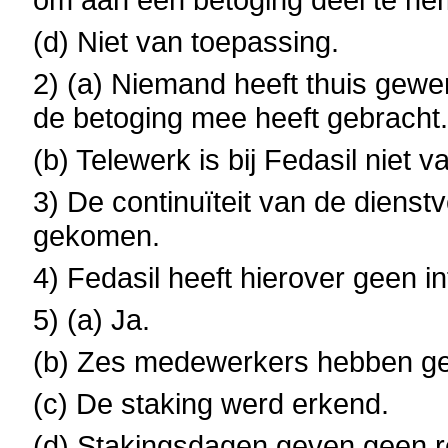
(d) Niet van toepassing.
2) (a) Niemand heeft thuis gewe
de betoging mee heeft gebracht
(b) Telewerk is bij Fedasil niet 
3) De continuïteit van de dienstv
gekomen.
4) Fedasil heeft hierover geen in
5) (a) Ja.
(b) Zes medewerkers hebben ge
(c) De staking werd erkend.
(d) Stakingsdagen geven geen 