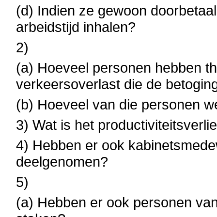
(d) Indien ze gewoon doorbetaa
arbeidstijd inhalen?
2)
(a) Hoeveel personen hebben t
verkeersoverlast die de betogin
(b) Hoeveel van die personen w
3) Wat is het productiviteitsverl
4) Hebben er ook kabinetsmede
deelgenomen?
5)
(a) Hebben er ook personen van