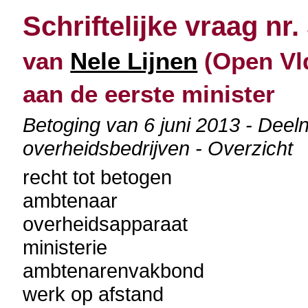
Schriftelijke vraag nr.
van
Nele Lijnen
(Open Vld
aan de eerste minister
Betoging van 6 juni 2013 - Dee
overheidsbedrijven - Overzicht
recht tot betogen
ambtenaar
overheidsapparaat
ministerie
ambtenarenvakbond
werk op afstand