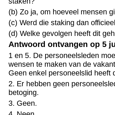
staken?
(b) Zo ja, om hoeveel mensen g
(c) Werd die staking dan offici
(d) Welke gevolgen heeft dit ge
Antwoord ontvangen op 5 jul
1 en 5. De personeelsleden moe
wensen te maken van de vakanti
Geen enkel personeelslid heeft 
2. Er hebben geen personeelsle
betoging.
3. Geen.
4. Neen.