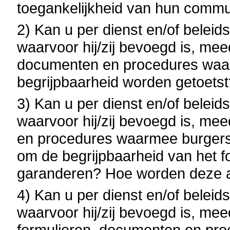
toegankelijkheid van hun commu
2) Kan u per dienst en/of belei
waarvoor hij/zij bevoegd is, mee
documenten en procedures waar
begrijpbaarheid worden getoetst
3) Kan u per dienst en/of belei
waarvoor hij/zij bevoegd is, me
en procedures waarmee burgers 
om de begrijpbaarheid van het f
garanderen? Hoe worden deze 
4) Kan u per dienst en/of belei
waarvoor hij/zij bevoegd is, mee
formulieren, documenten en pro