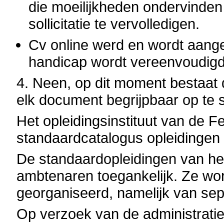
die moeilijkheden ondervinden
sollicitatie te vervolledigen.
Cv online werd en wordt aange
handicap wordt vereenvoudigd
4. Neen, op dit moment bestaat de
elk document begrijpbaar op te s
Het opleidingsinstituut van de F
standaardcatalogus opleidingen 
De standaardopleidingen van het
ambtenaren toegankelijk. Ze w
georganiseerd, namelijk van sep
Op verzoek van de administraties