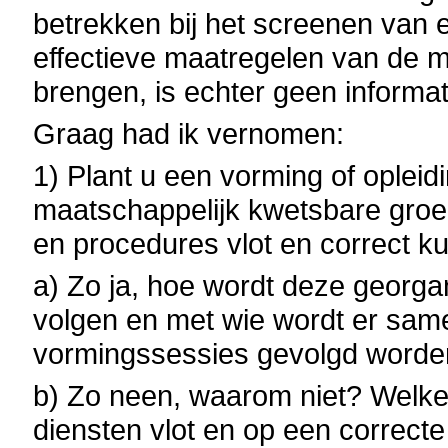
betrekken bij het screenen van 
effectieve maatregelen van de mi
brengen, is echter geen informat
Graag had ik vernomen:
1) Plant u een vorming of oplei
maatschappelijk kwetsbare groe
en procedures vlot en correct 
a) Zo ja, hoe wordt deze georga
volgen en met wie wordt er sa
vormingssessies gevolgd word
b) Zo neen, waarom niet? Welke 
diensten vlot en op een correct