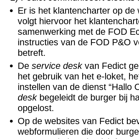
Er is het klantencharter op de
volgt hiervoor het klantenchar
samenwerking met de FOD Ec
instructies van de FOD P&O vo
betreft.
De
service desk
van Fedict ge
het gebruik van het e-loket, h
instellen van de dienst “Hallo
desk
begeleidt de burger bij ha
opgelost.
Op de websites van Fedict bev
webformulieren die door burg