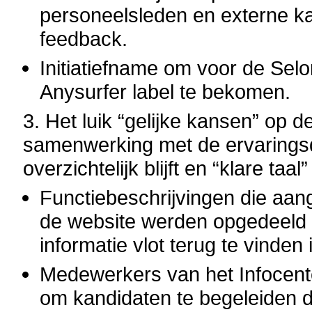
personeelsleden en externe k
feedback.
Initiatiefname om voor de Selo
Anysurfer label te bekomen.
3. Het luik “gelijke kansen” op 
samenwerking met de ervaringsd
overzichtelijk blijft en “klare ta
Functiebeschrijvingen die aa
de website werden opgedeeld i
informatie vlot terug te vinden 
Medewerkers van het Infocente
om kandidaten te begeleiden d