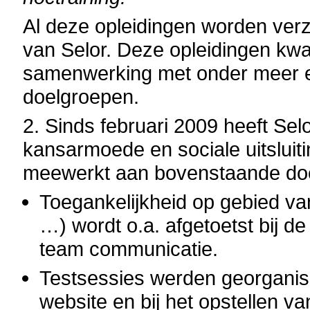
Al deze opleidingen worden verz
van Selor. Deze opleidingen kw
samenwerking met onder meer ex
doelgroepen.
2. Sinds februari 2009 heeft Sel
kansarmoede en sociale uitsluitin
meewerkt aan bovenstaande doel
Toegankelijkheid op gebied van
…) wordt o.a. afgetoetst bij d
team communicatie.
Testsessies werden georganis
website en bij het opstellen v