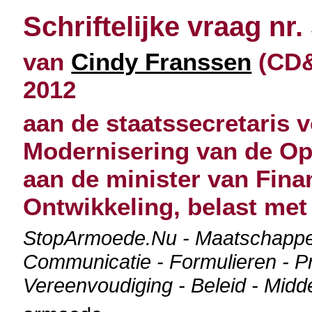
Schriftelijke vraag nr.
van
Cindy Franssen
(CD&
2012
aan de staatssecretaris
Modernisering van de Op
aan de minister van Fin
Ontwikkeling, belast me
StopArmoede.Nu - Maatschappel
Communicatie - Formulieren - Pr
Vereenvoudiging - Beleid - Midd