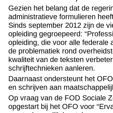
Gezien het belang dat de reger
administratieve formulieren hee
Sinds september 2012 zijn de v
opleiding gegroepeerd: “Profess
opleiding, die voor alle federale
de problematiek rond overheidst
kwaliteit van de teksten verbete
schrijftechnieken aanleren.
Daarnaast ondersteunt het OFO e
en schrijven aan maatschappeli
Op vraag van de FOD Sociale Zek
opgestart bij het OFO voor “Erv