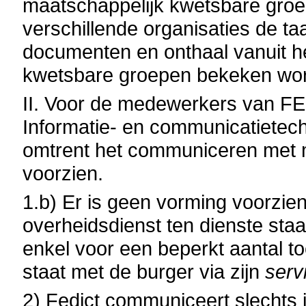
maatschappelijk kwetsbare groe
verschillende organisaties de ta
documenten en onthaal vanuit h
kwetsbare groepen bekeken wor
II. Voor de medewerkers van FE
Informatie- en communicatietech
omtrent het communiceren met 
voorzien.
1.b) Er is geen vorming voorzien
overheidsdienst ten dienste sta
enkel voor een beperkt aantal t
staat met de burger via zijn
serv
2) Fedict communiceert slechts 