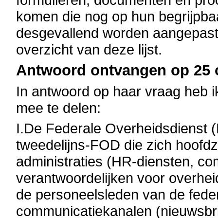
komen die nog op hun begrijpba
desgevallend worden aangepast
overzicht van deze lijst.
Antwoord ontvangen op 25 o
In antwoord op haar vraag heb ik
mee te delen:
I.De Federale Overheidsdienst 
tweedelijns-FOD die zich hoofdza
administraties (HR-diensten, co
verantwoordelijken voor overhei
de personeelsleden van de feder
communicatiekanalen (nieuwsbrie