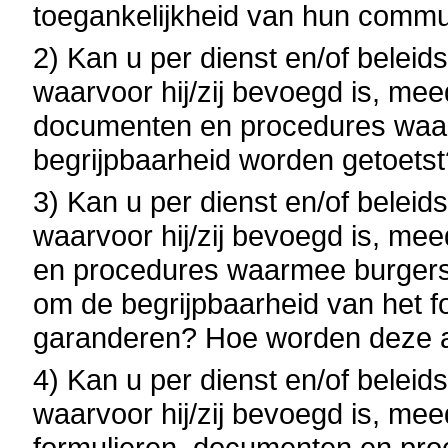
toegankelijkheid van hun commu
2) Kan u per dienst en/of belei
waarvoor hij/zij bevoegd is, mee
documenten en procedures waar
begrijpbaarheid worden getoetst
3) Kan u per dienst en/of belei
waarvoor hij/zij bevoegd is, me
en procedures waarmee burgers 
om de begrijpbaarheid van het f
garanderen? Hoe worden deze 
4) Kan u per dienst en/of belei
waarvoor hij/zij bevoegd is, mee
formulieren, documenten en pro