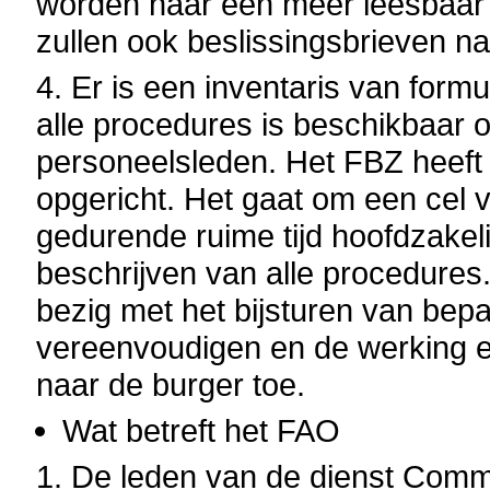
worden naar een meer leesbaar 
zullen ook beslissingsbrieven n
4. Er is een inventaris van form
alle procedures is beschikbaar op
personeelsleden. Het FBZ heeft 
opgericht. Het gaat om een cel 
gedurende ruime tijd hoofdzake
beschrijven van alle procedures
bezig met het bijsturen van bep
vereenvoudigen en de werking er
naar de burger toe.
Wat betreft het FAO
1.
De leden van de dienst Commu