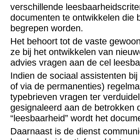
verschillende leesbaarheidscriteri
documenten te ontwikkelen die b
begrepen worden.
Het behoort tot de vaste gewoo
ze bij het ontwikkelen van nie
advies vragen aan de cel leesba
Indien de sociaal assistenten bi
of via de permanenties) regelm
typebrieven vragen ter verduideli
gesignaleerd aan de betrokken d
“leesbaarheid” wordt het docume
Daarnaast is de dienst communica