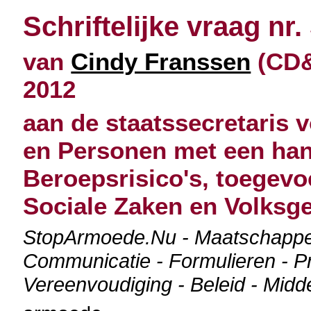
Schriftelijke vraag nr.
van
Cindy Franssen
(CD&
2012
aan de staatssecretaris 
en Personen met een han
Beroepsrisico's, toegevo
Sociale Zaken en Volksg
StopArmoede.Nu - Maatschappel
Communicatie - Formulieren - Pr
Vereenvoudiging - Beleid - Midd