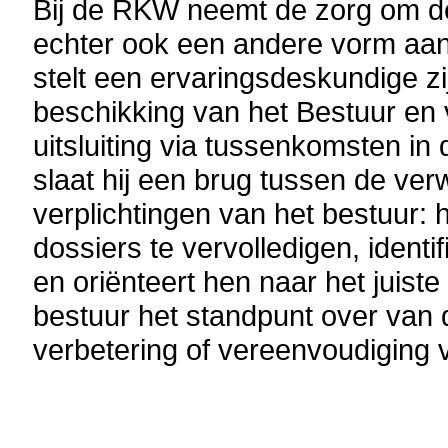
Bij de RKW neemt de zorg om d
echter ook een andere vorm aan.
stelt een ervaringsdeskundige z
beschikking van het Bestuur en 
uitsluiting via tussenkomsten i
slaat hij een brug tussen de ve
verplichtingen van het bestuur: hi
dossiers te vervolledigen, ident
en oriënteert hen naar het juiste
bestuur het standpunt over van
verbetering of vereenvoudiging 