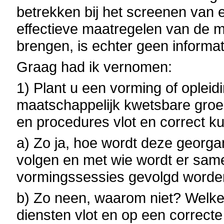
betrekken bij het screenen van 
effectieve maatregelen van de mi
brengen, is echter geen informat
Graag had ik vernomen:
1) Plant u een vorming of oplei
maatschappelijk kwetsbare groe
en procedures vlot en correct 
a) Zo ja, hoe wordt deze georga
volgen en met wie wordt er sa
vormingssessies gevolgd word
b) Zo neen, waarom niet? Welke 
diensten vlot en op een correct