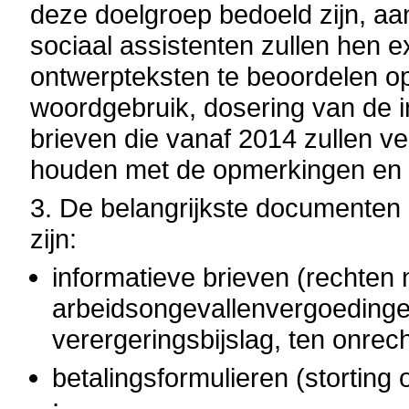
deze doelgroep bedoeld zijn, a
sociaal assistenten zullen hen e
ontwerpteksten te beoordelen op 
woordgebruik, dosering van de inf
brieven die vanaf 2014 zullen v
houden met de opmerkingen en 
3.
De belangrijkste documenten 
zijn:
informatieve brieven (rechten 
arbeidsongevallenvergoedinge
verergeringsbijslag, ten onrec
betalingsformulieren (storting
;