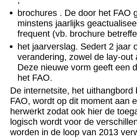
brochures . De door het FAO 
minstens jaarlijks geactualisee
frequent (vb. brochure betreff
het jaarverslag. Sedert 2 jaar
verandering, zowel de lay-out
Deze nieuwe vorm geeft een du
het FAO.
De
internetsite
, het uithangbord b
FAO, wordt op dit moment aan 
herwerkt zodat ook hier de toega
logisch wordt voor de verschill
worden in de loop van 2013 ver