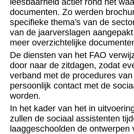
leesbaarheid actief rond het wa
documenten. Zo werden brochure
specifieke thema’s van de sector
van de jaarverslagen aangepak
meer overzichtelijke document
De diensten van het FAO verwijz
door naar de zitdagen, zodat ev
verband met de procedures van 
persoonlijk contact met de soci
worden.
In het kader van het in uitvoeri
zullen de sociaal assistenten t
laaggeschoolden de ontwerpen v