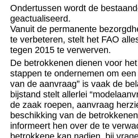
Ondertussen wordt de bestaande
geactualiseerd.
Vanuit de permanente bezorgdhe
te verbeteren, stelt het FAO all
tegen 2015 te verwerven.
De betrokkenen dienen voor het
stappen te ondernemen om een p
van de aanvraag” is vaak de bela
bijstand stelt allerlei “modelaan
de zaak roepen, aanvraag herzie
beschikking van de betrokkenen,
informeert hen over de te verwa
betrokkene kan nadien, bij vrage