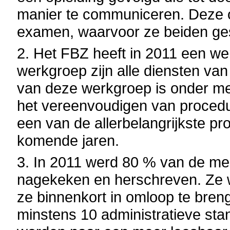
manier te communiceren. Deze o
examen, waarvoor ze beiden ges
2.
Het FBZ heeft in 2011 een wer
werkgroep zijn alle diensten va
van deze werkgroep is onder me
het vereenvoudigen van procedu
een van de allerbelangrijkste pr
komende jaren.
3.
In 2011 werd 80 % van de me
nagekeken en herschreven.
Ze 
ze binnenkort in omloop te breng
minstens 10 administratieve sta