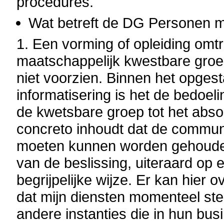
procedures.
Wat betreft de DG Personen 
1.
Een vorming of opleiding omt
maatschappelijk kwestbare groepe
niet voorzien. Binnen het opgest
informatisering is het de bedoe
de kwetsbare groep tot het absol
concreto inhoudt dat de communi
moeten kunnen worden gehouden
van de beslissing, uiteraard op
begrijpelijke wijze.
Er kan hier 
dat mijn diensten momenteel ster
andere instanties die in hun bu