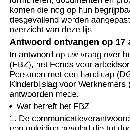
komen die nog op hun begrijpba
desgevallend worden aangepast
overzicht van deze lijst.
Antwoord ontvangen op 17 a
In antwoord op uw vraag over h
(FBZ), het Fonds voor arbeidson
Personen met een handicap (DGh
Kinderbijslag voor Werknemers 
antwoorden mede.
Wat betreft het FBZ
1. De communicatieverantwoord
een opleiding gevolgd die tot d