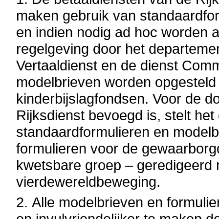
maken gebruik van standaardform
en indien nodig ad hoc worden a
regelgeving door het departeme
Vertaaldienst en de dienst Comm
modelbrieven worden opgesteld 
kinderbijslagfondsen.
Voor de d
Rijksdienst bevoegd is, stelt h
standaardformulieren en modelb
formulieren voor de gewaarborgd
kwetsbare groep – geredigeerd
vierdewereldbeweging.
2.
Alle modelbrieven en formuli
en invulvriendelijker te maken d