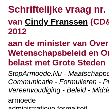
Schriftelijke vraag nr.
van
Cindy Franssen
(CD&
2012
aan de minister van Over
Wetenschapsbeleid en O
belast met Grote Steden
StopArmoede.Nu - Maatschappel
Communicatie - Formulieren - Pr
Vereenvoudiging - Beleid - Midd
armoede
administratieve formaliteit