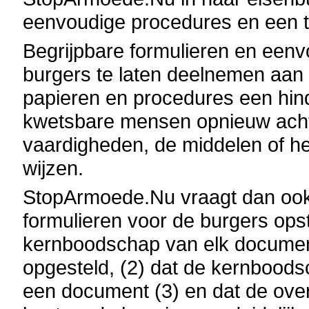
eenvoudige procedures en een to
Begrijpbare formulieren en eenv
burgers te laten deelnemen aan
papieren en procedures een hin
kwetsbare mensen opnieuw acht
vaardigheden, de middelen of h
wijzen.
StopArmoede.Nu vraagt dan ook
formulieren voor de burgers opste
kernboodschap van elk document
opgesteld, (2) dat de kernboodsc
een document (3) en dat de ove