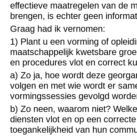
effectieve maatregelen van de mi
brengen, is echter geen informat
Graag had ik vernomen:
1) Plant u een vorming of oplei
maatschappelijk kwetsbare groe
en procedures vlot en correct 
a) Zo ja, hoe wordt deze georga
volgen en met wie wordt er sa
vormingssessies gevolgd word
b) Zo neen, waarom niet? Welke 
diensten vlot en op een correct
toegankelijkheid van hun commu