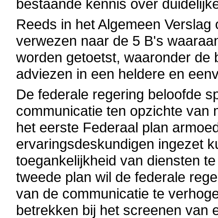
bestaande kennis over duidelijke
Reeds in het Algemeen Verslag 
verwezen naar de 5 B's waaraan 
worden getoetst, waaronder de be
adviezen in een heldere en eenv
De federale regering beloofde s
communicatie ten opzichte van 
het eerste Federaal plan armoed
ervaringsdeskundigen ingezet 
toegankelijkheid van diensten te
tweede plan wil de federale rege
van de communicatie te verhoge
betrekken bij het screenen van 