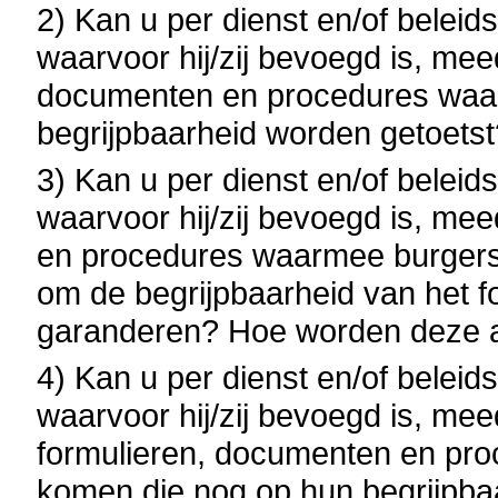
2) Kan u per dienst en/of belei
waarvoor hij/zij bevoegd is, mee
documenten en procedures waar
begrijpbaarheid worden getoetst
3) Kan u per dienst en/of belei
waarvoor hij/zij bevoegd is, me
en procedures waarmee burgers 
om de begrijpbaarheid van het f
garanderen? Hoe worden deze 
4) Kan u per dienst en/of belei
waarvoor hij/zij bevoegd is, mee
formulieren, documenten en pro
komen die nog op hun begrijpba