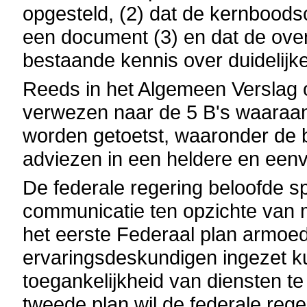
opgesteld, (2) dat de kernboodsc
een document (3) en dat de ove
bestaande kennis over duidelijke
Reeds in het Algemeen Verslag 
verwezen naar de 5 B's waaraan 
worden getoetst, waaronder de be
adviezen in een heldere en eenv
De federale regering beloofde s
communicatie ten opzichte van 
het eerste Federaal plan armoed
ervaringsdeskundigen ingezet 
toegankelijkheid van diensten te
tweede plan wil de federale rege