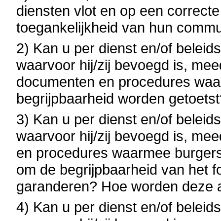
diensten vlot en op een correct
toegankelijkheid van hun commu
2) Kan u per dienst en/of belei
waarvoor hij/zij bevoegd is, mee
documenten en procedures waar
begrijpbaarheid worden getoetst
3) Kan u per dienst en/of belei
waarvoor hij/zij bevoegd is, me
en procedures waarmee burgers 
om de begrijpbaarheid van het f
garanderen? Hoe worden deze 
4) Kan u per dienst en/of belei