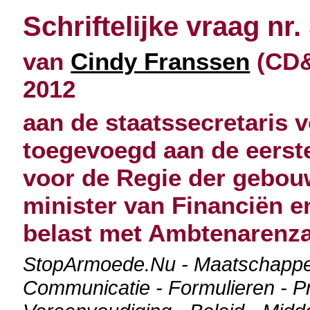
Schriftelijke vraag nr.
van
Cindy Franssen
(CD&
2012
aan de staatssecretaris 
toegevoegd aan de eerste
voor de Regie der gebou
minister van Financiën 
belast met Ambtenarenz
StopArmoede.Nu - Maatschappel
Communicatie - Formulieren - Pr