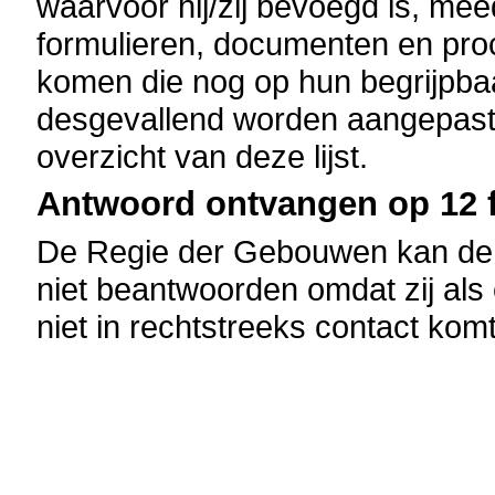
waarvoor hij/zij bevoegd is, mee
formulieren, documenten en pro
komen die nog op hun begrijpba
desgevallend worden aangepast
overzicht van deze lijst.
Antwoord ontvangen op 12 f
De Regie der Gebouwen kan de d
niet beantwoorden omdat zij als 
niet in rechtstreeks contact kom