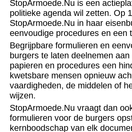
StopArmoede.Nu is een actiepla
politieke agenda wil zetten. Op 
StopArmoede.Nu in haar eisenbu
eenvoudige procedures en een to
Begrijpbare formulieren en eenv
burgers te laten deelnemen aan
papieren en procedures een hin
kwetsbare mensen opnieuw acht
vaardigheden, de middelen of h
wijzen.
StopArmoede.Nu vraagt dan ook
formulieren voor de burgers opste
kernboodschap van elk document