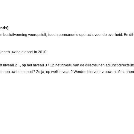
ands)
n besluitvorming vooropstelt, is een permanente opdracht voor de overheid. En di
innen uw beleidscel in 2010:
t niveau 2 +, op het niveau 3 / Op het niveau van de directeur en adjunct-directeur
 binnen uw beleidscel? Zo ja, op welk niveau? Werden hiervoor vrouwen of mann