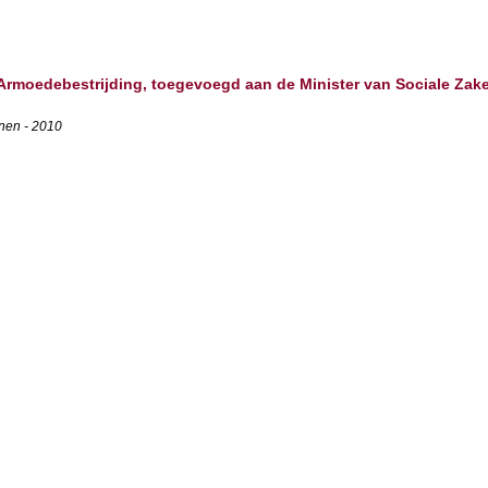
n Armoedebestrijding, toegevoegd aan de Minister van Sociale Zak
nen - 2010