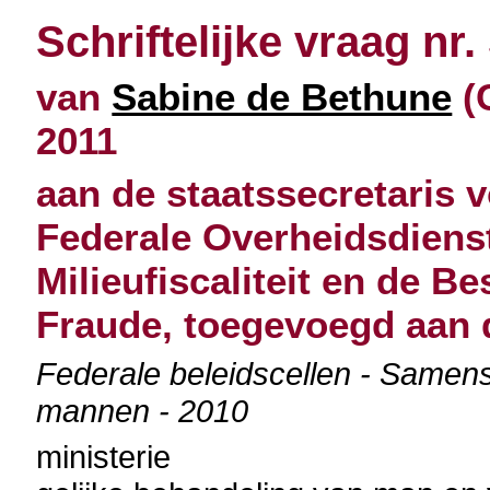
Schriftelijke vraag nr.
van
Sabine de Bethune
(
2011
aan de staatssecretaris 
Federale Overheidsdienst
Milieufiscaliteit en de Be
Fraude, toegevoegd aan 
Federale beleidscellen - Samens
mannen - 2010
ministerie