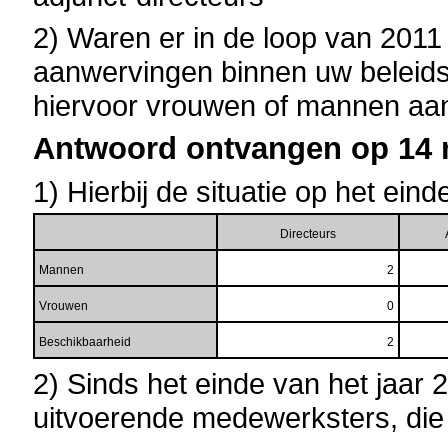
2) Waren er in de loop van 2011
aanwervingen binnen uw beleids
hiervoor vrouwen of mannen a
Antwoord ontvangen op 14 
1) Hierbij de situatie op het ein
Directeurs
Mannen
2
Vrouwen
0
Beschikbaarheid
2
2) Sinds het einde van het jaar 
uitvoerende medewerksters, die 