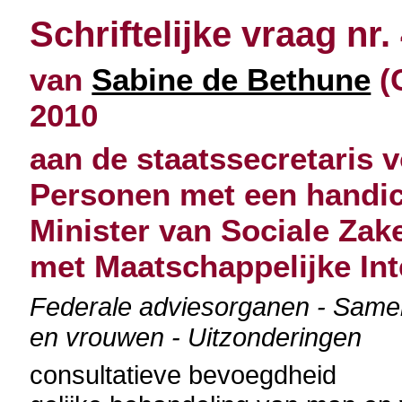
Schriftelijke vraag nr.
van
Sabine de Bethune
(C
2010
aan de staatssecretaris 
Personen met een handic
Minister van Sociale Zak
met Maatschappelijke Int
Federale adviesorganen - Samen
en vrouwen - Uitzonderingen
consultatieve bevoegdheid