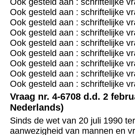
Ook gesteld aan : schriftelijke 
Ook gesteld aan : schriftelijke 
Ook gesteld aan : schriftelijke 
Ook gesteld aan : schriftelijke 
Ook gesteld aan : schriftelijke 
Ook gesteld aan : schriftelijke 
Ook gesteld aan : schriftelijke 
Ook gesteld aan : schriftelijke 
Ook gesteld aan : schriftelijke 
Vraag nr. 4-6708 d.d. 2 febru
Nederlands)
Sinds de wet van 20 juli 1990 t
aanwezigheid van mannen en vr