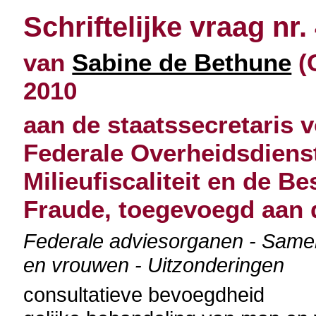
Schriftelijke vraag nr.
van
Sabine de Bethune
(C
2010
aan de staatssecretaris 
Federale Overheidsdienst
Milieufiscaliteit en de Be
Fraude, toegevoegd aan 
Federale adviesorganen - Samen
en vrouwen - Uitzonderingen
consultatieve bevoegdheid