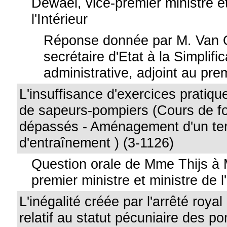
Dewael, vice-premier ministre e
l'Intérieur
Réponse donnée par M. Van 
secrétaire d'Etat à la Simplific
administrative, adjoint au pre
L'insuffisance d'exercices pratiqu
de sapeurs-pompiers (Cours de f
dépassés - Aménagement d'un ter
d'entraînement ) (3-1126)
Question orale de Mme Thijs à 
premier ministre et ministre de l'
L'inégalité créée par l'arrêté roy
relatif au statut pécuniaire des 