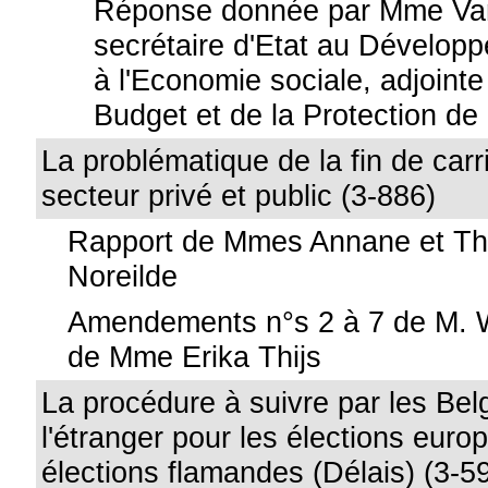
Réponse donnée par Mme Va
secrétaire d'Etat au Dévelop
à l'Economie sociale, adjointe
Budget et de la Protection d
La problématique de la fin de carr
secteur privé et public (3-886)
Rapport de Mmes Annane et Thi
Noreilde
Amendements n°s 2 à 7 de M. 
de Mme Erika Thijs
La procédure à suivre par les Bel
l'étranger pour les élections euro
élections flamandes (Délais) (3-5