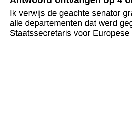
Antwoord ontvangen op 4 ok
Ik verwijs de geachte senator g
alle departementen dat werd geg
Staatssecretaris voor Europese 