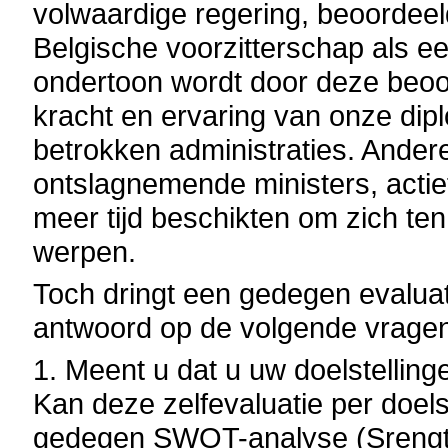
volwaardige regering, beoordee
Belgische voorzitterschap als e
ondertoon wordt door deze beoo
kracht en ervaring van onze di
betrokken administraties. Ander
ontslagnemende ministers, actie
meer tijd beschikten om zich ten
werpen.
Toch dringt een gedegen evaluat
antwoord op de volgende vrage
1. Meent u dat u uw doelstellinge
Kan deze zelfevaluatie per doels
gedegen SWOT-analyse (Srength