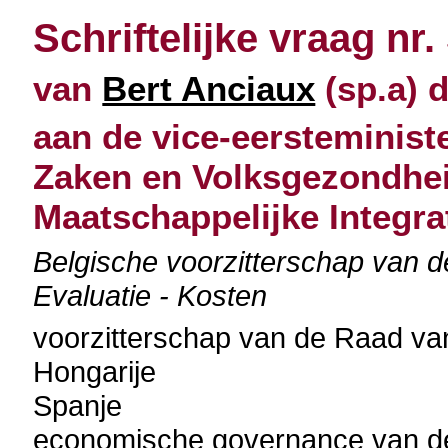
Schriftelijke vraag nr.
van
Bert Anciaux
(sp.a) 
aan de vice-eersteminist
Zaken en Volksgezondhei
Maatschappelijke Integra
Belgische voorzitterschap van 
Evaluatie - Kosten
voorzitterschap van de Raad v
Hongarije
Spanje
economische governance van 