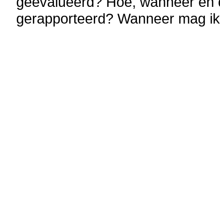
geëvalueerd? Hoe, wanneer en d
gerapporteerd? Wanneer mag ik 