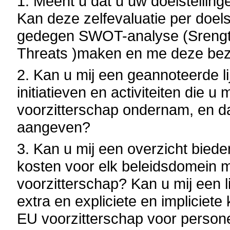
1. Meent u dat u uw doelstellinge
Kan deze zelfevaluatie per doels
gedegen SWOT-analyse (Srength
Threats )maken en me deze be
2. Kan u mij een geannoteerde l
initiatieven en activiteiten die u
voorzitterschap ondernam, en daa
aangeven?
3. Kan u mij een overzicht bied
kosten voor elk beleidsdomein m
voorzitterschap? Kan u mij een 
extra en expliciete en impliciet
EU voorzitterschap voor persone