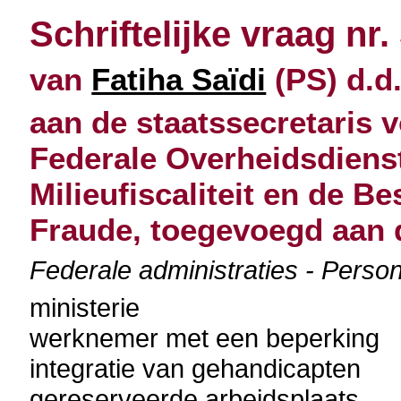
Schriftelijke vraag nr.
van
Fatiha Saïdi
(PS) d.d.
aan de staatssecretaris 
Federale Overheidsdienst
Milieufiscaliteit en de Be
Fraude, toegevoegd aan 
Federale administraties - Perso
ministerie
werknemer met een beperking
integratie van gehandicapten
gereserveerde arbeidsplaats