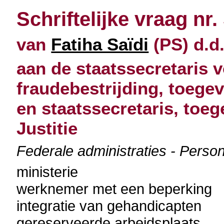
Schriftelijke vraag nr.
van
Fatiha Saïdi
(PS) d.d.
aan de staatssecretaris 
fraudebestrijding, toege
en staatssecretaris, toe
Justitie
Federale administraties - Perso
ministerie
werknemer met een beperking
integratie van gehandicapten
gereserveerde arbeidsplaats