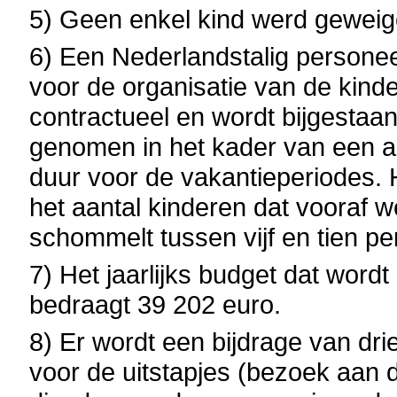
5) Geen enkel kind werd geweig
6) Een Nederlandstalig personeel
voor de organisatie van de kin
contractueel en wordt bijgestaa
genomen in het kader van een 
duur voor de vakantieperiodes. H
het aantal kinderen dat vooraf 
schommelt tussen vijf en tien pe
7) Het jaarlijks budget dat wor
bedraagt 39 202 euro.
8) Er wordt een bijdrage van dr
voor de uitstapjes (bezoek aan 