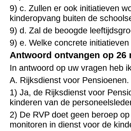
9) c. Zullen er ook initiatieven
kinderopvang buiten de schools
9) d. Zal de beoogde leeftijdsgr
9) e. Welke concrete initiatiev
Antwoord ontvangen op 26 m
In antwoord op uw vragen heb ik
A. Rijksdienst voor Pensioenen.
1) Ja, de Rijksdienst voor Pens
kinderen van de personeelsleden
2) De RVP doet geen beroep op 
monitoren in dienst voor de ki