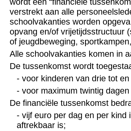
wordt een “financiële tussenkom
verstrekt aan alle personeelsled
schoolvakanties worden opgeva
opvang en/of vrijetijdsstructuur 
of jeugdbeweging, sportkampen,
Alle schoolvakanties komen in 
De tussenkomst wordt toegesta
- voor kinderen van drie tot en
- voor maximum twintig dagen 
De financiële tussenkomst bedra
- vijf euro per dag en per kind
aftrekbaar is;