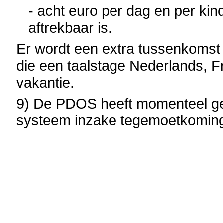
- acht euro per dag en per kin
aftrekbaar is.
Er wordt een extra tussenkomst 
die een taalstage Nederlands, Fr
vakantie.
9) De PDOS heeft momenteel ge
systeem inzake tegemoetkoming 