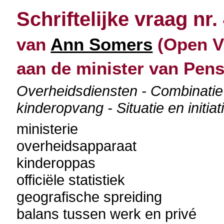
Schriftelijke vraag nr.
van
Ann Somers
(Open Vl
aan de minister van Pen
Overheidsdiensten - Combinatie
kinderopvang - Situatie en initia
ministerie
overheidsapparaat
kinderoppas
officiële statistiek
geografische spreiding
balans tussen werk en privé