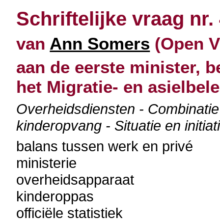
Schriftelijke vraag nr.
van
Ann Somers
(Open Vl
aan de eerste minister, b
het Migratie- en asielbele
Overheidsdiensten - Combinatie
kinderopvang - Situatie en initia
balans tussen werk en privé
ministerie
overheidsapparaat
kinderoppas
officiële statistiek