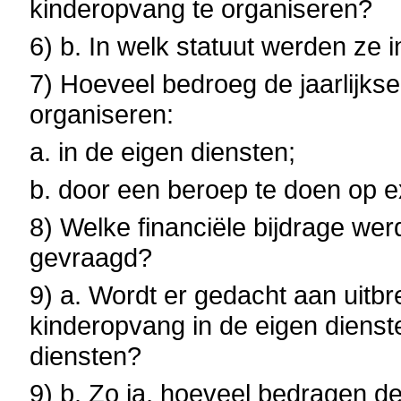
kinderopvang te organiseren?
6) b. In welk statuut werden ze
7) Hoeveel bedroeg de jaarlijks
organiseren:
a. in de eigen diensten;
b. door een beroep te doen op e
8) Welke financiële bijdrage we
gevraagd?
9) a. Wordt er gedacht aan uitbre
kinderopvang in de eigen dienste
diensten?
9) b. Zo ja, hoeveel bedragen de