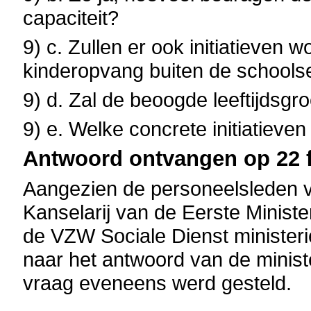
capaciteit?
9) c. Zullen er ook initiatieven
kinderopvang buiten de schools
9) d. Zal de beoogde leeftijdsgr
9) e. Welke concrete initiatiev
Antwoord ontvangen op 22 f
Aangezien de personeelsleden 
Kanselarij van de Eerste Minist
de VZW Sociale Dienst minister
naar het antwoord van de minis
vraag eveneens werd gesteld.