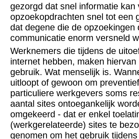
gezorgd dat snel informatie kan
opzoekopdrachten snel tot een 
dat degene die de opzoekingen 
communicatie enorm versneld w
Werknemers die tijdens de uitoe
internet hebben, maken hiervan 
gebruik. Wat menselijk is. Wann
uitloopt of gewoon om preventief
particuliere werkgevers soms res
aantal sites ontoegankelijk wor
omgekeerd - dat er enkel toelat
(werkgerelateerde) sites te be
genomen om het gebruik tijdens