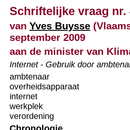
Schriftelijke vraag nr.
van
Yves Buysse
(Vlaams
september 2009
aan de minister van Klim
Internet - Gebruik door ambtena
ambtenaar
overheidsapparaat
internet
werkplek
verordening
Chronologie