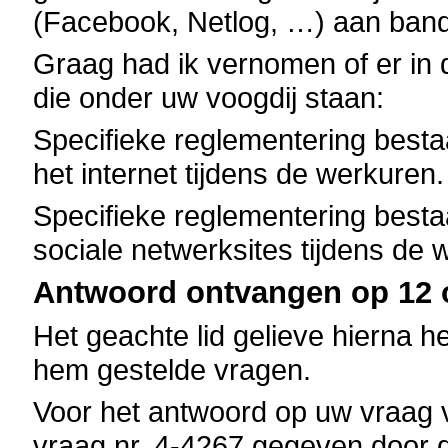
(Facebook, Netlog, …) aan band
Graag had ik vernomen of er in 
die onder uw voogdij staan:
Specifieke reglementering besta
het internet tijdens de werkuren
Specifieke reglementering besta
sociale netwerksites tijdens de 
Antwoord ontvangen op 12 o
Het geachte lid gelieve hierna h
hem gestelde vragen.
Voor het antwoord op uw vraag v
vraag nr. 4-4267 gegeven door 