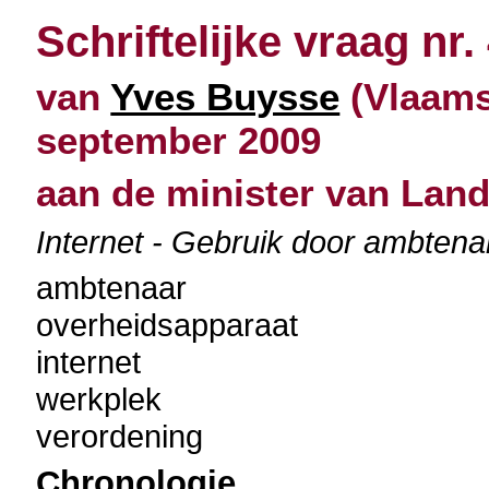
Schriftelijke vraag nr.
van
Yves Buysse
(Vlaams
september 2009
aan de minister van Lan
Internet - Gebruik door ambtena
ambtenaar
overheidsapparaat
internet
werkplek
verordening
Chronologie