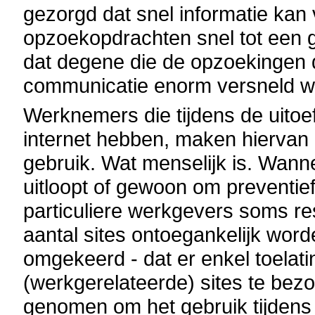
gezorgd dat snel informatie kan
opzoekopdrachten snel tot een 
dat degene die de opzoekingen 
communicatie enorm versneld w
Werknemers die tijdens de uitoe
internet hebben, maken hiervan 
gebruik. Wat menselijk is. Wann
uitloopt of gewoon om preventief
particuliere werkgevers soms res
aantal sites ontoegankelijk wor
omgekeerd - dat er enkel toelat
(werkgerelateerde) sites te be
genomen om het gebruik tijdens