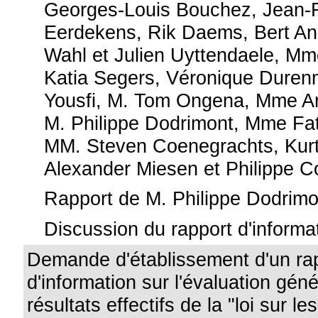
Georges-Louis Bouchez, Jean-F
Eerdekens, Rik Daems, Bert An
Wahl et Julien Uyttendaele, M
Katia Segers, Véronique Durenn
Yousfi, M. Tom Ongena, Mme A
M. Philippe Dodrimont, Mme Fat
MM. Steven Coenegrachts, Kurt
Alexander Miesen et Philippe C
Rapport de M. Philippe Dodrimo
Discussion du rapport d'informa
Demande d'établissement d'un ra
d'information sur l'évaluation gén
résultats effectifs de la "loi sur l