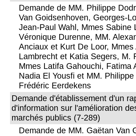
Demande de MM. Philippe Dodr
Van Goidsenhoven, Georges-Lo
Jean-Paul Wahl, Mmes Sabine L
Véronique Durenne, MM. Alexan
Anciaux et Kurt De Loor, Mmes
Lambrecht et Katia Segers, M.
Mmes Latifa Gahouchi, Fatima A
Nadia El Yousfi et MM. Philippe
Frédéric Eerdekens
Demande d'établissement d'un ra
d'information sur l'amélioration d
marchés publics (7-289)
Demande de MM. Gaëtan Van G