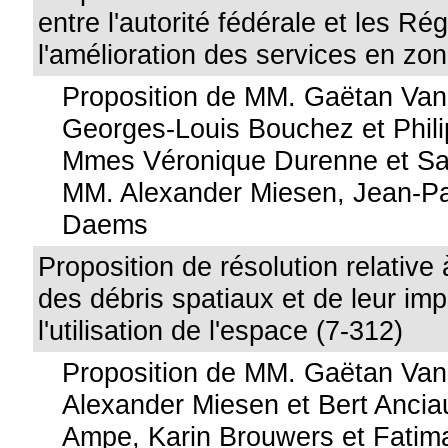
entre l'autorité fédérale et les Ré
l'amélioration des services en zon
Proposition de MM. Gaëtan Va
Georges-Louis Bouchez et Phil
Mmes Véronique Durenne et Sab
MM. Alexander Miesen, Jean-Pa
Daems
Proposition de résolution relative 
des débris spatiaux et de leur imp
l'utilisation de l'espace (7-312)
Proposition de MM. Gaëtan Va
Alexander Miesen et Bert Anci
Ampe, Karin Brouwers et Fatima