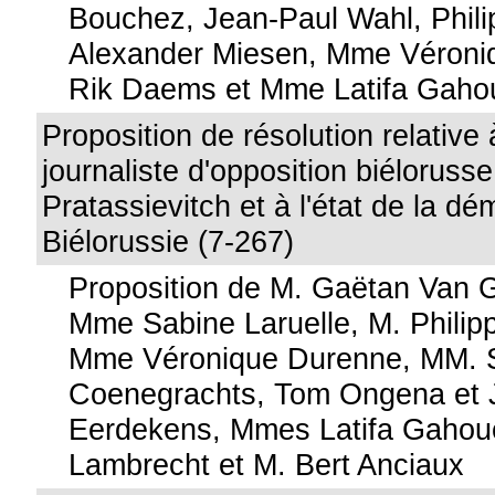
Bouchez, Jean-Paul Wahl, Phili
Alexander Miesen, Mme Véroni
Rik Daems et Mme Latifa Gaho
Proposition de résolution relative 
journaliste d'opposition biélorus
Pratassievitch et à l'état de la dé
Biélorussie (7-267)
Proposition de M. Gaëtan Van 
Mme Sabine Laruelle, M. Philip
Mme Véronique Durenne, MM. 
Coenegrachts, Tom Ongena et 
Eerdekens, Mmes Latifa Gahouc
Lambrecht et M. Bert Anciaux