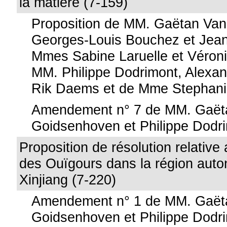
la matière (7-159)
Proposition de MM. Gaëtan Va
Georges-Louis Bouchez et Jean
Mmes Sabine Laruelle et Véron
MM. Philippe Dodrimont, Alexan
Rik Daems et de Mme Stephan
Amendement n° 7 de MM. Gaët
Goidsenhoven et Philippe Dodr
Proposition de résolution relative 
des Ouïgours dans la région aut
Xinjiang (7-220)
Amendement n° 1 de MM. Gaët
Goidsenhoven et Philippe Dodr