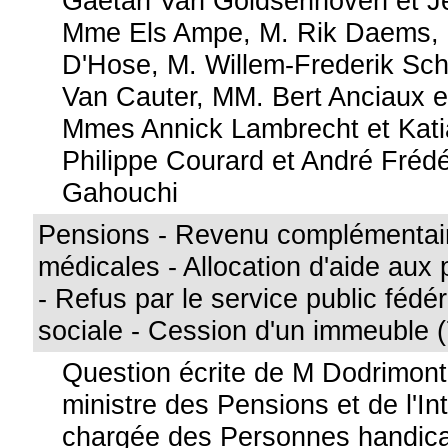
Gaëtan Van Goidsenhoven et J
Mme Els Ampe, M. Rik Daems,
D'Hose, M. Willem-Frederik Sch
Van Cauter, MM. Bert Anciaux e
Mmes Annick Lambrecht et Kat
Philippe Courard et André Frédé
Gahouchi
Pensions - Revenu complémentair
médicales - Allocation d'aide au
- Refus par le service public fédé
sociale - Cession d'un immeuble 
Question écrite de M Dodrimont
ministre des Pensions et de l'In
chargée des Personnes handica