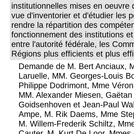
institutionnelles mises en oeuvre
vue d'inventorier et d'étudier les p
rendre la répartition des compéte
fonctionnement des institutions et
entre l'autorité fédérale, les Com
Régions plus efficients et plus ef
Demande de M. Bert Anciaux, 
Laruelle, MM. Georges-Louis B
Philippe Dodrimont, Mme Véron
MM. Alexander Miesen, Gaëtan
Goidsenhoven et Jean-Paul Wa
Ampe, M. Rik Daems, Mme Ste
M. Willem-Frederik Schiltz, Mm
Cauter, M. Kurt De Loor, Mmes