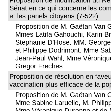
Proposition de modification du R
Sénat en ce qui concerne les co
et les panels citoyens (7-522)
Proposition de M. Gaëtan Van 
Mmes Latifa Gahouchi, Karin B
Stephanie D'Hose, MM. George
et Philippe Dodrimont, Mme Sab
Jean-Paul Wahl, Mme Véroniqu
Gregor Freches
Proposition de résolution en fave
vaccination plus efficace de la po
Proposition de M. Gaëtan Van 
Mme Sabine Laruelle, M. Philip
Mme Véronique Durenne et de 