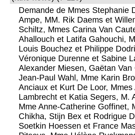
Demande de Mmes Stephanie D
Ampe, MM. Rik Daems et Wille
Schiltz, Mmes Carina Van Caute
Ahallouch et Latifa Gahouchi, 
Louis Bouchez et Philippe Dod
Véronique Durenne et Sabine L
Alexander Miesen, Gaëtan Van
Jean-Paul Wahl, Mme Karin Bro
Anciaux et Kurt De Loor, Mmes
Lambrecht et Katia Segers, M. 
Mme Anne-Catherine Goffinet, 
Chikha, Stijn Bex et Rodrigue
Soetkin Hoessen et France Mas