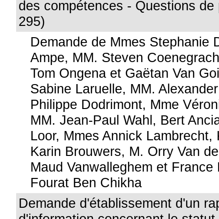
des compétences - Questions de 
295)
Demande de Mmes Stephanie D
Ampe, MM. Steven Coenegrach
Tom Ongena et Gaëtan Van Go
Sabine Laruelle, MM. Alexander
Philippe Dodrimont, Mme Véron
MM. Jean-Paul Wahl, Bert Ancia
Loor, Mmes Annick Lambrecht, 
Karin Brouwers, M. Orry Van 
Maud Vanwalleghem et France 
Fourat Ben Chikha
Demande d'établissement d'un ra
d'information concernant le statut d