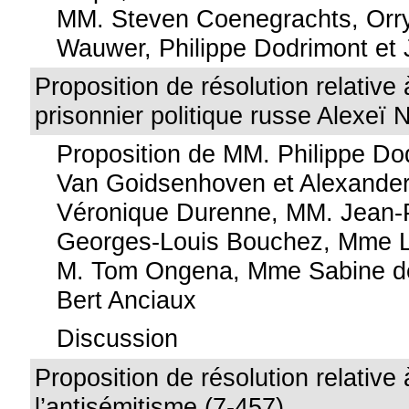
MM. Steven Coenegrachts, Orr
Wauwer, Philippe Dodrimont et
Proposition de résolution relative 
prisonnier politique russe Alexeï 
Proposition de MM. Philippe Do
Van Goidsenhoven et Alexande
Véronique Durenne, MM. Jean-
Georges-Louis Bouchez, Mme L
M. Tom Ongena, Mme Sabine de
Bert Anciaux
Discussion
Proposition de résolution relative 
l’antisémitisme (7-457)