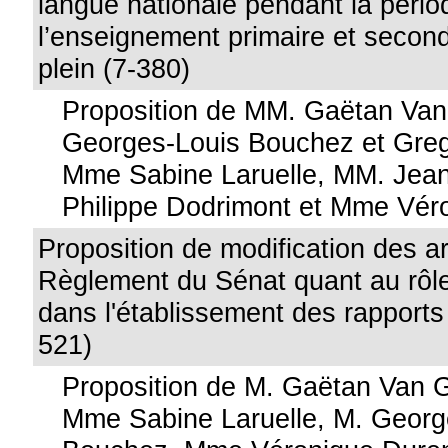
langue nationale pendant la pério
l’enseignement primaire et secon
plein (7-380)
Proposition de MM. Gaëtan Va
Georges-Louis Bouchez et Greg
Mme Sabine Laruelle, MM. Jean
Philippe Dodrimont et Mme Vér
Proposition de modification des ar
Règlement du Sénat quant au rôle
dans l'établissement des rapports 
521)
Proposition de M. Gaëtan Van 
Mme Sabine Laruelle, M. Georg