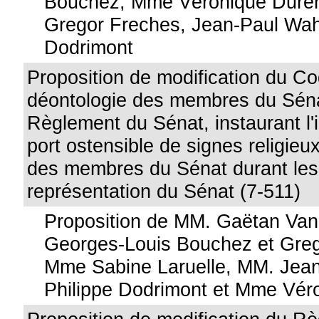
Bouchez, Mme Véronique Dure
Gregor Freches, Jean-Paul Wahl
Dodrimont
Proposition de modification du C
déontologie des membres du Sén
Règlement du Sénat, instaurant l'i
port ostensible de signes religieu
des membres du Sénat durant les
représentation du Sénat (7-511)
Proposition de MM. Gaëtan Va
Georges-Louis Bouchez et Greg
Mme Sabine Laruelle, MM. Jean
Philippe Dodrimont et Mme Vér