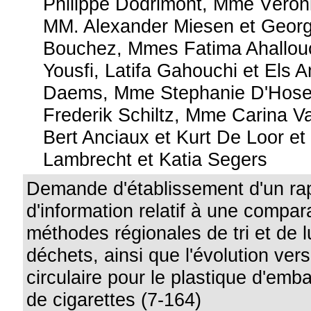
Philippe Dodrimont, Mme Véron
MM. Alexander Miesen et Georg
Bouchez, Mmes Fatima Ahallouc
Yousfi, Latifa Gahouchi et Els 
Daems, Mme Stephanie D'Hose,
Frederik Schiltz, Mme Carina V
Bert Anciaux et Kurt De Loor e
Lambrecht et Katia Segers
Demande d'établissement d'un ra
d'information relatif à une compa
méthodes régionales de tri et de l
déchets, ainsi que l'évolution ve
circulaire pour le plastique d'embal
de cigarettes (7-164)