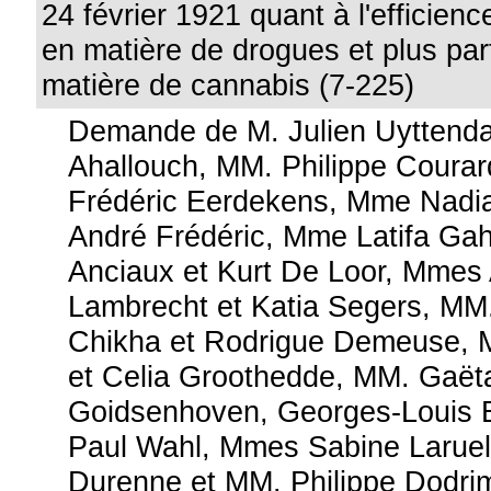
24 février 1921 quant à l'efficienc
en matière de drogues et plus par
matière de cannabis (7-225)
Demande de M. Julien Uyttend
Ahallouch, MM. Philippe Courar
Frédéric Eerdekens, Mme Nadia 
André Frédéric, Mme Latifa Ga
Anciaux et Kurt De Loor, Mmes
Lambrecht et Katia Segers, MM
Chikha et Rodrigue Demeuse,
et Celia Groothedde, MM. Gaët
Goidsenhoven, Georges-Louis 
Paul Wahl, Mmes Sabine Laruel
Durenne et MM. Philippe Dodrim