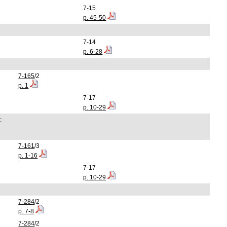
7-15
p. 45-50
7-14
p. 6-28
7-165
/2
p. 1
7-17
p. 10-29
:
7-161
/3
p. 1-16
7-17
p. 10-29
7-284
/2
p. 7-8
7-284
/2