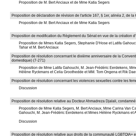
Proposition de M. Bert Anciaux et de Mme Katia Segers
Proposition de déclaration de révision de l'article 167, § 1er, alinéa 2, de
Proposition de M. Bert Anciaux et de Mme Katia Segers
Proposition de modification du Règlement du Sénat en vue de la création d
Proposition de Mmes Katia Segers, Stephanie D'Hose et Latifa Gahou
Tahar et M. Bert Anciaux
Proposition de résolution concernant le dixième anniversaire de la Convention
domestique) (7-271)
Proposition de Mme Latifa Gahouchi, M. Jean-Frédéric Eerdekens, Mm
Hélène Ryckmans et Celia Groothedde et MM. Tom Ongena et Rik Da
Proposition de résolution concernant les violences sexuelles contre les fem
Discussion
Proposition de résolution relative au Docteur Ahmadreza Djalali, condamné 
Proposition de Mme Katia Segers, M. Bert Anciaux, Mme Carina Van Ca
Gahouchi, M. Jean-Frédéric Eerdekens et Mmes Hélène Ryckmans et 
Discussion
Proposition de résolution relative aux droits de la communauté LGBTQIA+ 