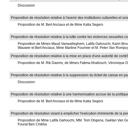
Discussion
Proposition de résolution relative à l'avenir des institutions culturelles et sc
Proposition de M. Bert Anciaux et de Mme Katia Segers
Proposition de résolution relative à la lutte contre les violences sexuelles 
Proposition de Mmes Maud Vanwalleghem, Latifa Gahouchi, Karin Brouw
Wauwer et Bert Anciaux, Mme Martine Fournier et M. Peter Van Rompu
Proposition de résolution relative à la mise en place d'une autorité de cont
Proposition de M. Rik Daems, de Mmes Fatima Ahallouch, Véronique Du
Proposition de résolution relative à la suppression du ticket de caisse en pa
Discussion
Proposition de résolution relative à une harmonisation accrue de la politiq
Proposition de M. Bert Anciaux et de Mme Katia Segers
Proposition de résolution visant à empêcher l'exécution imminente de la pe
Proposition de Mme Latifa Gahouchi, MM. Tom Ongena, Gaëtan Van G
Fourat Ben Chikha