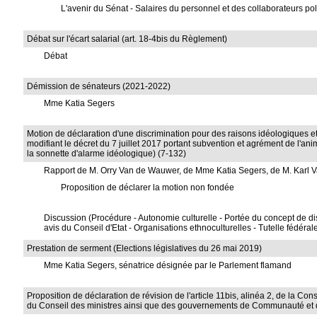
L'avenir du Sénat - Salaires du personnel et des collaborateurs po
Débat sur l'écart salarial (art. 18-4bis du Règlement)
Débat
Démission de sénateurs (2021-2022)
Mme Katia Segers
Motion de déclaration d'une discrimination pour des raisons idéologiques e
modifiant le décret du 7 juillet 2017 portant subvention et agrément de l'an
la sonnette d'alarme idéologique) (7-132)
Rapport de M. Orry Van de Wauwer, de Mme Katia Segers, de M. Karl V
Proposition de déclarer la motion non fondée
Discussion (Procédure - Autonomie culturelle - Portée du concept de dis
avis du Conseil d'Etat - Organisations ethnoculturelles - Tutelle fédéral
Prestation de serment (Elections législatives du 26 mai 2019)
Mme Katia Segers, sénatrice désignée par le Parlement flamand
Proposition de déclaration de révision de l'article 11bis, alinéa 2, de la C
du Conseil des ministres ainsi que des gouvernements de Communauté et 