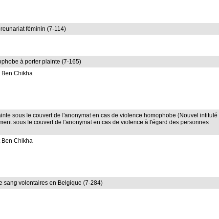
preunariat féminin (7-114)
ophobe à porter plainte (7-165)
t Ben Chikha
lainte sous le couvert de l'anonymat en cas de violence homophobe (Nouvel intitulé 
alement sous le couvert de l'anonymat en cas de violence à l'égard des personnes
t Ben Chikha
e sang volontaires en Belgique (7-284)