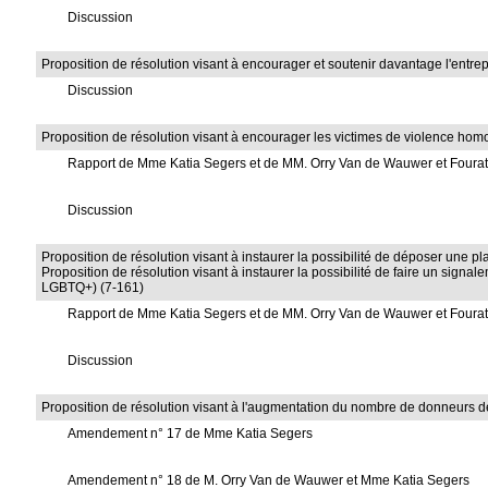
Discussion
Proposition de résolution visant à encourager et soutenir davantage l'entre
Discussion
Proposition de résolution visant à encourager les victimes de violence hom
Rapport de Mme Katia Segers et de MM. Orry Van de Wauwer et Foura
Discussion
Proposition de résolution visant à instaurer la possibilité de déposer une p
Proposition de résolution visant à instaurer la possibilité de faire un sign
LGBTQ+) (7-161)
Rapport de Mme Katia Segers et de MM. Orry Van de Wauwer et Foura
Discussion
Proposition de résolution visant à l'augmentation du nombre de donneurs d
Amendement n° 17 de Mme Katia Segers
Amendement n° 18 de M. Orry Van de Wauwer et Mme Katia Segers