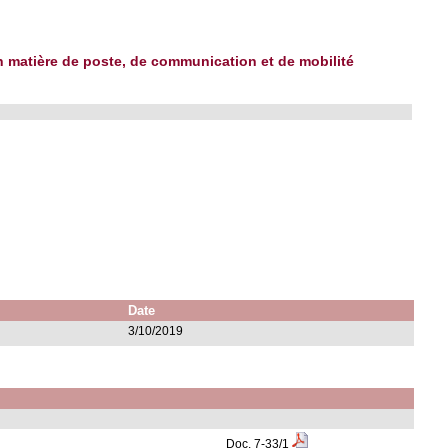
 en matière de poste, de communication et de mobilité
Date
3/10/2019
Doc.
7-33/1