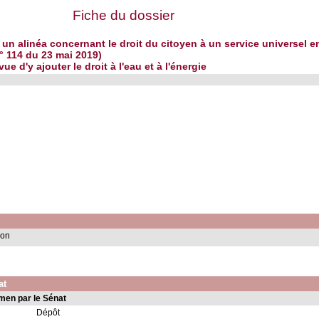
Fiche du dossier
er un alinéa concernant le droit du citoyen à un service universel
n° 114 du 23 mai 2019)
ue d'y ajouter le droit à l'eau et à l'énergie
ion
at
men par le Sénat
Dépôt