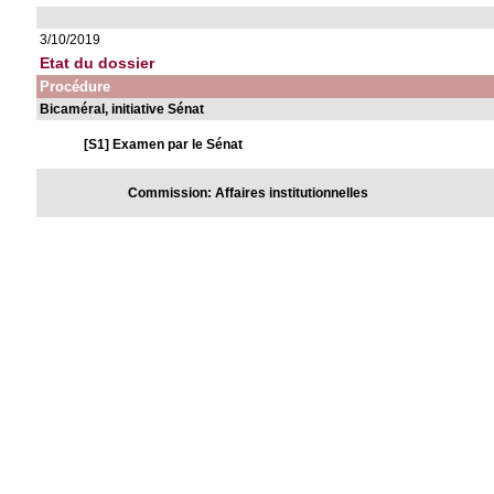
3/10/2019
Etat du dossier
Procédure
Bicaméral, initiative Sénat
[S1] Examen par le Sénat
Commission: Affaires institutionnelles