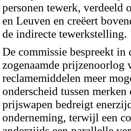
personen tewerk, verdeeld 
en Leuven en creëert boven
de indirecte tewerkstelling.
De commissie bespreekt in d
zogenaamde prijzenoorlog v
reclamemiddelen meer moge
onderscheid tussen merken d
prijswapen bedreigt enerzijd
onderneming, terwijl een c
anderzijds een parallelle v