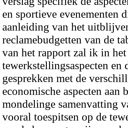
verslag specifiek de aspecte
en sportieve evenementen die
aanleiding van het uitblijv
reclamebudgetten van de tab
van het rapport zal ik in he
tewerkstellingsaspecten en 
gesprekken met de verschill
economische aspecten aan 
mondelinge samenvatting va
vooral toespitsen op de tewe