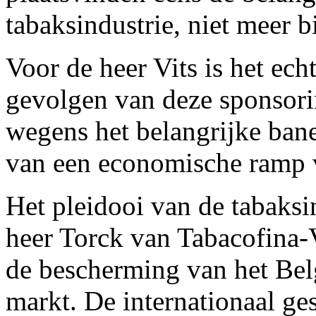
tabaksindustrie, niet meer b
Voor de heer Vits is het ech
gevolgen van deze sponsori
wegens het belangrijke ban
van een economische ramp v
Het pleidooi van de tabaksi
heer Torck van Tabacofina-V
de bescherming van het Bel
markt. De internationaal g