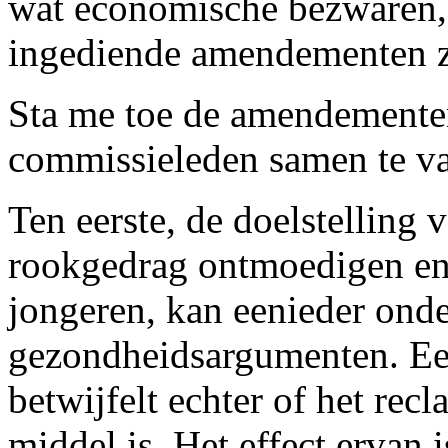
wat economische bezwaren, 
ingediende amendementen 
Sta me toe de amendemente
commissieleden samen te va
Ten eerste, de doelstelling 
rookgedrag ontmoedigen en 
jongeren, kan eenieder ond
gezondheidsargumenten. Ee
betwijfelt echter of het rec
middel is. Het effect ervan 