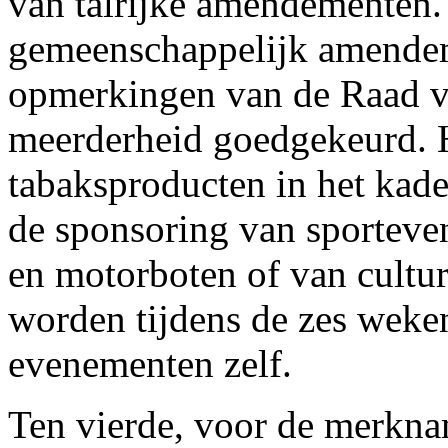
van talrijke amendementen.
gemeenschappelijk amendem
opmerkingen van de Raad va
meerderheid goedgekeurd. 
tabaksproducten in het kad
de sponsoring van sportev
en motorboten of van cultu
worden tijdens de zes weken
evenementen zelf.
Ten vierde, voor de merkna