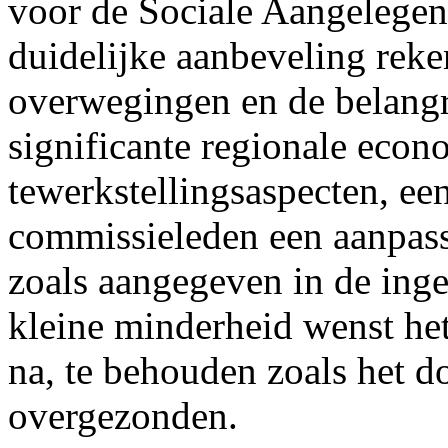
voor de Sociale Aangelege
duidelijke aanbeveling rek
overwegingen
en de belangr
significante regionale eco
tewerkstellingsaspecten, ee
commissieleden een aanpass
zoals aangegeven in de in
kleine minderheid wenst h
na, te behouden zoals het 
overgezonden.