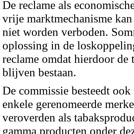
De reclame als economische 
vrije marktmechanisme kan
niet worden verboden. Som
oplossing in de loskoppelin
reclame omdat hierdoor de 
blijven bestaan.
De commissie besteedt ook 
enkele gerenomeerde merken
veroverden als tabaksprodu
gamma producten onder de