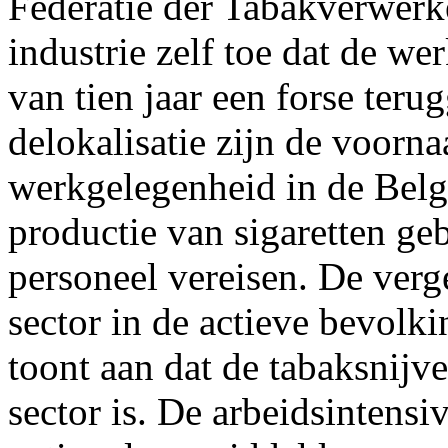
Federatie der Tabakverwerk
industrie zelf toe dat de w
van tien jaar een forse ter
delokalisatie zijn de voorn
werkgelegenheid in de Belg
productie van sigaretten ge
personeel vereisen. De verg
sector in de actieve bevolki
toont aan dat de tabaksnijve
sector is. De arbeidsintensi