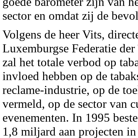
goede barometer zijn van h
sector en omdat zij de bevo
Volgens de heer Vits, direc
Luxemburgse Federatie der
zal het totale verbod op tab
invloed hebben op de tabaks
reclame-industrie, op de toe
vermeld, op de sector van cu
evenementen. In 1995 beste
1,8 miljard aan projecten in