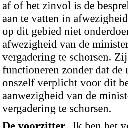
af of het zinvol is de bespr
aan te vatten in afwezighei
op dit gebied niet onderdoe
afwezigheid van de ministe
vergadering te schorsen. Zi
functioneren zonder dat de m
onszelf verplicht voor dit 
aanwezigheid van de ministe
vergadering te schorsen.
De voorzitter.
­ Ik ben het