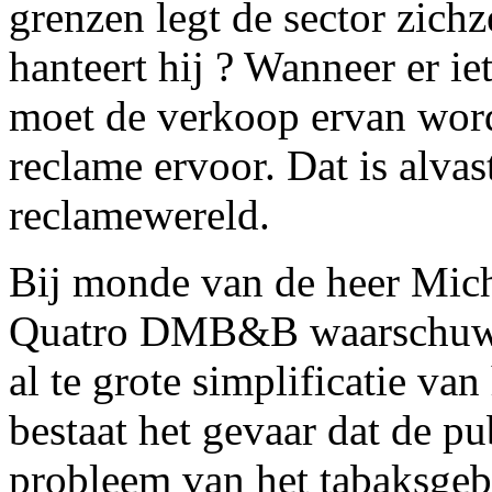
grenzen legt de sector zich
hanteert hij ? Wanneer er ie
moet de verkoop ervan word
reclame ervoor. Dat is alvas
reclamewereld.
Bij monde van de heer Mich
Quatro DMB&B waarschuwt d
al te grote simplificatie va
bestaat het gevaar dat de p
probleem van het tabaksgebr