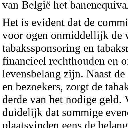
van België het banenequiva
Het is evident dat de commis
voor ogen onmiddellijk de v
tabakssponsoring en tabaks
financieel rechthouden en o
levensbelang zijn. Naast d
en bezoekers, zorgt de taba
derde van het nodige geld. 
duidelijk dat sommige even
plaatsvinden eens de belang