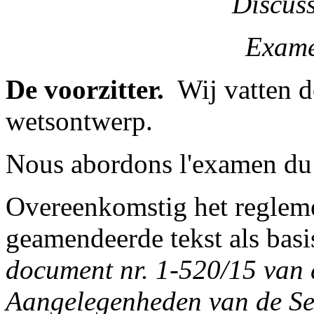
Discus
Exame
De voorzitter.
­ Wij vatten 
wetsontwerp.
Nous abordons l'examen du p
Overeenkomstig het regleme
geamendeerde tekst als bas
document nr. 1-520/15 van 
Aangelegenheden van de Sen