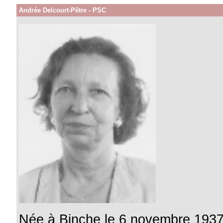
Andrée Delcourt-Pêtre - PSC
Née à Binche le 6 novembre 193