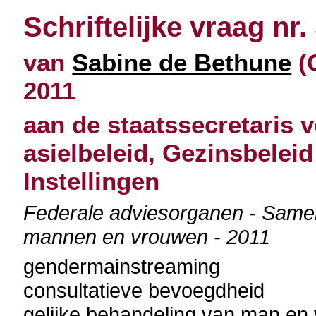
Schriftelijke vraag nr.
van
Sabine de Bethune
(
2011
aan de staatssecretaris v
asielbeleid, Gezinsbeleid
Instellingen
Federale adviesorganen - Samens
mannen en vrouwen - 2011
gendermainstreaming
consultatieve bevoegdheid
gelijke behandeling van man en