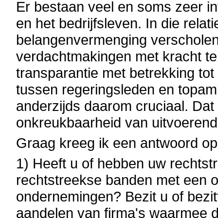
Er bestaan veel en soms zeer i
en het bedrijfsleven. In die relati
belangenvermenging verscholen.
verdachtmakingen met kracht te
transparantie met betrekking to
tussen regeringsleden en topamb
anderzijds daarom cruciaal. Dat
onkreukbaarheid van uitvoerende 
Graag kreeg ik een antwoord op
1) Heeft u of hebben uw rechts
rechtstreekse banden met een of
ondernemingen? Bezit u of bezi
aandelen van firma's waarmee d