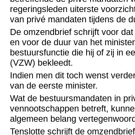
regeringsleden uiterste voorzich
van privé mandaten tijdens de d
De omzendbrief schrijft voor dat
en voor de duur van het minister
bestuursfunctie die hij of zij i
(VZW) bekleedt.
Indien men dit toch wenst verder
van de eerste minister.
Wat de bestuursmandaten in priva
vennootschappen betreft, kunne
algemeen belang vertegenwoord
Tenslotte schrijft de omzendbrie