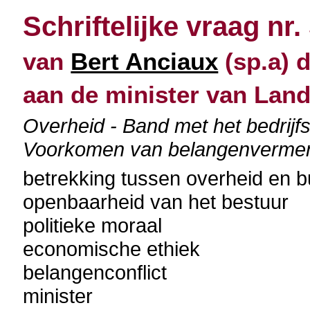
Schriftelijke vraag nr.
van
Bert Anciaux
(sp.a) d
aan de minister van Lan
Overheid - Band met het bedrijfs
Voorkomen van belangenverme
betrekking tussen overheid en b
openbaarheid van het bestuur
politieke moraal
economische ethiek
belangenconflict
minister