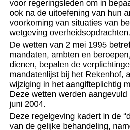
voor regeringsleden om in bepaa
ook na de uitoefening van hun am
voorkoming van situaties van b
wetgeving overheidsopdrachten
De wetten van 2 mei 1995 betreff
mandaten, ambten en beroepen,
dienen, bepalen de verplichting
mandatenlijst bij het Rekenhof,
wijziging in het aangifteplichtig
Deze wetten werden aangevuld e
juni 2004.
Deze regelgeving kadert in de “d
van de gelijke behandeling, name