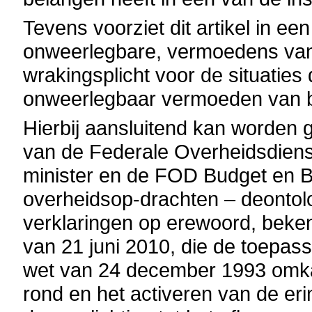
Tevens voorziet dit artikel in ee
onweerlegbare, vermoedens van
wrakingsplicht voor de situaties
onweerlegbaar vermoeden van 
Hierbij aansluitend kan worden
van de Federale Overheidsdiens
minister en de FOD Budget en B
overheidsop-drachten – deontol
verklaringen op erewoord, beke
van 21 juni 2010, die de toepas
wet van 24 december 1993 omkad
rond en het activeren van de er