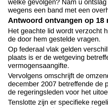
welke gevolgen? Nam u ontslag 
wegens een band met een over
Antwoord ontvangen op 18 m
Het geachte lid wordt verzocht h
de door hem gestelde vragen.
Op federaal vlak gelden verschil
plaats is er de wetgeving betref
vermogensaangifte.
Vervolgens omschrijft de omzend
december 2007 betreffende de 
de regeringsleden voor het uito
Tenslotte zijn er specifieke reg