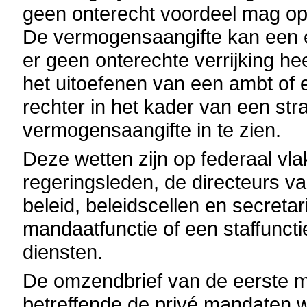
geen onterecht voordeel mag opl
De vermogensaangifte kan een 
er geen onterechte verrijking h
het uitoefenen van een ambt of
rechter in het kader van een st
vermogensaangifte in te zien.
Deze wetten zijn op federaal vl
regeringsleden, de directeurs v
beleid, beleidscellen en secreta
mandaatfunctie of een staffuncti
diensten.
De omzendbrief van de eerste m
betreffende de privé mandaten w