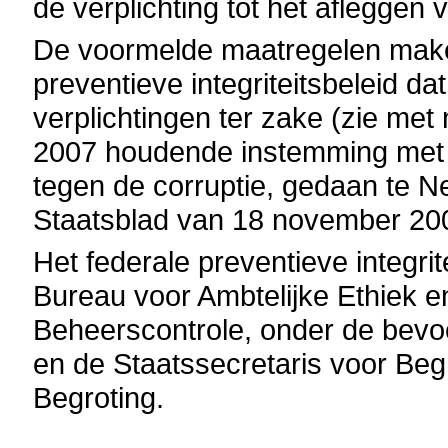
de verplichting tot het afleggen
De voormelde maatregelen maken
preventieve integriteitsbeleid dat
verplichtingen ter zake (zie met
2007 houdende instemming met 
tegen de corruptie, gedaan te N
Staatsblad van 18 november 20
Het federale preventieve integrit
Bureau voor Ambtelijke Ethiek 
Beheerscontrole, onder de bevo
en de Staatssecretaris voor Beg
Begroting.