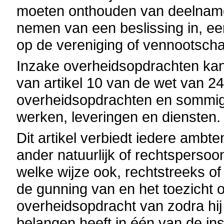
moeten onthouden van deelname
nemen van een beslissing in, ee
op de vereniging of vennootscha
Inzake overheidsopdrachten ka
van artikel 10 van de wet van 
overheidsopdrachten en sommi
werken, leveringen en diensten.
Dit artikel verbiedt iedere ambt
ander natuurlijk of rechtsperso
welke wijze ook, rechtstreeks of
de gunning van en het toezicht 
overheidsopdracht van zodra hij
belangen heeft in één van de i