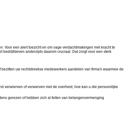
len. Voor een alert toezicht en om vage verdachtmakingen met kracht te
bedrijfsleven anderzijds daarom cruciaal. Dat zorgt voor een sterk
of bezitten uw rechtstreekse medewerkers aandelen van firma's waarmee de
nd verwierven of verwerven met de overheid, hoe kan u die persoonlijke
dens gerezen of hebben zich al feiten van belangenvermenging