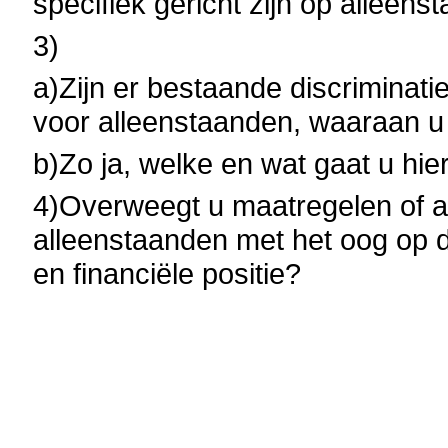
specifiek gericht zijn op alleen
3)
a)Zijn er bestaande discriminaties
voor alleenstaanden, waaraan u 
b)Zo ja, welke en wat gaat u hi
4)Overweegt u maatregelen of ac
alleenstaanden met het oog op d
en financiële positie?