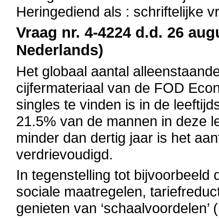
Heringediend als : schriftelijke 
Vraag nr. 4-4224 d.d. 26 aug
Nederlands)
Het globaal aantal alleenstaanden 
cijfermateriaal van de FOD Econo
singles te vinden is in de leeftij
21.5% van de mannen in deze leef
minder dan dertig jaar is het aa
verdrievoudigd.
In tegenstelling tot bijvoorbeeld
sociale maatregelen, tariefreduc
genieten van ‘schaalvoordelen’ (