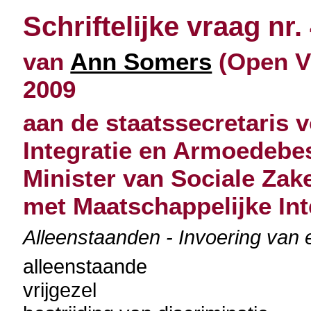
Schriftelijke vraag nr.
van
Ann Somers
(Open Vl
2009
aan de staatssecretaris 
Integratie en Armoedebes
Minister van Sociale Zak
met Maatschappelijke Int
Alleenstaanden - Invoering van e
alleenstaande
vrijgezel