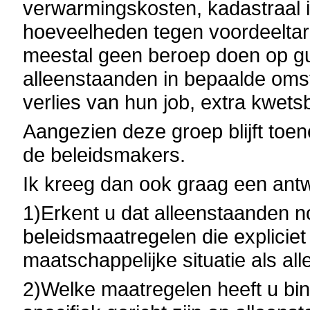
verwarmingskosten, kadastraal 
hoeveelheden tegen voordeeltari
meestal geen beroep doen op gu
alleenstaanden in bepaalde omst
verlies van hun job, extra kwets
Aangezien deze groep blijft toe
de beleidsmakers.
Ik kreeg dan ook graag een ant
1)Erkent u dat alleenstaanden
beleidsmaatregelen die explicie
maatschappelijke situatie als al
2)Welke maatregelen heeft u b