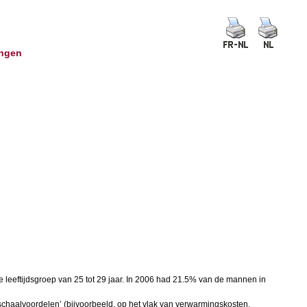
ingen
n de leeftijdsgroep van 25 tot 29 jaar. In 2006 had 21.5% van de mannen in
‘schaalvoordelen’ (bijvoorbeeld. op het vlak van verwarmingskosten,