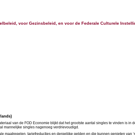
elbeleid, voor Gezinsbeleid, en voor de Federale Culturele Instell
rlands)
rmateriaal van de FOD Economie blijkt dat het grootste aantal singles te vinden is i
antal mannelijke singles nagenoeg verdrievoudigd.
ciale maatregelen, tariefreducties en dergelijke gelden en die kunnen genieten van 