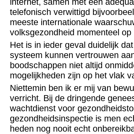
internet, samen met een adequat
telefonisch verwittigd bijvoorbee
meeste internationale waarsch
volksgezondheid momenteel op b
Het is in ieder geval duidelijk d
systeem kunnen vertrouwen aan
boodschappen niet altijd onmidd
mogelijkheden zijn op het vlak v
Niettemin ben ik er mij van bew
verricht. Bij de dringende genee
wachtdienst voor gezondheidsto
gezondheidsinspectie is men ech
heden nog nooit echt onbereikb