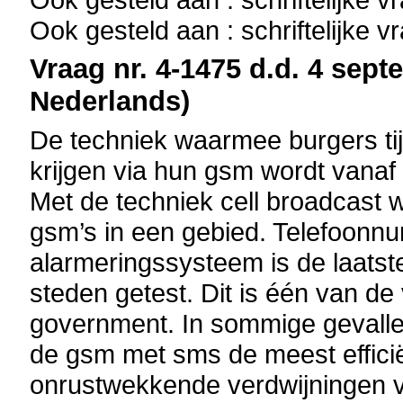
Ook gesteld aan : schriftelijke 
Vraag nr. 4-1475 d.d. 4 sept
Nederlands)
De techniek waarmee burgers t
krijgen via hun gsm wordt vanaf 
Met de techniek cell broadcast 
gsm’s in een gebied. Telefoonnum
alarmeringssysteem is de laatst
steden getest. Dit is één van d
government. In sommige gevalle
de gsm met sms de meest efficiën
onrustwekkende verdwijningen 