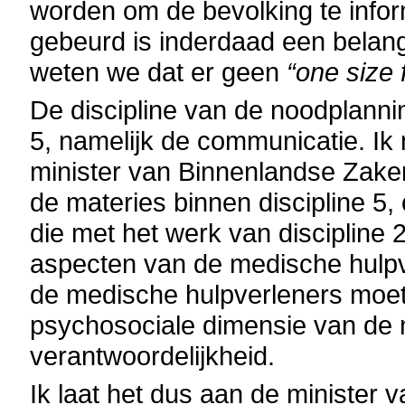
worden om de bevolking te infor
gebeurd is inderdaad een belang
weten we dat er geen
“one size f
De discipline van de noodplannin
5, namelijk de communicatie. Ik
minister van Binnenlandse Zaken 
de materies binnen discipline 5,
die met het werk van disciplin
aspecten van de medische hulpve
de medische hulpverleners moe
psychosociale dimensie van de 
verantwoordelijkheid.
Ik laat het dus aan de minister