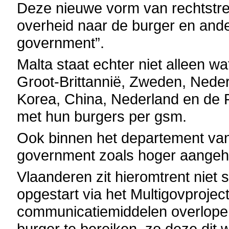
Deze nieuwe vorm van rechtstre
overheid naar de burger en and
government”.
Malta staat echter niet alleen w
Groot-Brittannië, Zweden, Nede
Korea, China, Nederland en de F
met hun burgers per gsm.
Ook binnen het departement van 
government zoals hoger aangeha
Vlaanderen zit hieromtrent niet s
opgestart via het Multigovproject
communicatiemiddelen overlope
burger te bereiken, zo deze dit