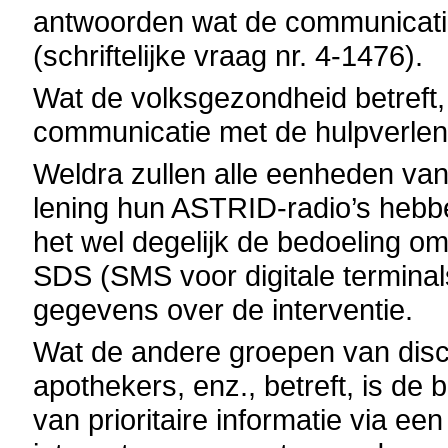
antwoorden wat de communicatie
(schriftelijke vraag nr. 4-1476).
Wat de volksgezondheid betreft, 
communicatie met de hulpverlen
Weldra zullen alle eenheden va
lening hun ASTRID-radio’s hebbe
het wel degelijk de bedoeling om
SDS (SMS voor digitale termina
gegevens over de interventie.
Wat de andere groepen van disci
apothekers, enz., betreft, is de 
van prioritaire informatie via e