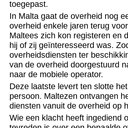
toegepast.
In Malta gaat de overheid nog e
overheid enkele jaren terug voo
Maltees zich kon registeren en 
hij of zij geïnteresseerd was. Z
overheidsdiensten ter beschikking
van de overheid doorgestuurd n
naar de mobiele operator.
Deze laatste levert ten slotte he
persoon. Maltezen ontvangen he
diensten vanuit de overheid op h
Wie een klacht heeft ingediend om
tevreden is over een bepaalde ov