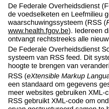
De Federale Overheidsdienst (F
de voedselketen en Leefmilieu g
waarschuwingssysteem (RSS (
www.health.fgov.be
). Iedereen 
ontvangt rechtstreeks alle nie
De Federale Overheidsdienst So
systeem van RSS feed. Dit syste
hoogte te brengen van verander
RSS (
eXtensible Markup Langu
een standaard om gegevens gest
meer websites gebruiken XML-c
RSS gebruikt XML-code om onde
ervan gestructureerd samen te b