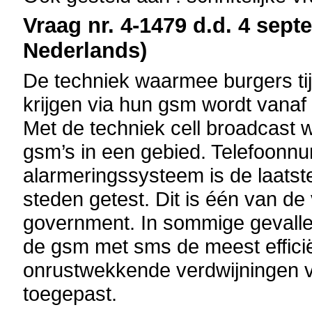
Vraag nr. 4-1479 d.d. 4 sept
Nederlands)
De techniek waarmee burgers t
krijgen via hun gsm wordt vanaf 
Met de techniek cell broadcast 
gsm’s in een gebied. Telefoonnum
alarmeringssysteem is de laatst
steden getest. Dit is één van d
government. In sommige gevalle
de gsm met sms de meest efficiën
onrustwekkende verdwijningen 
toegepast.