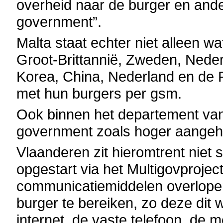
overheid naar de burger en and
government”.
Malta staat echter niet alleen w
Groot-Brittannië, Zweden, Nede
Korea, China, Nederland en de F
met hun burgers per gsm.
Ook binnen het departement van 
government zoals hoger aangeha
Vlaanderen zit hieromtrent niet s
opgestart via het Multigovproject
communicatiemiddelen overlope
burger te bereiken, zo deze dit
internet, de vaste telefoon, de 