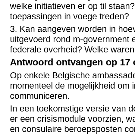
welke initiatieven er op til st
toepassingen in voege treden?
3. Kan aangeven worden in hoe
uitgevoerd rond m-government e
federale overheid? Welke waren
Antwoord ontvangen op 17 o
Op enkele Belgische ambassades 
momenteel de mogelijkheid om i
communiceren.
In een toekomstige versie van d
er een crisismodule voorzien, wa
en consulaire beroepsposten c