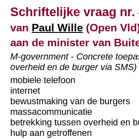
Schriftelijke vraag nr.
van
Paul Wille
(Open Vld)
aan de minister van Bui
M-government - Concrete toepa
overheid en de burger via SMS)
mobiele telefoon
internet
bewustmaking van de burgers
massacommunicatie
betrekking tussen overheid en b
hulp aan getroffenen