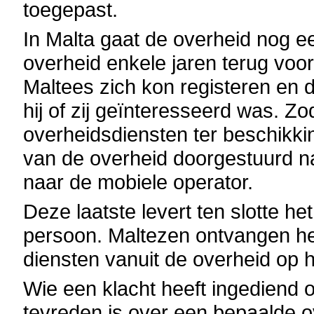
toegepast.
In Malta gaat de overheid nog e
overheid enkele jaren terug voo
Maltees zich kon registeren en 
hij of zij geïnteresseerd was. Z
overheidsdiensten ter beschikking
van de overheid doorgestuurd n
naar de mobiele operator.
Deze laatste levert ten slotte he
persoon. Maltezen ontvangen he
diensten vanuit de overheid op h
Wie een klacht heeft ingediend om
tevreden is over een bepaalde ov