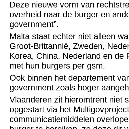
Deze nieuwe vorm van rechtstre
overheid naar de burger en and
government”.
Malta staat echter niet alleen w
Groot-Brittannië, Zweden, Nede
Korea, China, Nederland en de F
met hun burgers per gsm.
Ook binnen het departement van 
government zoals hoger aangeha
Vlaanderen zit hieromtrent niet s
opgestart via het Multigovproject
communicatiemiddelen overlope
burger te bereiken, zo deze dit