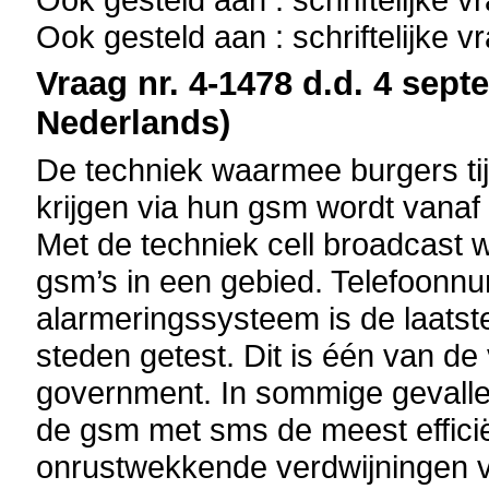
Ook gesteld aan : schriftelijke 
Vraag nr. 4-1478 d.d. 4 sept
Nederlands)
De techniek waarmee burgers t
krijgen via hun gsm wordt vanaf 
Met de techniek cell broadcast 
gsm’s in een gebied. Telefoonnum
alarmeringssysteem is de laatst
steden getest. Dit is één van d
government. In sommige gevalle
de gsm met sms de meest efficiën
onrustwekkende verdwijningen 