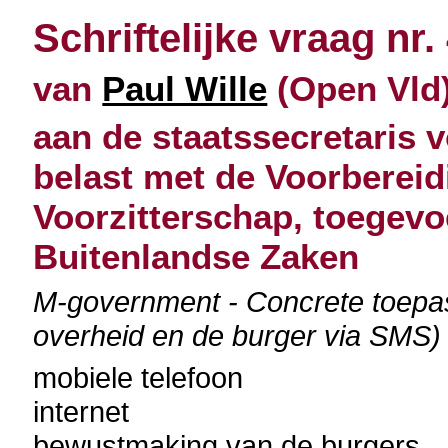
Schriftelijke vraag nr.
van
Paul Wille
(Open Vld)
aan de staatssecretaris 
belast met de Voorberei
Voorzitterschap, toegevo
Buitenlandse Zaken
M-government - Concrete toepa
overheid en de burger via SMS)
mobiele telefoon
internet
bewustmaking van de burgers