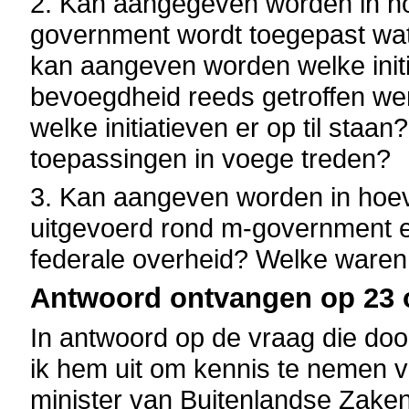
2. Kan aangegeven worden in ho
government wordt toegepast wat 
kan aangeven worden welke initi
bevoegdheid reeds getroffen w
welke initiatieven er op til st
toepassingen in voege treden?
3. Kan aangeven worden in hoe
uitgevoerd rond m-government e
federale overheid? Welke waren
Antwoord ontvangen op 23 o
In antwoord op de vraag die door
ik hem uit om kennis te nemen 
minister van Buitenlandse Zaken 