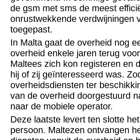
de gsm met sms de meest efficiën
onrustwekkende verdwijningen 
toegepast.
In Malta gaat de overheid nog e
overheid enkele jaren terug voo
Maltees zich kon registeren en 
hij of zij geïnteresseerd was. Z
overheidsdiensten ter beschikking
van de overheid doorgestuurd n
naar de mobiele operator.
Deze laatste levert ten slotte he
persoon. Maltezen ontvangen he