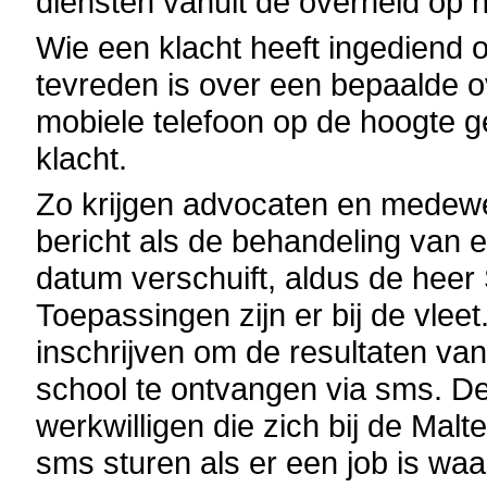
diensten vanuit de overheid op h
Wie een klacht heeft ingediend om
tevreden is over een bepaalde ov
mobiele telefoon op de hoogte 
klacht.
Zo krijgen advocaten en medew
bericht als de behandeling van
datum verschuift, aldus de heer
Toepassingen zijn er bij de vlee
inschrijven om de resultaten v
school te ontvangen via sms. D
werkwilligen die zich bij de M
sms sturen als er een job is wa