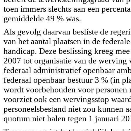
toen immers slechts aan een percenta
gemiddelde 49 % was.
Als gevolg daarvan besliste de reger
van het aantal plaatsen in de federa
handicap. Deze beslissing kreeg mee 
2007 tot organisatie van de werving 
federaal administratief openbaar ambt
federaal openbaar bestuur 3 % (in p
wordt voorbehouden voor personen me
voorziet ook een wervingsstop waard
personeelsbestand niet zou kunnen aa
quotum niet halen tegen 1 januari 20