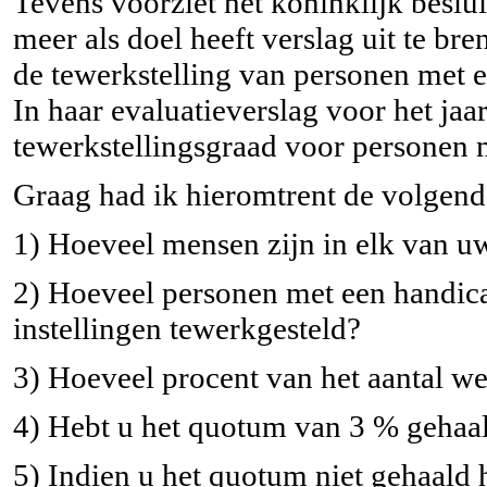
Tevens voorziet het koninklijk beslu
meer als doel heeft verslag uit te br
de tewerkstelling van personen met e
In haar evaluatieverslag voor het jaa
tewerkstellingsgraad voor personen 
Graag had ik hieromtrent de volgend
1) Hoeveel mensen zijn in elk van uw
2) Hoeveel personen met een handica
instellingen tewerkgesteld?
3) Hoeveel procent van het aantal we
4) Hebt u het quotum van 3 % gehaal
5) Indien u het quotum niet gehaald 