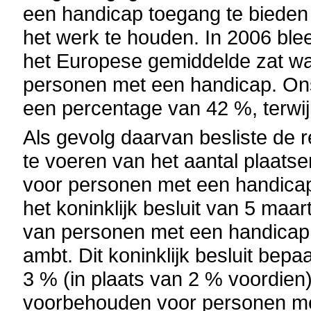
een handicap toegang te bieden
het werk te houden. In 2006 ble
het Europese gemiddelde zat wat
personen met een handicap. On
een percentage van 42 %, terwi
Als gevolg daarvan besliste de 
te voeren van het aantal plaats
voor personen met een handicap
het koninklijk besluit van 5 maa
van personen met een handicap i
ambt. Dit koninklijk besluit bepa
3 % (in plaats van 2 % voordien
voorbehouden voor personen met 