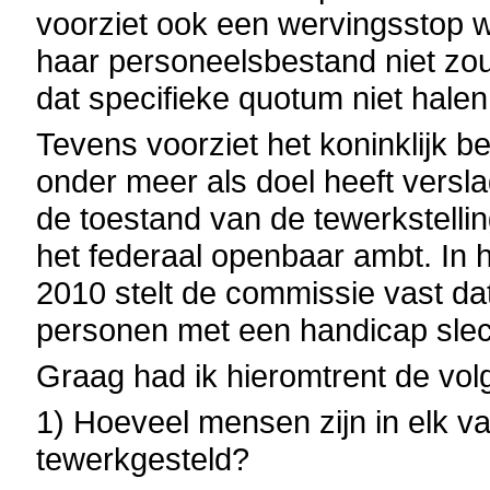
voorziet ook een wervingsstop w
haar personeelsbestand niet zou
dat specifieke quotum niet halen
Tevens voorziet het koninklijk b
onder meer als doel heeft versla
de toestand van de tewerkstelli
het federaal openbaar ambt. In h
2010 stelt de commissie vast da
personen met een handicap slec
Graag had ik hieromtrent de vol
1) Hoeveel mensen zijn in elk va
tewerkgesteld?