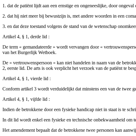
1. dat de patiënt lijdt aan een ernstige en ongeneeslijke, door ongeva
2. dat hij niet meer bij bewustzijn is, met andere woorden in een coma 
3. en dat deze toestand volgens de stand van de wetenschap onomkeer
Artikel 4, § 1, derde lid :
De term « gemandateerde » wordt vervangen door « vertrouwenspersoo
van het Burgerlijk Wetboek.
De « vertrouwenspersoon » kan niet handelen in naam van de betrokkene
2, eerste lid. De arts is ook verplicht het verzoek van de patiënt te
Artikel 4, § 1, vierde lid :
Conform artikel 3 wordt verduidelijkt dat minstens een van de twee ge
Artikel 4, § 1, vijfde lid :
Indien de betrokkene door een fysieke handicap niet in staat is te schr
In dit lid wordt enkel een fysieke en technische onbekwaamheid om te
Het amendement bepaalt dat de betrokkene twee personen kan aanwijzen