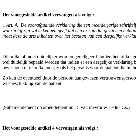
Het voorgestelde artikel vervangen als volgt :
« Art. 4. ­ De voorafgaande verklaring die een meerderjarige schriftel
waarin hij zijn wil te kennen geeft dat een arts in dat geval een eut
moet deze de arts inlichten over het bestaan van een dergelijke verkla
Dit artikel 4 moet duidelijker worden geredigeerd. Indien het artikel g
wel duidelijk bepaald worden dat indien er een dergelijke verklaring b
bevestigen of te ontkennen, zoals het geval is voor de patiënt die bij be
Zo kan de eventueel door de persoon aangewezen vertrouwenspersoon die
wilsbeschikking van de patiënt.
(Subamendement op amendement nr. 15 van mevrouw Leduc c.s.)
Het voorgestelde artikel 4 vervangen als volgt :