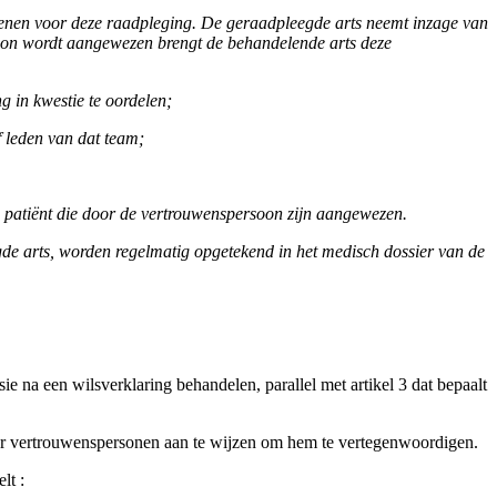
enen voor deze raadpleging. De geraadpleegde arts neemt inzage van
rsoon wordt aangewezen brengt de behandelende arts deze
 in kwestie te oordelen;
f leden van dat team;
 patiënt die door de vertrouwenspersoon zijn aangewezen.
gde arts, worden regelmatig opgetekend in het medisch dossier van de
e na een wilsverklaring behandelen, parallel met artikel 3 dat bepaalt
eer vertrouwenspersonen aan te wijzen om hem te vertegenwoordigen.
lt :