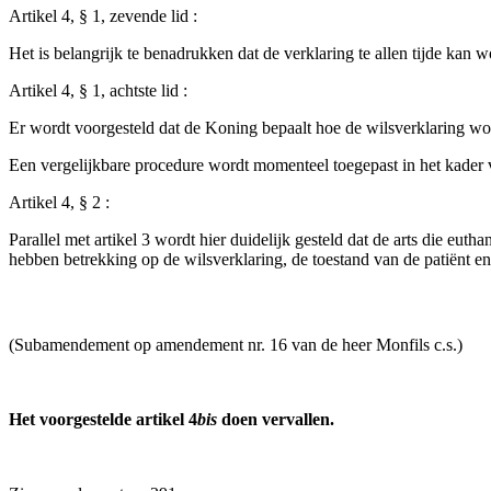
Artikel 4, § 1, zevende lid :
Het is belangrijk te benadrukken dat de verklaring te allen tijde kan 
Artikel 4, § 1, achtste lid :
Er wordt voorgesteld dat de Koning bepaalt hoe de wilsverklaring wor
Een vergelijkbare procedure wordt momenteel toegepast in het kader 
Artikel 4, § 2 :
Parallel met artikel 3 wordt hier duidelijk gesteld dat de arts die eu
hebben betrekking op de wilsverklaring, de toestand van de patiënt e
(Subamendement op amendement nr. 16 van de heer Monfils c.s.)
Het voorgestelde artikel 4
bis
doen vervallen.