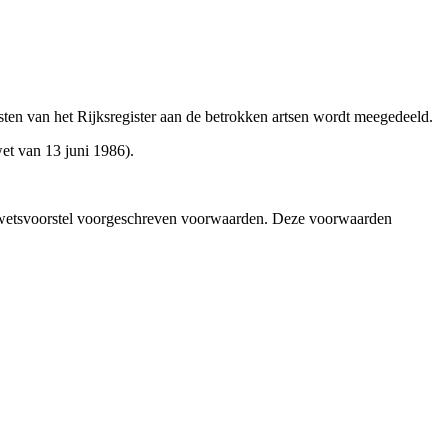
sten van het Rijksregister aan de betrokken artsen wordt meegedeeld.
et van 13 juni 1986).
n dit wetsvoorstel voorgeschreven voorwaarden. Deze voorwaarden