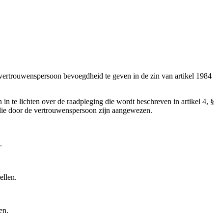
vertrouwenspersoon bevoegdheid te geven in de zin van artikel 1984
in te lichten over de raadpleging die wordt beschreven in artikel 4, §
t die door de vertrouwenspersoon zijn aangewezen.
.
ellen.
en.