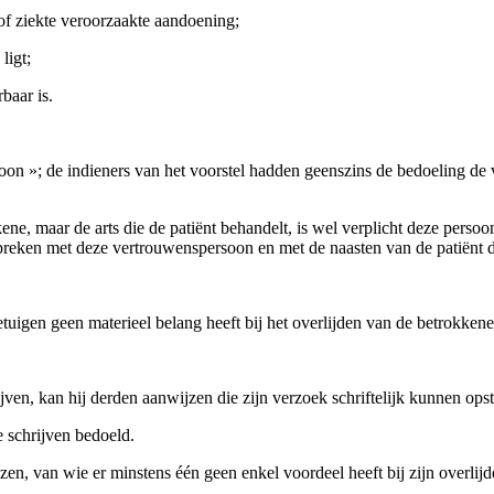
l of ziekte veroorzaakte aandoening;
ligt;
baar is.
n »; de indieners van het voorstel hadden geenszins de bedoeling de 
, maar de arts die de patiënt behandelt, is wel verplicht deze persoon 
 bespreken met deze vertrouwenspersoon en met de naasten van de patiën
tuigen geen materieel belang heeft bij het overlijden van de betrokkene
ijven, kan hij derden aanwijzen die zijn verzoek schriftelijk kunnen opst
 schrijven bedoeld.
, van wie er minstens één geen enkel voordeel heeft bij zijn overlijd