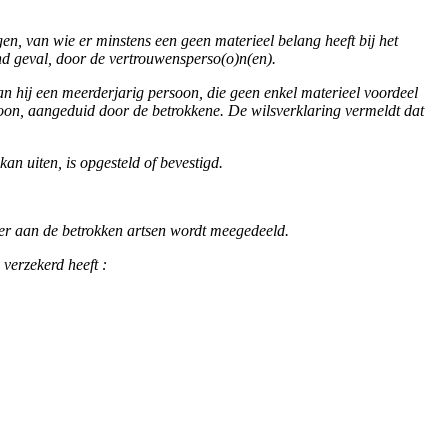
n, van wie er minstens een geen materieel belang heeft bij het
nd geval, door de vertrouwensperso(o)n(en).
 kan hij een meerderjarig persoon, die geen enkel materieel voordeel
rsoon, aangeduid door de betrokkene. De wilsverklaring vermeldt dat
an uiten, is opgesteld of bevestigd.
ster aan de betrokken artsen wordt meegedeeld.
 verzekerd heeft :