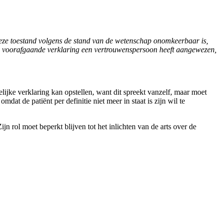
en deze toestand volgens de stand van de wetenschap onomkeerbaar is,
 deze voorafgaande verklaring een vertrouwenspersoon heeft aangewezen,
elijke verklaring kan opstellen, want dit spreekt vanzelf, maar moet
mdat de patiënt per definitie niet meer in staat is zijn wil te
 rol moet beperkt blijven tot het inlichten van de arts over de