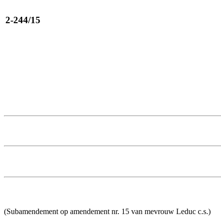
2-244/15
(Subamendement op amendement nr. 15 van mevrouw Leduc c.s.)