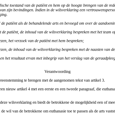
ische toestand van de patiënt en hem op de hoogte brengen van de red
op van zijn bevindingen. Indien in de wilsverklaring een vertrouwenspe
ging.
l de patiënt als de behandelende arts en bevoegd om over de aandoening
et de patiënt, de inhoud van de wilsverklaring bespreken met het team o
zen, het verzoek van de patiënt met hem bespreken;
ezen, de inhoud van de wilsverklaring bespreken met de naasten van de
en het resultaat ervan met inbegrip van het verslag van de geraadplee
Verantwoording
ereenstemming te brengen met de aangenomen tekst van artikel 3.
en nieuw artikel 4 met een eerste en een tweede paragraaf, die euthanasi
 deze wilsverklaring en biedt de betrokkene de mogelijkheid een of m
 wil van de betrokkene om euthanasie toe te passen als de arts vastste