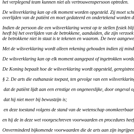
het verplegend team kunnen niet als vertrouwenspersoon optreden.
De wilsverklaring kan op elk moment worden opgesteld. Zij moet schri
overlijden van de patiënt en moet gedateerd en ondertekend worden d
Indien de persoon die een wilsverklaring wenst op te stellen fysiek bli
heeft bij het overlijden van de betrokkene, aanduiden, die zijn verzo
de betrokkene niet in staat is te tekenen en waarom. De twee aangewe
Met de wilsverklaring wordt alleen rekening gehouden indien zij minder
De wilsverklaring kan op elk moment aangepast of ingetrokken word
De Koning bepaalt hoe de wilsverklaring wordt opgesteld, geregistree
§ 2. De arts die euthanasie toepast, ten gevolge van een wilsverklaring
­ dat de patiënt lijdt aan een ernstige en ongeneeslijke, door ongeval 
­ dat hij niet meer bij bewustzijn is;
­ en deze toestand volgens de stand van de wetenschap onomkeerbaar 
en hij de in deze wet voorgeschreven voorwaarden en procedures heef
Onverminderd bijkomende voorwaarden die de arts aan zijn ingrijpen 