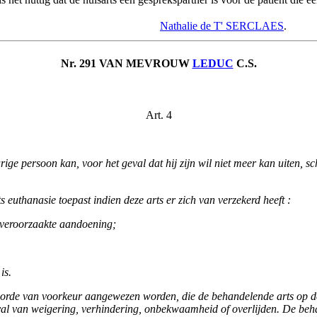
Nathalie de T' SERCLAES
.
Nr. 291 VAN MEVROUW
LEDUC
C.S.
Art. 4
 persoon kan, voor het geval dat hij zijn wil niet meer kan uiten, sch
 euthanasie toepast indien deze arts er zich van verzekerd heeft :
te veroorzaakte aandoening;
is.
gorde van voorkeur aangewezen worden, die de behandelende arts op d
eval van weigering, verhindering, onbekwaamheid of overlijden. De beh