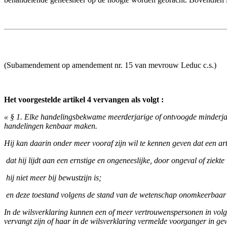
(Subamendement op amendement nr. 15 van mevrouw Leduc c.s.)
Het voorgestelde artikel 4 vervangen als volgt :
« § 1. Elke handelingsbekwame meerderjarige of ontvoogde minderjarige
handelingen kenbaar maken.
Hij kan daarin onder meer vooraf zijn wil te kennen geven dat een arts
­ dat hij lijdt aan een ernstige en ongeneeslijke, door ongeval of ziek
­ hij niet meer bij bewustzijn is;
­ en deze toestand volgens de stand van de wetenschap onomkeerbaar 
In de wilsverklaring kunnen een of meer vertrouwenspersonen in vol
vervangt zijn of haar in de wilsverklaring vermelde voorganger in g