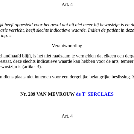
Art. 4
ijk heeft opgesteld voor het geval dat hij niet meer bij bewustzijn is 
hanasie verricht, heeft slechts indicatieve waarde. Indien de patiënt in
ring. »
Verantwoording
ehandhaafd blijft, is het niet raadzaam te vermelden dat elkeen een derg
estaat, deze slechts indicatieve waarde
kan hebben voor de arts, temeer o
wustzijn is (artikel 3).
ns plaats niet innemen voor een dergelijke belangrijke beslissing. Zijn
Nr. 289 VAN MEVROUW
de T' SERCLAES
Art. 4